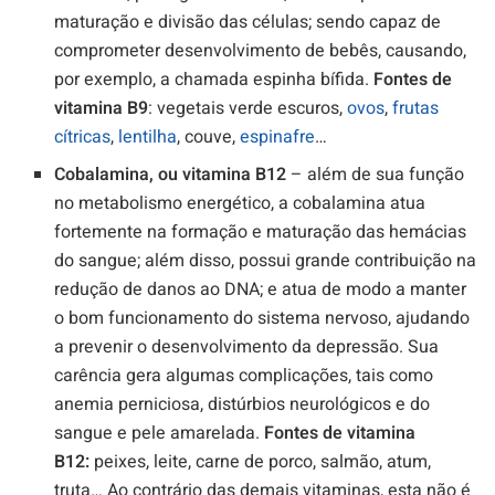
maturação e divisão das células; sendo capaz de
comprometer desenvolvimento de bebês, causando,
por exemplo, a chamada espinha bífida.
Fontes de
vitamina B9
: vegetais verde escuros,
ovos
,
frutas
cítricas
,
lentilha
, couve,
espinafre
…
Cobalamina, ou vitamina B12
– além de sua função
no metabolismo energético, a cobalamina atua
fortemente na formação e maturação das hemácias
do sangue; além disso, possui grande contribuição na
redução de danos ao DNA; e atua de modo a manter
o bom funcionamento do sistema nervoso, ajudando
a prevenir o desenvolvimento da depressão. Sua
carência gera algumas complicações, tais como
anemia perniciosa, distúrbios neurológicos e do
sangue e pele amarelada.
Fontes de vitamina
B12:
peixes, leite, carne de porco, salmão, atum,
truta… Ao contrário das demais vitaminas, esta não é