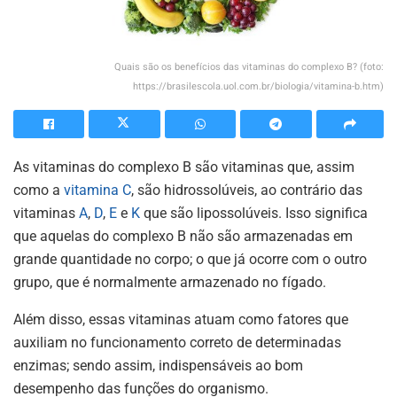
Quais são os benefícios das vitaminas do complexo B? (foto:
https://brasilescola.uol.com.br/biologia/vitamina-b.htm)
As vitaminas do complexo B são vitaminas que, assim
como a
vitamina C
, são hidrossolúveis, ao contrário das
vitaminas
A
,
D
,
E
e
K
que são lipossolúveis. Isso significa
que aquelas do complexo B não são armazenadas em
grande quantidade no corpo; o que já ocorre com o outro
grupo, que é normalmente armazenado no fígado.
Além disso, essas vitaminas atuam como fatores que
auxiliam no funcionamento correto de determinadas
enzimas; sendo assim, indispensáveis ao bom
desempenho das funções do organismo.