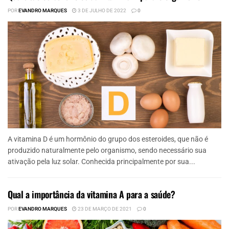
POR
EVANDRO MARQUES
3 DE JULHO DE 2022
0
A vitamina D é um hormônio do grupo dos esteroides, que não é
produzido naturalmente pelo organismo, sendo necessário sua
ativação pela luz solar. Conhecida principalmente por sua...
Qual a importância da vitamina A para a saúde?
POR
EVANDRO MARQUES
23 DE MARÇO DE 2021
0