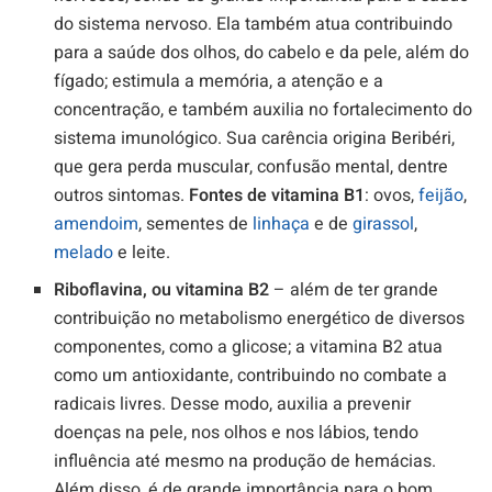
do sistema nervoso. Ela também atua contribuindo
para a saúde dos olhos, do cabelo e da pele, além do
fígado; estimula a memória, a atenção e a
concentração, e também auxilia no fortalecimento do
sistema imunológico. Sua carência origina Beribéri,
que gera perda muscular, confusão mental, dentre
outros sintomas.
Fontes de vitamina B1
: ovos,
feijão
,
amendoim
, sementes de
linhaça
e de
girassol
,
melado
e leite.
Riboflavina, ou vitamina B2
– além de ter grande
contribuição no metabolismo energético de diversos
componentes, como a glicose; a vitamina B2 atua
como um antioxidante, contribuindo no combate a
radicais livres. Desse modo, auxilia a prevenir
doenças na pele, nos olhos e nos lábios, tendo
influência até mesmo na produção de hemácias.
Além disso, é de grande importância para o bom