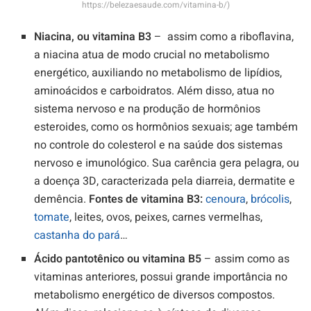
https://belezaesaude.com/vitamina-b/)
Niacina, ou vitamina B3
– assim como a riboflavina,
a niacina atua de modo crucial no metabolismo
energético, auxiliando no metabolismo de lipídios,
aminoácidos e carboidratos. Além disso, atua no
sistema nervoso e na produção de hormônios
esteroides, como os hormônios sexuais; age também
no controle do colesterol e na saúde dos sistemas
nervoso e imunológico. Sua carência gera pelagra, ou
a doença 3D, caracterizada pela diarreia, dermatite e
demência.
Fontes de vitamina B3:
cenoura
,
brócolis
,
tomate
, leites, ovos, peixes, carnes vermelhas,
castanha do pará
…
Ácido pantotênico ou vitamina B5
– assim como as
vitaminas anteriores, possui grande importância no
metabolismo energético de diversos compostos.