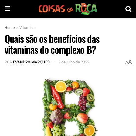
Home
Vitaminas
Quais são os benefícios das
vitaminas do complexo B?
A
POR
EVANDRO MARQUES
3 de julho de 2022
A