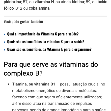
piridoxina
; B7, ou
vitamina H
, ou ainda
biotina
; B9, ou
ácido
fólico
; B12 ou
cobalamina
.
Você pode gostar também
Qual a importância da Vitamina C para a saúde?
Quais são os benefícios da vitamina K para a saúde?
Quais são os benefícios da Vitamina E para o organismo?
Para que serve as vitaminas do
complexo B?
Tiamina, ou vitamina B1
– possui atuação crucial no
metabolismo energético de diversas moléculas,
fazendo com que sejam eficientemente utilizadas;
além disso, atua na transmissão de impulsos
nervosos, sendo de grande importância para a saúde