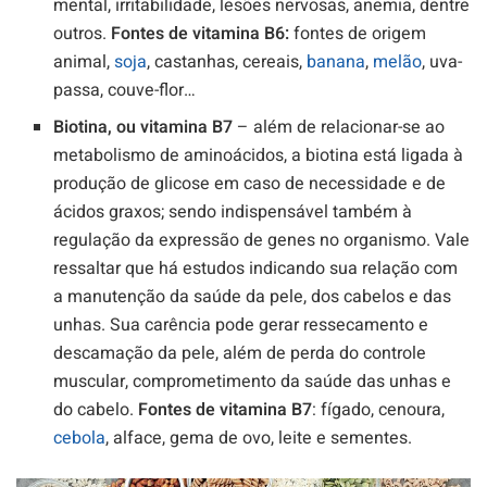
mental, irritabilidade, lesões nervosas, anemia, dentre
outros.
Fontes de vitamina B6:
fontes de origem
animal,
soja
, castanhas, cereais,
banana
,
melão
, uva-
passa, couve-flor…
Biotina, ou vitamina B7
– além de relacionar-se ao
metabolismo de aminoácidos, a biotina está ligada à
produção de glicose em caso de necessidade e de
ácidos graxos; sendo indispensável também à
regulação da expressão de genes no organismo. Vale
ressaltar que há estudos indicando sua relação com
a manutenção da saúde da pele, dos cabelos e das
unhas. Sua carência pode gerar ressecamento e
descamação da pele, além de perda do controle
muscular, comprometimento da saúde das unhas e
do cabelo.
Fontes de vitamina B7
: fígado, cenoura,
cebola
, alface, gema de ovo, leite e sementes.