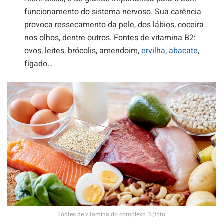
funcionamento do sistema nervoso. Sua carência
provoca ressecamento da pele, dos lábios, coceira
nos olhos, dentre outros. Fontes de vitamina B2:
ovos, leites, brócolis, amendoim,
ervilha
,
abacate
,
fígado…
Fontes de vitamina do complexo B (foto: