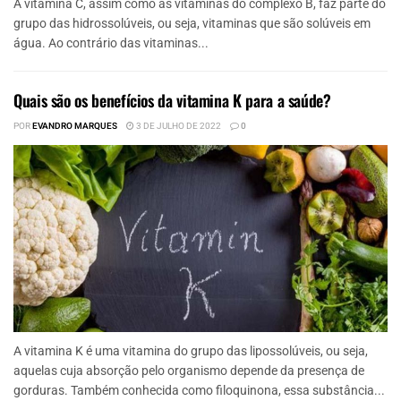
A vitamina C, assim como as vitaminas do complexo B, faz parte do
grupo das hidrossolúveis, ou seja, vitaminas que são solúveis em
água. Ao contrário das vitaminas...
Quais são os benefícios da vitamina K para a saúde?
POR
EVANDRO MARQUES
3 DE JULHO DE 2022
0
A vitamina K é uma vitamina do grupo das lipossolúveis, ou seja,
aquelas cuja absorção pelo organismo depende da presença de
gorduras. Também conhecida como filoquinona, essa substância...