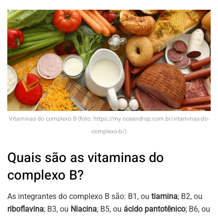
Vitaminas do complexo B (foto: https://my.oceandrop.com.br/vitaminas-do-
complexo-b/)
Quais são as vitaminas do
complexo B?
As integrantes do complexo B são: B1, ou
tiamina
; B2, ou
riboflavina
; B3, ou
Niacina
; B5, ou
ácido pantotênico
; B6, ou