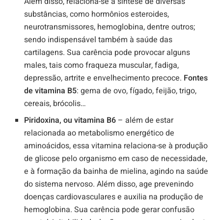
Além disso, relaciona-se à síntese de diversas
substâncias, como hormônios esteroides,
neurotransmissores, hemoglobina, dentre outros;
sendo indispensável também à saúde das
cartilagens. Sua carência pode provocar alguns
males, tais como fraqueza muscular, fadiga,
depressão, artrite e envelhecimento precoce.
Fontes
de vitamina B5
: gema de ovo, fígado, feijão, trigo,
cereais, brócolis…
Piridoxina, ou vitamina B6
– além de estar
relacionada ao metabolismo energético de
aminoácidos, essa vitamina relaciona-se à produção
de glicose pelo organismo em caso de necessidade,
e à formação da bainha de mielina, agindo na saúde
do sistema nervoso. Além disso, age prevenindo
doenças cardiovasculares e auxilia na produção de
hemoglobina. Sua carência pode gerar confusão