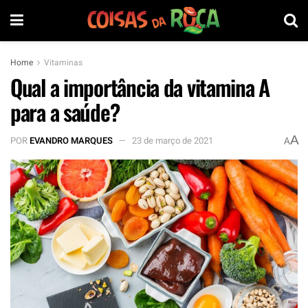
Home
Vitaminas
Qual a importância da vitamina A
para a saúde?
A
POR
EVANDRO MARQUES
23 de março de 2021
A