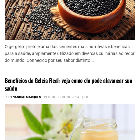
O gergelim preto é uma das sementes mais nutritivas e benéficas
para a saúde, amplamente utilizado em diversas culinárias ao redor
do mundo. Conhecido por seu sabor distinto...
Benefícios da Geleia Real: veja como ela pode alavancar sua
saúde
POR
EVANDRO MARQUES
10 DE JULHO DE 2024
0