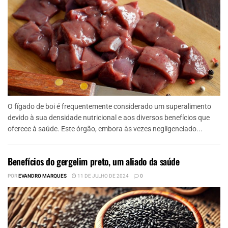
O fígado de boi é frequentemente considerado um superalimento
devido à sua densidade nutricional e aos diversos benefícios que
oferece à saúde. Este órgão, embora às vezes negligenciado...
Benefícios do gergelim preto, um aliado da saúde
POR
EVANDRO MARQUES
11 DE JULHO DE 2024
0