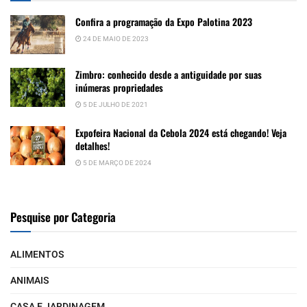
Confira a programação da Expo Palotina 2023
24 DE MAIO DE 2023
Zimbro: conhecido desde a antiguidade por suas
inúmeras propriedades
5 DE JULHO DE 2021
Expofeira Nacional da Cebola 2024 está chegando! Veja
detalhes!
5 DE MARÇO DE 2024
Pesquise por Categoria
ALIMENTOS
ANIMAIS
CASA E JARDINAGEM