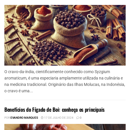
O cravo-da-índia, cientificamente conhecido como Syzgium
aromaticum, é uma especiaria amplamente utilizada na culinária e
na medicina tradicional. Originário das Ilhas Molucas, na Indonésia,
o cravo é uma...
Benefícios do Fígado de Boi: conheça os principais
POR
EVANDRO MARQUES
17 DE JULHO DE 2024
0