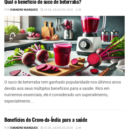
Qual o benefício do suco de beterraba?
POR
EVANDRO MARQUES
29 DE JULHO DE 2024
0
O suco de beterraba tem ganhado popularidade nos últimos anos
devido aos seus múltiplos benefícios para a saúde. Rico em
nutrientes essenciais, ele é considerado um superalimento,
especialmente...
Benefícios do Cravo-da-Índia para a saúde
POR
EVANDRO MARQUES
25 DE JULHO DE 2024
0