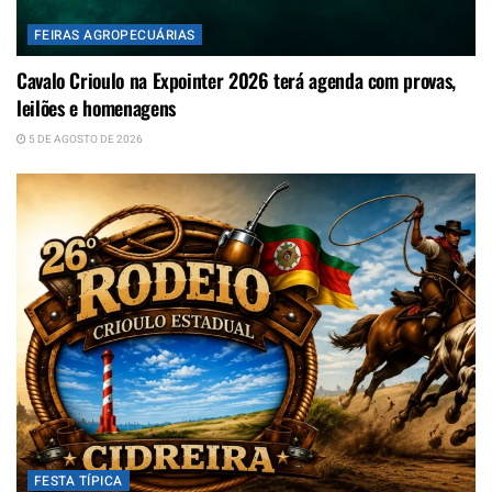
FEIRAS AGROPECUÁRIAS
Cavalo Crioulo na Expointer 2026 terá agenda com provas,
leilões e homenagens
5 DE AGOSTO DE 2026
FESTA TÍPICA