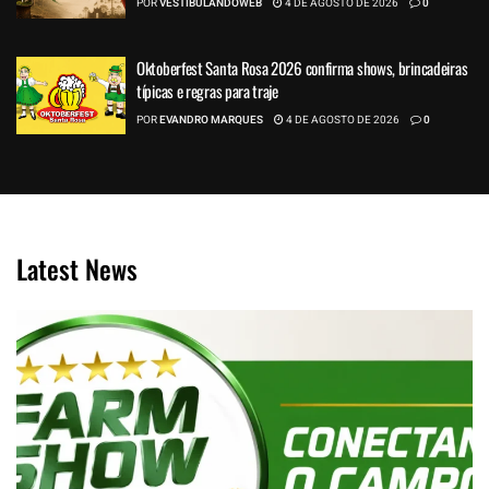
POR
VESTIBULANDOWEB
4 DE AGOSTO DE 2026
0
Oktoberfest Santa Rosa 2026 confirma shows, brincadeiras
típicas e regras para traje
POR
EVANDRO MARQUES
4 DE AGOSTO DE 2026
0
Latest News