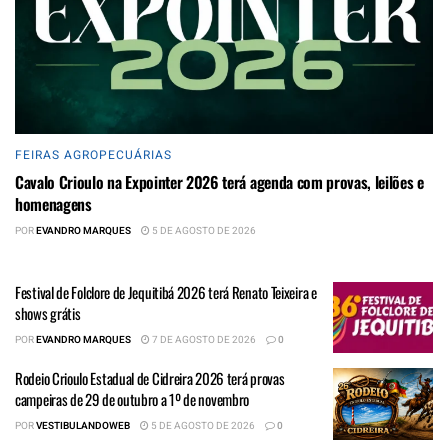
FEIRAS AGROPECUÁRIAS
Cavalo Crioulo na Expointer 2026 terá agenda com provas, leilões e
homenagens
POR
EVANDRO MARQUES
5 DE AGOSTO DE 2026
Festival de Folclore de Jequitibá 2026 terá Renato Teixeira e
shows grátis
POR
EVANDRO MARQUES
7 DE AGOSTO DE 2026
0
Rodeio Crioulo Estadual de Cidreira 2026 terá provas
campeiras de 29 de outubro a 1º de novembro
POR
VESTIBULANDOWEB
5 DE AGOSTO DE 2026
0