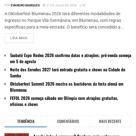
POR
EVANDRO MARQUES
31 DE JULHO DE 2026
0
A Oktoberfest Blumenau 2026 terá diferentes modalidades de
ingresso no Parque Vila Germânica, em Blumenau, com regras
específicas para a meia-entrada. O benefício será concedido a...
LEIA MAIS
Taubaté Expo Rodeo 2026 confirma datas e atrações; pré-venda começa
em 5 de agosto
Noite dos Enredos 2027 terá entrada gratuita e shows na Cidade do
Samba
Oktoberfest Summit 2026 mostra os bastidores da festa alemã em
Blumenau
FEFOL 2026 começa sábado em Olímpia com atrações gratuitas,
oficinas e shows
TENDÊNCIA
COMENTÁRIOS
MAIS RECENTE