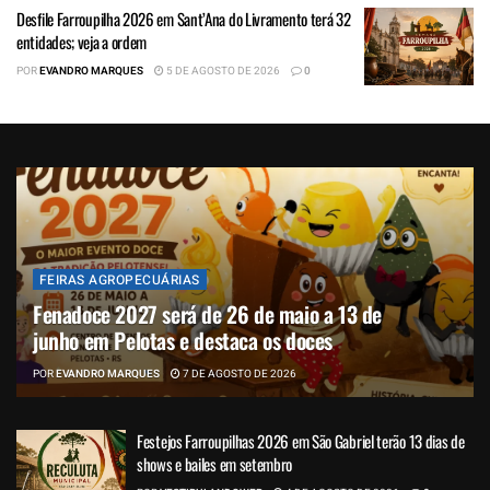
Desfile Farroupilha 2026 em Sant’Ana do Livramento terá 32
entidades; veja a ordem
POR
EVANDRO MARQUES
5 DE AGOSTO DE 2026
0
FEIRAS AGROPECUÁRIAS
Fenadoce 2027 será de 26 de maio a 13 de
junho em Pelotas e destaca os doces
POR
EVANDRO MARQUES
7 DE AGOSTO DE 2026
Festejos Farroupilhas 2026 em São Gabriel terão 13 dias de
shows e bailes em setembro