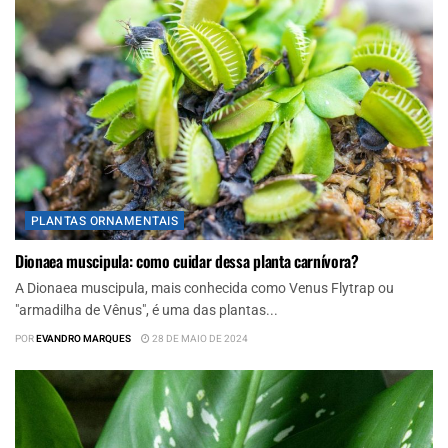
PLANTAS ORNAMENTAIS
Dionaea muscipula: como cuidar dessa planta carnívora?
A Dionaea muscipula, mais conhecida como Venus Flytrap ou
"armadilha de Vênus", é uma das plantas...
POR
EVANDRO MARQUES
28 DE MAIO DE 2024