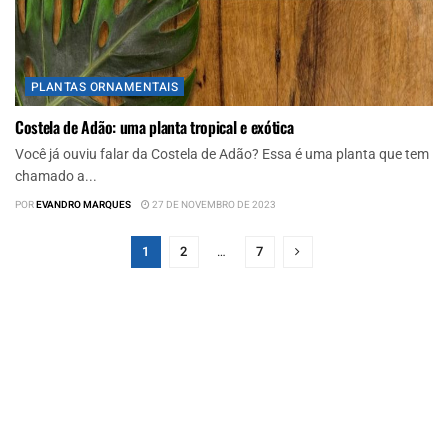
PLANTAS ORNAMENTAIS
Costela de Adão: uma planta tropical e exótica
Você já ouviu falar da Costela de Adão? Essa é uma planta que tem
chamado a...
POR
EVANDRO MARQUES
27 DE NOVEMBRO DE 2023
1
2
…
7