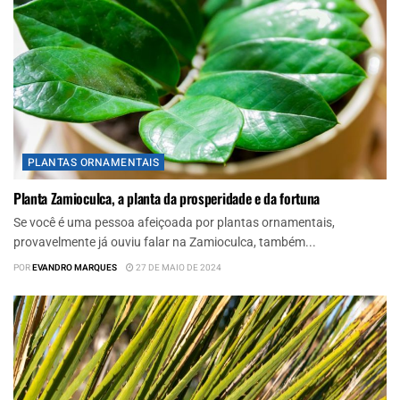
PLANTAS ORNAMENTAIS
Planta Zamioculca, a planta da prosperidade e da fortuna
Se você é uma pessoa afeiçoada por plantas ornamentais,
provavelmente já ouviu falar na Zamioculca, também...
POR
EVANDRO MARQUES
27 DE MAIO DE 2024