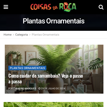
Plantas Ornamentais
Home
Categoria
Plantas Ornamentais
PLANTAS ORNAMENTAIS
Como cuidar de samambaia? Veja o passo
a passo
POR
EVANDRO MARQUES
29 DE JULHO DE 2024