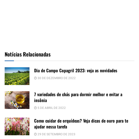
Notícias Relacionadas
Dia de Campo Copagril 2023: veja as novidades
30 DE DEZEMBRO DE 2022
7 variedades de chás para dormir melhor e evitar a
insônia
5 DE ABRIL DE 2022
Como cuidar de orquídeas? Veja dicas de ouro para te
ajudar nessa tarefa
29 DE SETEMBRO DE 2023