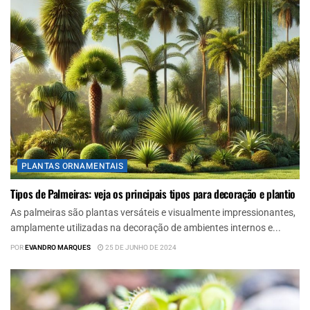
PLANTAS ORNAMENTAIS
Tipos de Palmeiras: veja os principais tipos para decoração e plantio
As palmeiras são plantas versáteis e visualmente impressionantes,
amplamente utilizadas na decoração de ambientes internos e...
POR
EVANDRO MARQUES
25 DE JUNHO DE 2024