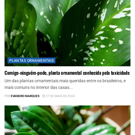
PLANTAS ORNAMENTAIS
Comigo-ninguém-pode, planta ornamental conhecida pela toxicidade
Um das plantas ornamentais mais queridas entre os brasileiros, e
mais comuns no interior das casas...
POR
EVANDRO MARQUES
27 DE MAIO DE 2024