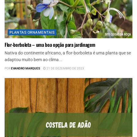
PLANTAS ORNAMENTAIS
Flor-borboleta – uma boa opção para jardinagem
Nativa do continente africano, a flor-borboleta é uma planta que se
adaptou muito bem ao clima...
POR
EVANDRO MARQUES
21 DE DEZEMBRO DE 2023