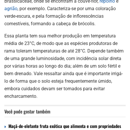
Brassicaceae, onde se encontram a couve-flor,
repolho
e
agrião
, por exemplo. Caracteriza-se por uma coloração
verde-escura, e pela formação de inflorescências
comestíveis, formando a cabeça de brócolis.
Essa planta tem sua melhor produção em temperatura
média de 23°C, de modo que as espécies produtoras de
rama toleram temperaturas de até 28°C. Depende também
de uma grande luminosidade, com incidência solar direta
por várias horas ao longo do dia; além de um solo fértil e
bem drenado. Vale ressaltar ainda que é importante irrigá-
lo de forma que o solo esteja frequentemente úmido,
embora cuidados devam ser tomados para evitar
encharcamento.
Você pode gostar também
Maçã-de-elefante fruta exótica que alimenta e com propriedades