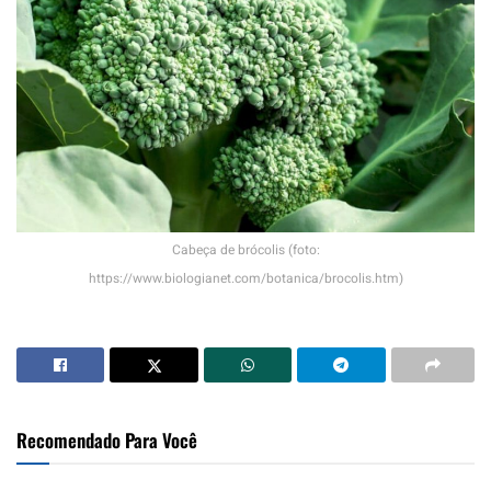
Cabeça de brócolis (foto:
https://www.biologianet.com/botanica/brocolis.htm)
Recomendado Para Você