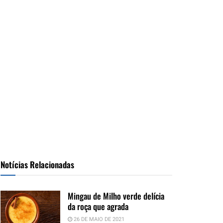
Notícias Relacionadas
Mingau de Milho verde delícia
da roça que agrada
26 DE MAIO DE 2021