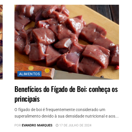
ALIMENTOS
Benefícios do Fígado de Boi: conheça os
principais
O fígado de boi é frequentemente considerado um
superalimento devido à sua densidade nutricional e aos...
POR
EVANDRO MARQUES
17 DE JULHO DE 2024