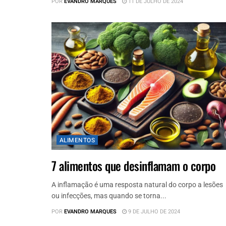
POR
EVANDRO MARQUES
11 DE JULHO DE 2024
ALIMENTOS
7 alimentos que desinflamam o corpo
A inflamação é uma resposta natural do corpo a lesões
ou infecções, mas quando se torna...
POR
EVANDRO MARQUES
9 DE JULHO DE 2024