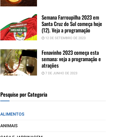
Semana Farroupilha 2023 em
Santa Cruz do Sul começa hoje
(12). Veja a programação
12 DE SETEMBRO DE 2023
Fenavinho 2023 começa esta
semana: veja a programação e
atrações
7 DE JUNHO DE 2023
Pesquise por Categoria
ALIMENTOS
ANIMAIS