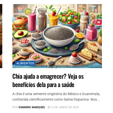
ALIMENTOS
Chia ajuda a emagrecer? Veja os
benefícios dela para a saúde
A chia é uma semente originária do México e Guatemala,
conhecida cientificamente como Salvia hispanica. Nos...
POR
EVANDRO MARQUES
13 DE JUNHO DE 2024