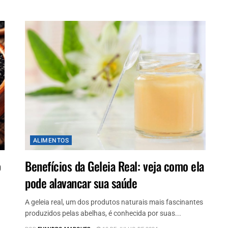
ALIMENTOS
o
Benefícios da Geleia Real: veja como ela
pode alavancar sua saúde
A geleia real, um dos produtos naturais mais fascinantes
produzidos pelas abelhas, é conhecida por suas...