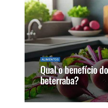
ALIMENTOS
Qual o benefício d
beterraba?