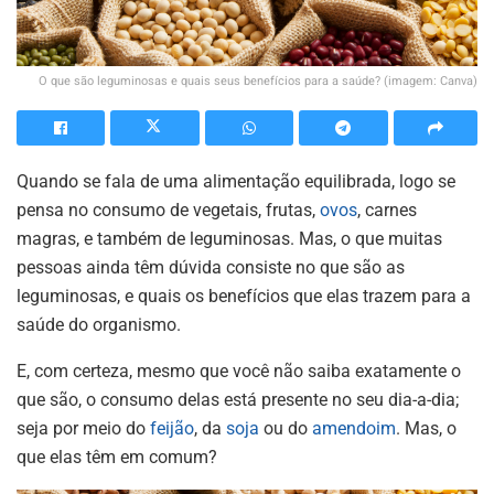
O que são leguminosas e quais seus benefícios para a saúde? (imagem: Canva)
Quando se fala de uma alimentação equilibrada, logo se
pensa no consumo de vegetais, frutas,
ovos
, carnes
magras, e também de leguminosas. Mas, o que muitas
pessoas ainda têm dúvida consiste no que são as
leguminosas, e quais os benefícios que elas trazem para a
saúde do organismo.
E, com certeza, mesmo que você não saiba exatamente o
que são, o consumo delas está presente no seu dia-a-dia;
seja por meio do
feijão
, da
soja
ou do
amendoim
. Mas, o
que elas têm em comum?