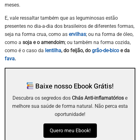
meses.
E, vale ressaltar também que as leguminosas estão
presentes no dia-a-dia dos brasileiros de diferentes formas,
seja na forma crua, como as
ervilhas
; ou na forma de óleo,
como a
soja e o amendoim
; ou também na forma cozida,
como é o caso da
lentilha
, do feijão, do
grão-de-bico
e da
fava
.
Baixe nosso Ebook Grátis!
Descubra os segredos dos
Chás Anti-inflamatórios
e
melhore sua saúde de forma natural. Não perca esta
oportunidade!
Quero meu Ebook!