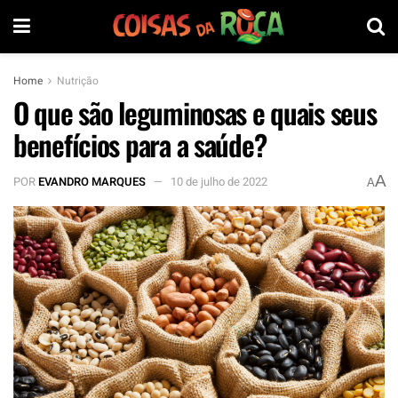
Home
Nutrição
O que são leguminosas e quais seus
benefícios para a saúde?
A
POR
EVANDRO MARQUES
10 de julho de 2022
A