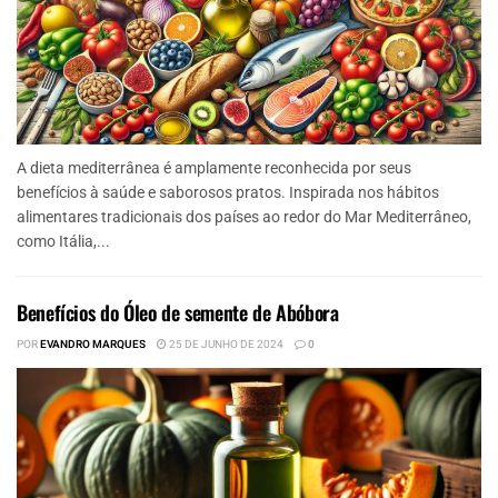
A dieta mediterrânea é amplamente reconhecida por seus
benefícios à saúde e saborosos pratos. Inspirada nos hábitos
alimentares tradicionais dos países ao redor do Mar Mediterrâneo,
como Itália,...
Benefícios do Óleo de semente de Abóbora
POR
EVANDRO MARQUES
25 DE JUNHO DE 2024
0