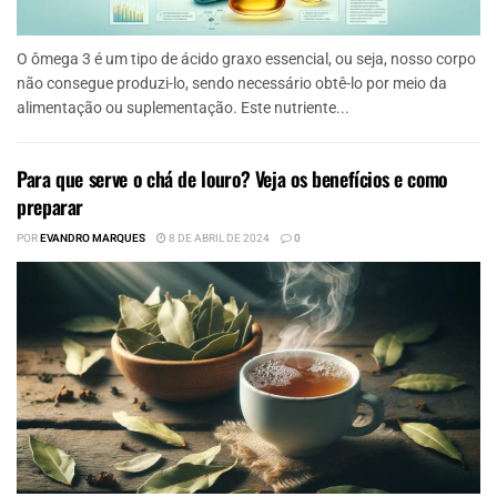
O ômega 3 é um tipo de ácido graxo essencial, ou seja, nosso corpo
não consegue produzi-lo, sendo necessário obtê-lo por meio da
alimentação ou suplementação. Este nutriente...
Para que serve o chá de louro? Veja os benefícios e como
preparar
POR
EVANDRO MARQUES
8 DE ABRIL DE 2024
0