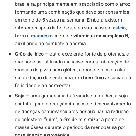
brasileira, principalmente em associação com o arroz,
formando uma combinação que deve ser consumida
em torno de 5 vezes na semana. Embora existam
diferentes tipos de feijões, eles são ricos em
cálcio
,
ferro
e
magnésio
, além de
vitaminas do complexo B
;
auxiliando no combate à anemia.
Grão-de-bico
– outra excelente fonte de proteínas, e
que pode ser utilizada inclusive para a fabricação de
massas de pizza sem glúten; o grão-de-bico auxilia
na produção de serotonina, um hormônio associado à
felicidade e ao bem-estar.
Soja
– uma grande aliada à saúde da mulher, a soja
contribui para a redução do risco de desenvolvimento
de doenças cardiovasculares por auxiliar na redução
do colesterol “ruim”; além de minimizar a perda de
massa óssea durante o período da menopausa por
possuir ação estrogênica.