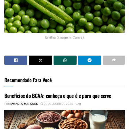
Ervilha (imagem: Canva)
Recomendado Para Você
Benefícios do BCAA: conheça o que é e para que serve
POR
EVANDRO MARQUES
30 DE JULHO DE 2024
0