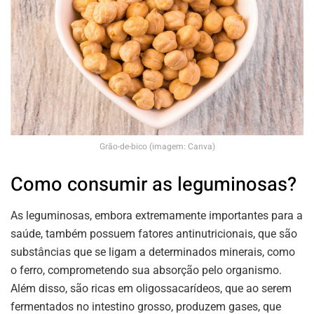
Grão-de-bico (imagem: Canva)
Como consumir as leguminosas?
As leguminosas, embora extremamente importantes para a
saúde, também possuem fatores antinutricionais, que são
substâncias que se ligam a determinados minerais, como
o ferro, comprometendo sua absorção pelo organismo.
Além disso, são ricas em oligossacarídeos, que ao serem
fermentados no intestino grosso, produzem gases, que