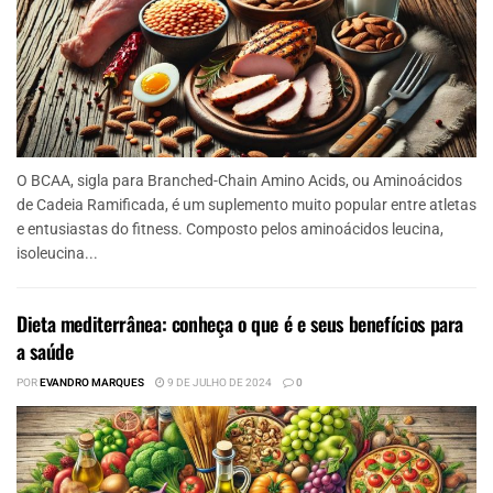
O BCAA, sigla para Branched-Chain Amino Acids, ou Aminoácidos
de Cadeia Ramificada, é um suplemento muito popular entre atletas
e entusiastas do fitness. Composto pelos aminoácidos leucina,
isoleucina...
Dieta mediterrânea: conheça o que é e seus benefícios para
a saúde
POR
EVANDRO MARQUES
9 DE JULHO DE 2024
0