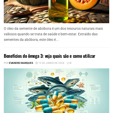
O óleo da semente de abóbora é um dos tesouros naturais mais
valiosos quando se trata de saúde e bem-estar. Extraído das
sementes da abóbora, este óleo é...
Benefícios do ômega 3: veja quais são e como utilizar
POR
EVANDRO MARQUES
12 DE JUNHO DE 2024
0