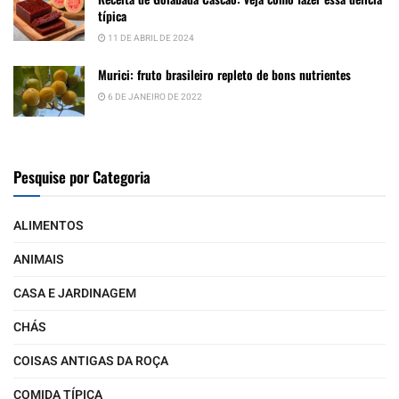
típica
11 DE ABRIL DE 2024
Murici: fruto brasileiro repleto de bons nutrientes
6 DE JANEIRO DE 2022
Pesquise por Categoria
ALIMENTOS
ANIMAIS
CASA E JARDINAGEM
CHÁS
COISAS ANTIGAS DA ROÇA
COMIDA TÍPICA