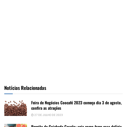
Notícias Relacionadas
Feira de Negócios Coocafé 2023 começa dia 3 de agosto,
confira as atrações
27 DE JULHO DE 2023
Receita de Goiabada Cascão: veja como fazer essa delícia