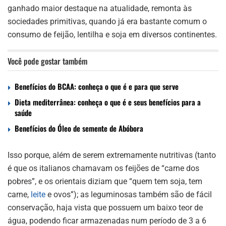
ganhado maior destaque na atualidade, remonta às
sociedades primitivas, quando já era bastante comum o
consumo de feijão, lentilha e soja em diversos continentes.
Você pode gostar também
Benefícios do BCAA: conheça o que é e para que serve
Dieta mediterrânea: conheça o que é e seus benefícios para a
saúde
Benefícios do Óleo de semente de Abóbora
Isso porque, além de serem extremamente nutritivas (tanto
é que os italianos chamavam os feijões de “carne dos
pobres”, e os orientais diziam que “quem tem soja, tem
carne,
leite
e ovos”); as leguminosas também são de fácil
conservação, haja vista que possuem um baixo teor de
água, podendo ficar armazenadas num período de 3 a 6