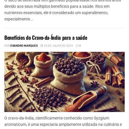
devido aos seus múltiplos benefícios para a saúde. Rico em
nutrientes essenciais, ele é considerado um superalimento,
especialmente...
Benefícios do Cravo-da-Índia para a saúde
POR
EVANDRO MARQUES
25 DE JULHO DE 2024
0
O cravo-da-índia, cientificamente conhecido como Syzgium
aromaticum, é uma especiaria amplamente utilizada na culinária e