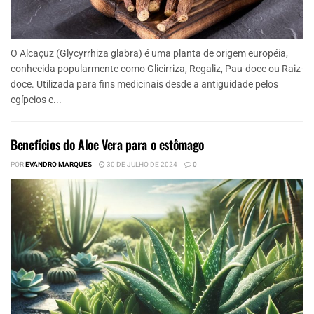
O Alcaçuz (Glycyrrhiza glabra) é uma planta de origem européia,
conhecida popularmente como Glicirriza, Regaliz, Pau-doce ou Raiz-
doce. Utilizada para fins medicinais desde a antiguidade pelos
egípcios e...
Benefícios do Aloe Vera para o estômago
POR
EVANDRO MARQUES
30 DE JULHO DE 2024
0