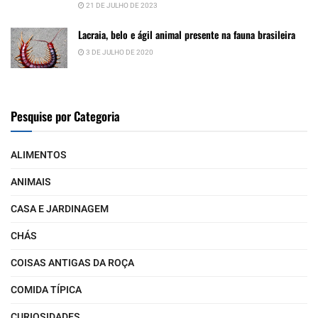
21 DE JULHO DE 2023
Lacraia, belo e ágil animal presente na fauna brasileira
3 DE JULHO DE 2020
Pesquise por Categoria
ALIMENTOS
ANIMAIS
CASA E JARDINAGEM
CHÁS
COISAS ANTIGAS DA ROÇA
COMIDA TÍPICA
CURIOSIDADES