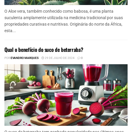
O Aloe vera, também conhecido como babosa, é uma planta
suculenta amplamente utilizada na medicina tradicional por suas
propriedades curativas e nutritivas. Originária do norte da África,
esta...
Qual o benefício do suco de beterraba?
POR
EVANDRO MARQUES
29 DE JULHO DE 2024
0
O suco de beterraba tem ganhado popularidade nos últimos anos