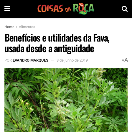
Home
Alimentos
Benefícios e utilidades da Fava,
usada desde a antiguidade
A
POR
EVANDRO MARQUES
8 de junho de 2019
A