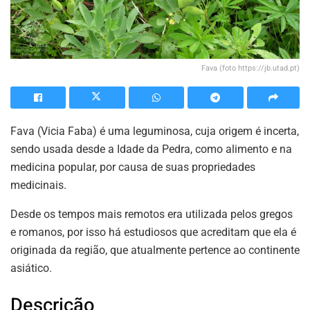
Fava (foto https://jb.utad.pt)
Fava (Vicia Faba) é uma leguminosa, cuja origem é incerta,
sendo usada desde a Idade da Pedra, como alimento e na
medicina popular, por causa de suas propriedades
medicinais.
Desde os tempos mais remotos era utilizada pelos gregos
e romanos, por isso há estudiosos que acreditam que ela é
originada da região, que atualmente pertence ao continente
asiático.
Descrição