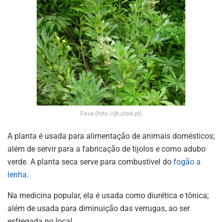
Fava (foto //jb.utad.pt)
A planta é usada para alimentação de animais domésticos;
além de servir para a fabricação de tijolos e como adubo
verde. A planta seca serve para combustível do
fogão a
lenha
.
Na medicina popular, ela é usada como diurética e tônica;
além de usada para diminuição das verrugas, ao ser
esfregada no local.