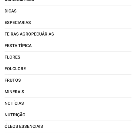
DICAS
ESPECIARIAS
FEIRAS AGROPECUÁRIAS
FESTA TÍPICA
FLORES
FOLCLORE
FRUTOS
MINERAIS
NOTÍCIAS
NUTRIÇÃO
ÓLEOS ESSENCIAIS