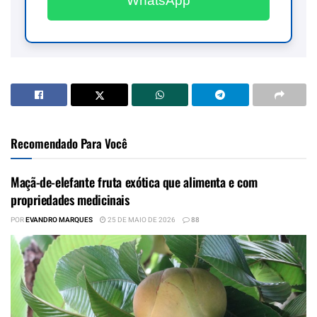
WhatsApp
Recomendado Para Você
Maçã-de-elefante fruta exótica que alimenta e com
propriedades medicinais
POR
EVANDRO MARQUES
25 DE MAIO DE 2026
88