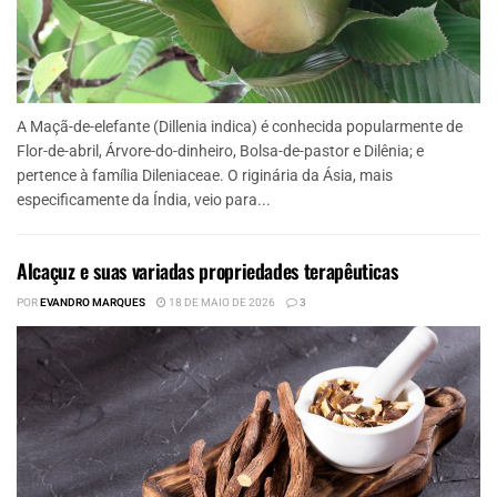
A Maçã-de-elefante (Dillenia indica) é conhecida popularmente de
Flor-de-abril, Árvore-do-dinheiro, Bolsa-de-pastor e Dilênia; e
pertence à família Dileniaceae. O riginária da Ásia, mais
especificamente da Índia, veio para...
Alcaçuz e suas variadas propriedades terapêuticas
POR
EVANDRO MARQUES
18 DE MAIO DE 2026
3