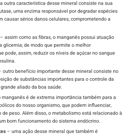
 outra característica desse mineral consiste na sua
utase, uma enzima responsável por degradar espécies
em causar sérios danos celulares, comprometendo a
s
– assim como as fibras, o manganês possui atuação
da glicemia; de modo que permite o melhor
e pode, assim, reduzir os níveis de açúcar no sangue
sulina.
 outro benefício importante desse mineral consiste no
sição de substâncias importantes para o controle da
 grande aliado da boa saúde.
o manganês é de extrema importância também para a
ólicos do nosso organismo, que podem influenciar,
o de peso. Além disso, o metabolismo está relacionado à
 um bom funcionamento do sistema endócrino.
ntes
– uma ação desse mineral que também é