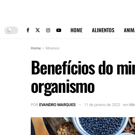
HOME
ALIMENTOS
ANIM
Home
Minerais
Benefícios do mi
organismo
POR
EVANDRO MARQUES
11 de janeiro de 2022
em
Min