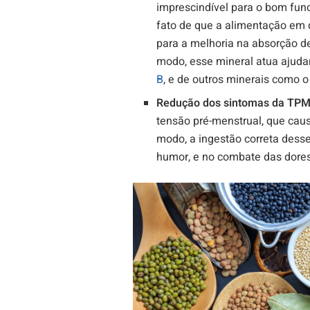
imprescindível para o bom fu
fato de que a alimentação em
para a melhoria na absorção de
modo, esse mineral atua ajud
B
, e de outros minerais como 
Redução dos sintomas da TP
tensão pré-menstrual, que caus
modo, a ingestão correta dess
humor, e no combate das dores