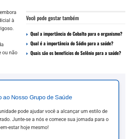
, embora
Você pode gostar também
icial à
rigoso.
Qual a importância do Cobalto para o organismo?
Qual é a importância do Sódio para a saúde?
da
Quais são os benefícios do Selênio para a saúde?
e ou não
o ao Nosso Grupo de Saúde
idade pode ajudar você a alcançar um estilo de
brado. Junte-se a nós e comece sua jornada para o
em-estar hoje mesmo!