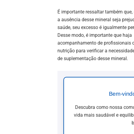
É importante ressaltar também que
a ausência desse mineral seja prejud
saúde, seu excesso é igualmente pe
Desse modo, é importante que haja
acompanhamento de profissionais 
nutrição para verificar a necessidad
de suplementação desse mineral.
Bem-vind
Descubra como nossa comun
vida mais saudável e equili
b