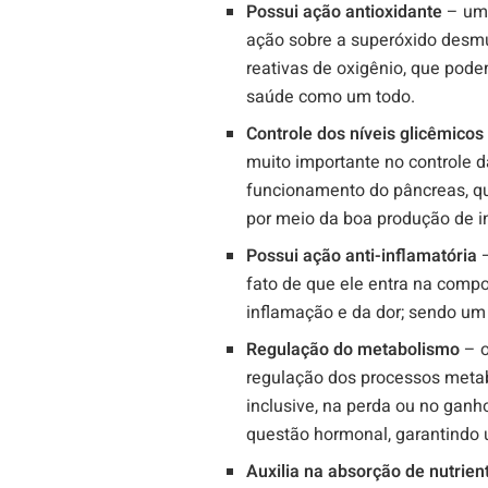
Possui ação antioxidante
– uma
ação sobre a superóxido desm
reativas de oxigênio, que pod
saúde como um todo.
Controle dos níveis glicêmico
muito importante no controle 
funcionamento do pâncreas, qu
por meio da boa produção de in
Possui ação anti-inflamatória
–
fato de que ele entra na compo
inflamação e da dor; sendo um
Regulação do metabolismo
– 
regulação dos processos metab
inclusive, na perda ou no ganh
questão hormonal, garantindo
Auxilia na absorção de nutrie