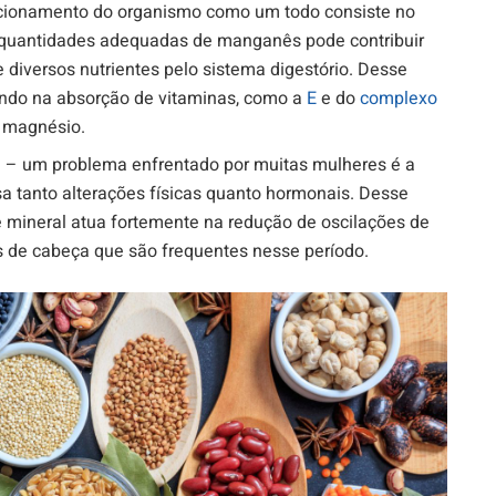
ncionamento do organismo como um todo consiste no
 quantidades adequadas de manganês pode contribuir
 diversos nutrientes pelo sistema digestório. Desse
ando na absorção de vitaminas, como a
E
e do
complexo
o magnésio.
M
– um problema enfrentado por muitas mulheres é a
a tanto alterações físicas quanto hormonais. Desse
e mineral atua fortemente na redução de oscilações de
 de cabeça que são frequentes nesse período.