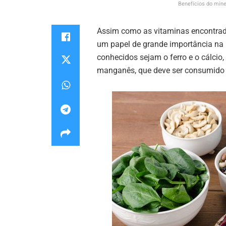
Benefícios do mine
Assim como as vitaminas encontra
um papel de grande importância na
conhecidos sejam o ferro e o cálci
manganês, que deve ser consumido 