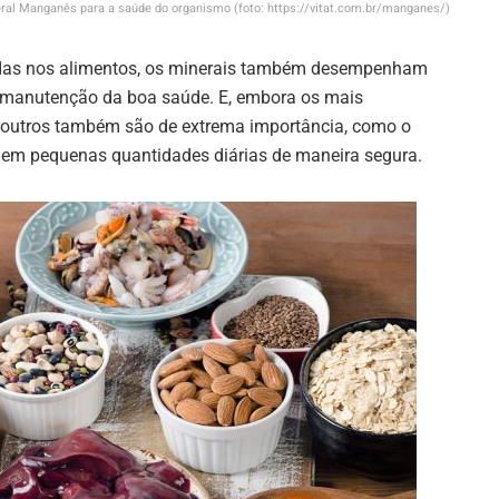
ral Manganês para a saúde do organismo (foto: https://vitat.com.br/manganes/)
das nos alimentos, os minerais também desempenham
 manutenção da boa saúde. E, embora os mais
o, outros também são de extrema importância, como o
em pequenas quantidades diárias de maneira segura.