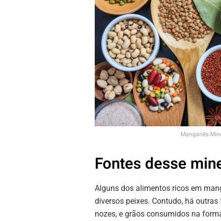
Manganês Miner
Fontes desse mine
Alguns dos alimentos ricos em man
diversos peixes. Contudo, há outras
nozes, e grãos consumidos na forma