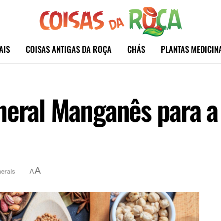
AIS
COISAS ANTIGAS DA ROÇA
CHÁS
PLANTAS MEDICIN
neral Manganês para a
A
erais
A