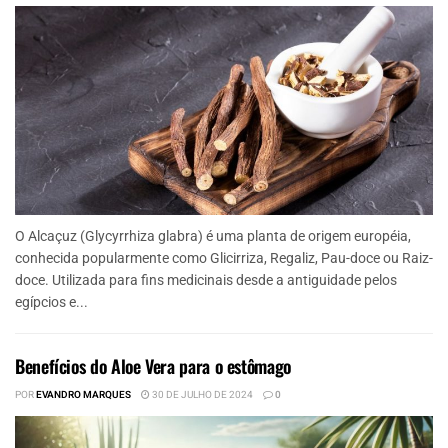
O Alcaçuz (Glycyrrhiza glabra) é uma planta de origem européia,
conhecida popularmente como Glicirriza, Regaliz, Pau-doce ou Raiz-
doce. Utilizada para fins medicinais desde a antiguidade pelos
egípcios e...
Benefícios do Aloe Vera para o estômago
POR
EVANDRO MARQUES
30 DE JULHO DE 2024
0