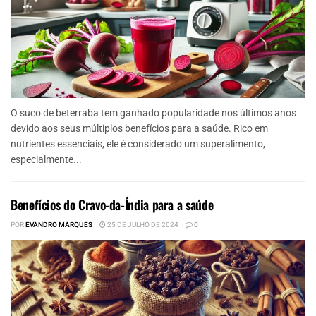
O suco de beterraba tem ganhado popularidade nos últimos anos
devido aos seus múltiplos benefícios para a saúde. Rico em
nutrientes essenciais, ele é considerado um superalimento,
especialmente...
Benefícios do Cravo-da-Índia para a saúde
POR
EVANDRO MARQUES
25 DE JULHO DE 2024
0