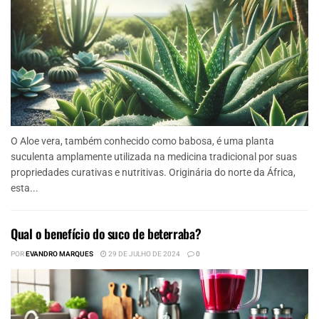
O Aloe vera, também conhecido como babosa, é uma planta
suculenta amplamente utilizada na medicina tradicional por suas
propriedades curativas e nutritivas. Originária do norte da África,
esta...
Qual o benefício do suco de beterraba?
POR
EVANDRO MARQUES
29 DE JULHO DE 2024
0