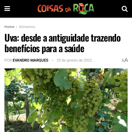
Home
Alimentos
Uva: desde a antiguidade trazendo
benefícios para a saúde
A
POR
EVANDRO MARQUES
25 de janeiro de 2022
A