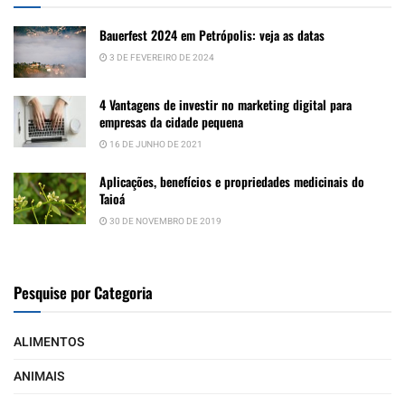
Bauerfest 2024 em Petrópolis: veja as datas
3 DE FEVEREIRO DE 2024
4 Vantagens de investir no marketing digital para
empresas da cidade pequena
16 DE JUNHO DE 2021
Aplicações, benefícios e propriedades medicinais do
Taioá
30 DE NOVEMBRO DE 2019
Pesquise por Categoria
ALIMENTOS
ANIMAIS