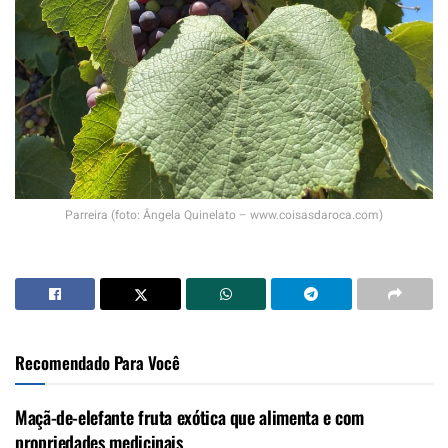
Parreira (foto: Ângela Quinelato – www.coisasdaroca.com)
Recomendado Para Você
Maçã-de-elefante fruta exótica que alimenta e com
propriedades medicinais