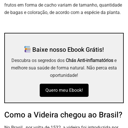
frutos em forma de cacho variam de tamanho, quantidade
de bagas e coloração, de acordo com a espécie da planta.
Baixe nosso Ebook Grátis!
Descubra os segredos dos
Chás Anti-inflamatórios
e
melhore sua saúde de forma natural. Não perca esta
oportunidade!
Quero meu Ebook!
Como a Videira chegou ao Brasil?
No Brasil, por volta de 1532, a videira foi introduzida por