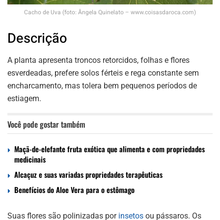
Cacho de Uva (foto: Ângela Quinelato – www.coisasdaroca.com)
Descrição
A planta apresenta troncos retorcidos, folhas e flores
esverdeadas, prefere solos férteis e rega constante sem
encharcamento, mas tolera bem pequenos períodos de
estiagem.
Você pode gostar também
Maçã-de-elefante fruta exótica que alimenta e com propriedades
medicinais
Alcaçuz e suas variadas propriedades terapêuticas
Benefícios do Aloe Vera para o estômago
Suas flores são polinizadas por
insetos
ou pássaros. Os