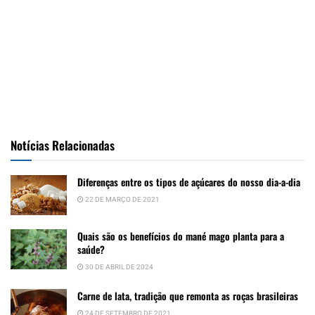
Notícias Relacionadas
Diferenças entre os tipos de açúcares do nosso dia-a-dia
22 DE MARÇO DE 2021
Quais são os benefícios do mané mago planta para a
saúde?
30 DE ABRIL DE 2024
Carne de lata, tradição que remonta as roças brasileiras
24 DE SETEMBRO DE 2021