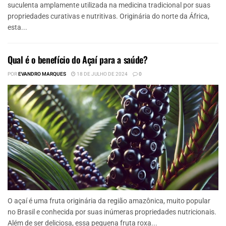
suculenta amplamente utilizada na medicina tradicional por suas
propriedades curativas e nutritivas. Originária do norte da África,
esta...
Qual é o benefício do Açaí para a saúde?
POR
EVANDRO MARQUES
18 DE JULHO DE 2024
0
O açaí é uma fruta originária da região amazônica, muito popular
no Brasil e conhecida por suas inúmeras propriedades nutricionais.
Além de ser deliciosa, essa pequena fruta roxa...