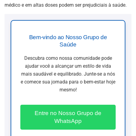
médico e em altas doses podem ser prejudiciais à saúde.
Bem-vindo ao Nosso Grupo de
Saúde
Descubra como nossa comunidade pode
ajudar você a alcançar um estilo de vida
mais saudável e equilibrado. Junte-se a nós
e comece sua jornada para o bem-estar hoje
mesmo!
Entre no Nosso Grupo de
WhatsApp