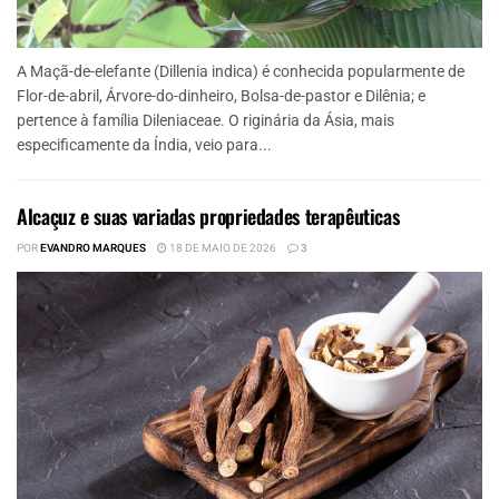
A Maçã-de-elefante (Dillenia indica) é conhecida popularmente de
Flor-de-abril, Árvore-do-dinheiro, Bolsa-de-pastor e Dilênia; e
pertence à família Dileniaceae. O riginária da Ásia, mais
especificamente da Índia, veio para...
Alcaçuz e suas variadas propriedades terapêuticas
POR
EVANDRO MARQUES
18 DE MAIO DE 2026
3