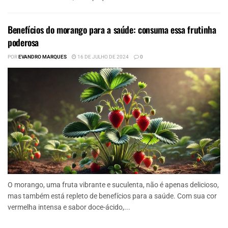
Benefícios do morango para a saúde: consuma essa frutinha
poderosa
POR
EVANDRO MARQUES
16 DE JULHO DE 2024
0
O morango, uma fruta vibrante e suculenta, não é apenas delicioso,
mas também está repleto de benefícios para a saúde. Com sua cor
vermelha intensa e sabor doce-ácido,...