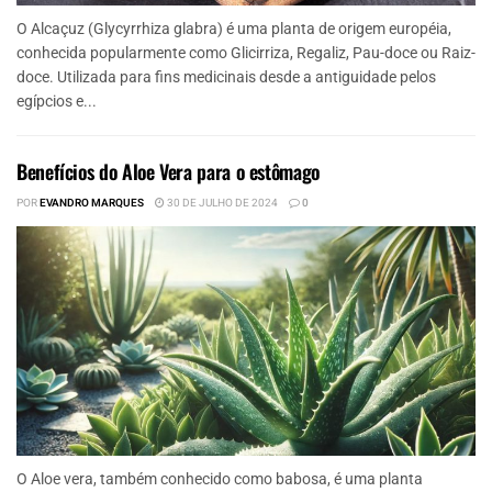
O Alcaçuz (Glycyrrhiza glabra) é uma planta de origem européia,
conhecida popularmente como Glicirriza, Regaliz, Pau-doce ou Raiz-
doce. Utilizada para fins medicinais desde a antiguidade pelos
egípcios e...
Benefícios do Aloe Vera para o estômago
POR
EVANDRO MARQUES
30 DE JULHO DE 2024
0
O Aloe vera, também conhecido como babosa, é uma planta