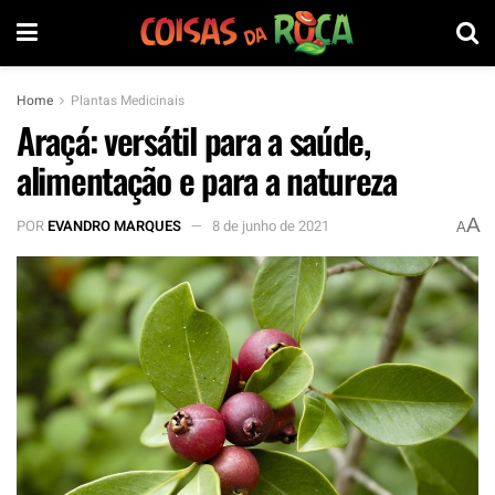
Home
Plantas Medicinais
Araçá: versátil para a saúde,
alimentação e para a natureza
A
POR
EVANDRO MARQUES
8 de junho de 2021
A