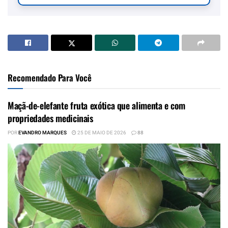
Recomendado Para Você
Maçã-de-elefante fruta exótica que alimenta e com
propriedades medicinais
POR
EVANDRO MARQUES
25 DE MAIO DE 2026
88