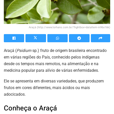
Araçá (http://www.lorhans.com.br/?lightbox=dataItem-in96x16k)
Araçá (
Psidium
sp
.
) fruto de origem brasileira encontrado
em várias regiões do País, conhecido pelos indígenas
desde os tempos mais remotos, na alimentação e na
medicina popular para alívio de várias enfermidades.
Ele se apresenta em diversas variedades, que produzem
frutos em cores diferentes, mais ácidos ou mais
adocicados.
Conheça o Araçá