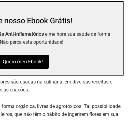
 nosso Ebook Grátis!
s Anti-inflamatórios
e melhore sua saúde de forma
 Não perca esta oportunidade!
Quero meu Ebook!
ores são usadas na culinária, em diversas receitas e
e às criações.
 forma orgânica, livres de agrotóxicos. Tal possibilidade
leiros, que não têm o hábito de ingerirem flores em sua