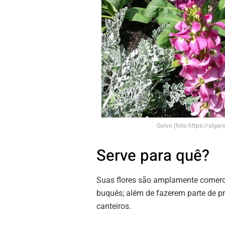
Goivo (foto https://alg
Serve para quê?
Suas flores são amplamente comercia
buquês; além de fazerem parte de pro
canteiros.