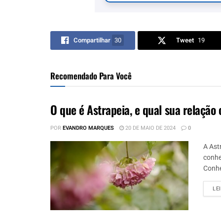
Compartilhar
30
Tweet
19
Recomendado Para Você
O que é Astrapeia, e qual sua relação
POR
EVANDRO MARQUES
20 DE MAIO DE 2024
0
A Ast
conhe
Conhe
LE