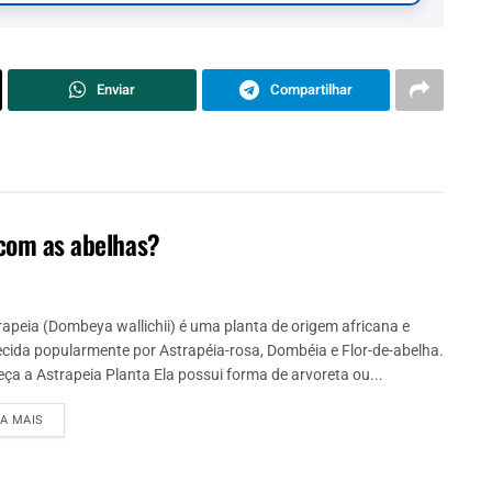
Enviar
Compartilhar
 com as abelhas?
rapeia (Dombeya wallichii) é uma planta de origem africana e
cida popularmente por Astrapéia-rosa, Dombéia e Flor-de-abelha.
ça a Astrapeia Planta Ela possui forma de arvoreta ou...
IA MAIS