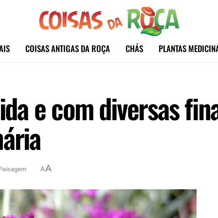
AIS
COISAS ANTIGAS DA ROÇA
CHÁS
PLANTAS MEDICIN
rida e com diversas fin
nária
A
Paisagem
A