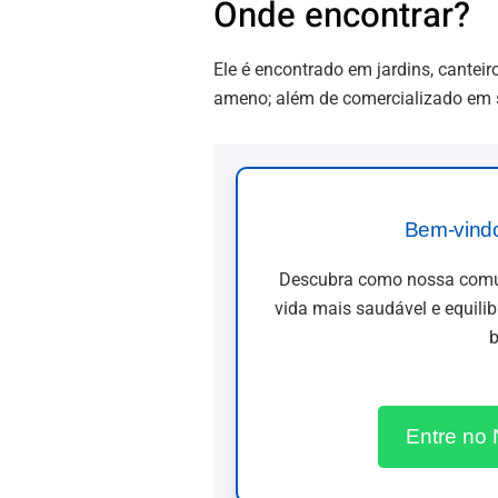
Onde encontrar?
Ele é encontrado em jardins, cantei
ameno; além de comercializado em si
Bem-vind
Descubra como nossa comun
vida mais saudável e equili
b
Entre no