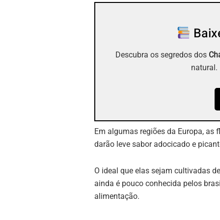
Baixe
Descubra os segredos dos
Chá
natural.
Em algumas regiões da Europa, as fl
darão leve sabor adocicado e picant
O ideal que elas sejam cultivadas de
ainda é pouco conhecida pelos brasi
alimentação.