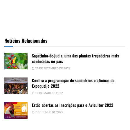
Notícias Relacionadas
Sapatinho-de-judia, uma das plantas trepadeiras mais
conhecidas no país
23 DE SETEMBRO DE 2022
Confira a programação de seminários e oficinas da
Expoqueijo 2022
19 DE MAIO DE 2022
Estão abertas as inscrições para o Avicultor 2022
7 DE JUNHO DE 2022