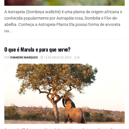
A Astrapeia (Dombeya wallichii) é uma planta de origem africana e
conhecida popularmente por Astrapéia-rosa, Dombéia e Flor-de-
abelha. Conheça a Astrapeia Planta Ela possui forma de arvoreta
ou...
O que é Marula e para que serve?
POR
EVANDRO MARQUES
15 DE MAIO DE 2024
0