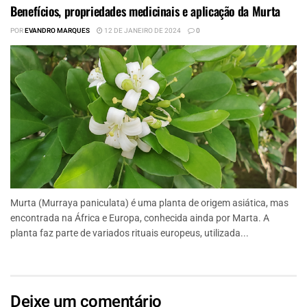
Benefícios, propriedades medicinais e aplicação da Murta
POR
EVANDRO MARQUES
12 DE JANEIRO DE 2024
0
Murta (Murraya paniculata) é uma planta de origem asiática, mas
encontrada na África e Europa, conhecida ainda por Marta. A
planta faz parte de variados rituais europeus, utilizada...
Deixe um comentário