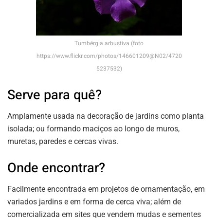
Tumbérgia arbustiva (foto
https://www.flickr.com/photos/146601209@N02/4720
5237532)
Serve para quê?
Amplamente usada na decoração de jardins como planta
isolada; ou formando maciços ao longo de muros,
muretas, paredes e cercas vivas.
Onde encontrar?
Facilmente encontrada em projetos de ornamentação, em
variados jardins e em forma de cerca viva; além de
comercializada em sites que vendem mudas e sementes