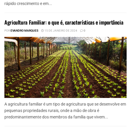
rápido crescimento e em...
Agricultura Familiar: o que é, características e importância
POR
EVANDRO MARQUES
15 DE JANEIRO DE 2024
0
A agricultura familiar é um tipo de agricultura que se desenvolve em
pequenas propriedades rurais, onde a mão de obra é
predominantemente dos membros da família que vivem...