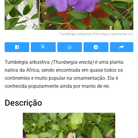
Tumbérgia arbustiva (foto https://plantslive.in/)
Tumbérgia arbustiva
(Thunbergia erecta)
é uma planta
nativa da África, sendo encontrada em quase todos os
continentes e muito popular na ornamentação. Ela é
conhecida popularmente ainda por manto de rei.
Descrição