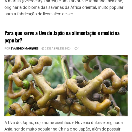
A marula (Sclerocarya birrea) é uma árvore de tamanho mediano,
originária do bioma das savanas da África oriental, muito popular
para a fabricação de licor; além de ser...
Para que serve a Uva do Japão na alimentação e medicina
popular?
POR
EVANDRO MARQUES
2 DE ABRIL DE 2024
1
A Uva do Japão, cujo nome científico é Hovenia dulcis é originada
Ásia, sendo muito popular na China e no Japão, além de possuir