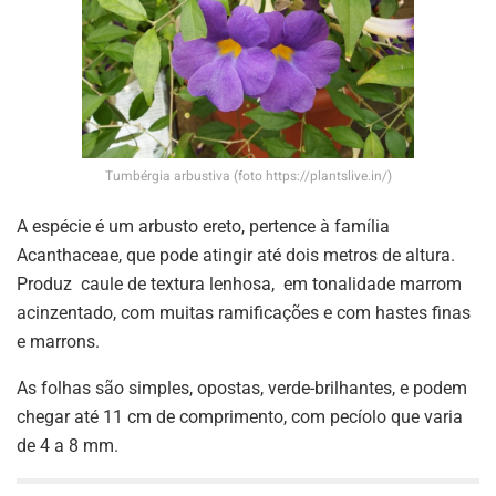
Tumbérgia arbustiva (foto https://plantslive.in/)
A espécie é um arbusto ereto, pertence à família
Acanthaceae, que pode atingir até dois metros de altura.
Produz caule de textura lenhosa, em tonalidade marrom
acinzentado, com muitas ramificações e com hastes finas
e marrons.
As folhas são simples, opostas, verde-brilhantes, e podem
chegar até 11 cm de comprimento, com pecíolo que varia
de 4 a 8 mm.