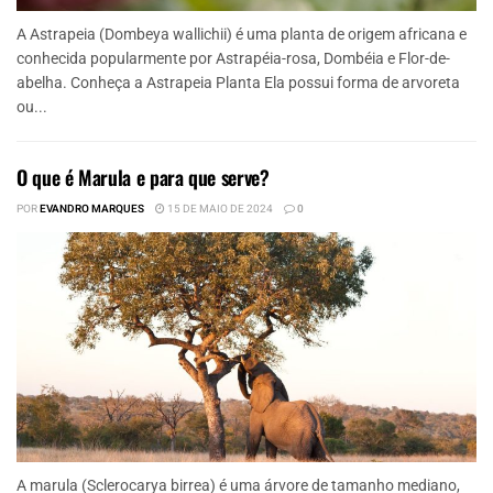
A Astrapeia (Dombeya wallichii) é uma planta de origem africana e
conhecida popularmente por Astrapéia-rosa, Dombéia e Flor-de-
abelha. Conheça a Astrapeia Planta Ela possui forma de arvoreta
ou...
O que é Marula e para que serve?
POR
EVANDRO MARQUES
15 DE MAIO DE 2024
0
A marula (Sclerocarya birrea) é uma árvore de tamanho mediano,