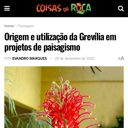
Home
Paisagem
Origem e utilização da Grevília em
projetos de paisagismo
A
POR
EVANDRO MARQUES
28 de dezembro de 2020
A