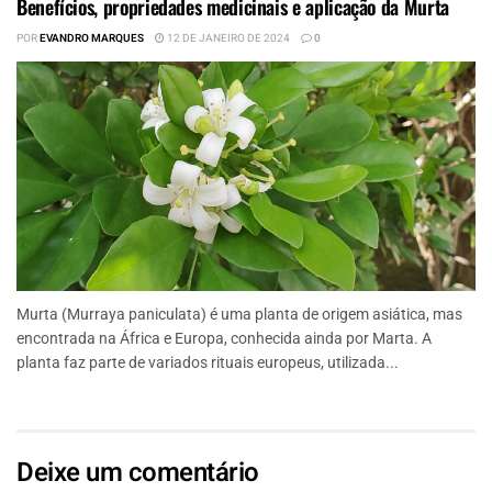
Benefícios, propriedades medicinais e aplicação da Murta
POR
EVANDRO MARQUES
12 DE JANEIRO DE 2024
0
Murta (Murraya paniculata) é uma planta de origem asiática, mas
encontrada na África e Europa, conhecida ainda por Marta. A
planta faz parte de variados rituais europeus, utilizada...
Deixe um comentário