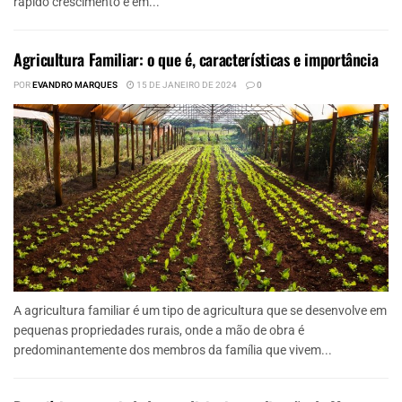
rápido crescimento e em...
Agricultura Familiar: o que é, características e importância
POR
EVANDRO MARQUES
15 DE JANEIRO DE 2024
0
A agricultura familiar é um tipo de agricultura que se desenvolve em
pequenas propriedades rurais, onde a mão de obra é
predominantemente dos membros da família que vivem...