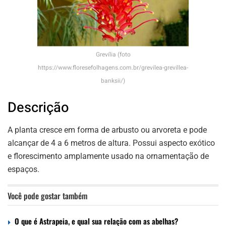
Grevília (foto
https://www.floresefolhagens.com.br/grevilea-grevillea-
banksii/)
Descrição
A planta cresce em forma de arbusto ou arvoreta e pode
alcançar de 4 a 6 metros de altura. Possui aspecto exótico
e florescimento amplamente usado na ornamentação de
espaços.
Você pode gostar também
O que é Astrapeia, e qual sua relação com as abelhas?