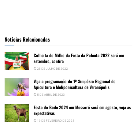
Notícias Relacionadas
Colheita do Milho da Festa da Polenta 2022 será em
setembro, confira
25 DE JULHO DE 2022
Veja a programação do 1º Simpósio Regional de
Apicultura e Meliponicultura de Veranópolis
5 DE ABRIL DE 2023
Festa do Bode 2024 em Mossoró será em agosto, veja as
expectativas
19 DE FEVEREIRO DE 2024