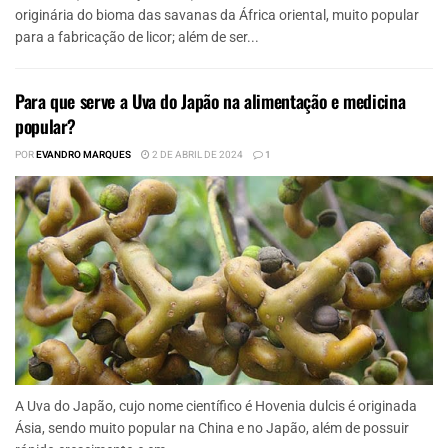
originária do bioma das savanas da África oriental, muito popular
para a fabricação de licor; além de ser...
Para que serve a Uva do Japão na alimentação e medicina
popular?
POR
EVANDRO MARQUES
2 DE ABRIL DE 2024
1
A Uva do Japão, cujo nome científico é Hovenia dulcis é originada
Ásia, sendo muito popular na China e no Japão, além de possuir