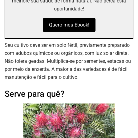
melhore sua saúde de forma natural. Não perca esta
oportunidade!
Quero meu Ebook!
Seu cultivo deve ser em solo fértil, previamente preparado
com adubos químicos ou orgânicos, com luz solar direta.
Não tolera geadas. Multiplica-se por sementes, estacas ou
por meio da enxertia. A maioria das variedades é de fácil
manutenção e fácil para o cultivo.
Serve para quê?