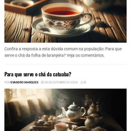
Confira a resposta a esta dúvida comum na população: Para que
serve o chá da folha de laranjeira? Veja os comentários.
Para que serve o chá da catuaba?
POR
EVANDRO MARQUES
28 DE OUTUBRO DE 2024
0