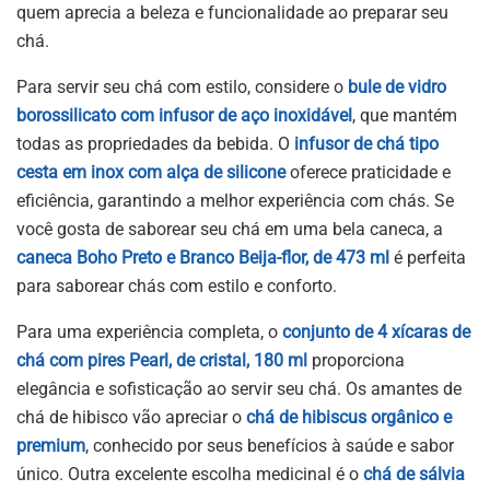
quem aprecia a beleza e funcionalidade ao preparar seu
chá.
Para servir seu chá com estilo, considere o
bule de vidro
borossilicato com infusor de aço inoxidável
, que mantém
todas as propriedades da bebida. O
infusor de chá tipo
cesta em inox com alça de silicone
oferece praticidade e
eficiência, garantindo a melhor experiência com chás. Se
você gosta de saborear seu chá em uma bela caneca, a
caneca Boho Preto e Branco Beija-flor, de 473 ml
é perfeita
para saborear chás com estilo e conforto.
Para uma experiência completa, o
conjunto de 4 xícaras de
chá com pires Pearl, de cristal, 180 ml
proporciona
elegância e sofisticação ao servir seu chá. Os amantes de
chá de hibisco vão apreciar o
chá de hibiscus orgânico e
premium
, conhecido por seus benefícios à saúde e sabor
único. Outra excelente escolha medicinal é o
chá de sálvia