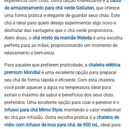
experiência com chás. Outra opção interessante é a
caixa
de armazenamento para chá verde GeGuton
, que oferece
uma forma prática e elegante de guardar seus chás. Este
chá é ideal para quem deseja experimentar algo novo e
desfrutar das vantagens que o chá verde proporciona.
Além disso, o
chá misto da mamãe Weleda
é uma escolha
perfeita para as mães, proporcionando um momento de
relaxamento e bem-estar.
Para aqueles que preferem praticidade, a
chaleira elétrica
premium Mondial
é uma excelente opção para preparar
seu chá de forma rápida e eficiente. Com esta chaleira,
você pode aquecer a água na temperatura ideal para
extrair o máximo de sabor e benefícios dos seus chás
preferidos. Uma excelente opção para coar e peneirar é o
infusor para chá Mimo Style
, mantendo o valor medicinal
do chá por infusão. Outra escolha prática é a
chaleira de
vidro com infusor de inox para chá, de 900 mL
, ideal para