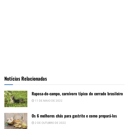
Notícias Relacionadas
Raposa-do-campo, carnívoro típico do cerrado brasileiro
11 DE MAIO DE 2022
Os 6 melhores chás para gastrite e como prepará-los
2 DE OUTUBRO DE 2022