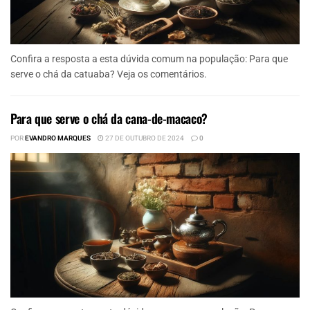
Confira a resposta a esta dúvida comum na população: Para que
serve o chá da catuaba? Veja os comentários.
Para que serve o chá da cana-de-macaco?
POR
EVANDRO MARQUES
27 DE OUTUBRO DE 2024
0