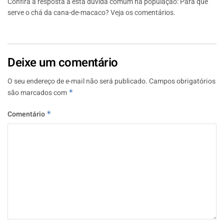
Confira a resposta a esta dúvida comum na população: Para que
serve o chá da cana-de-macaco? Veja os comentários.
Deixe um comentário
O seu endereço de e-mail não será publicado.
Campos obrigatórios
são marcados com
*
Comentário
*