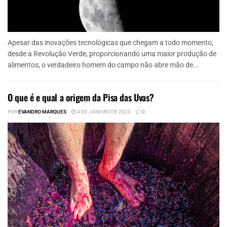
Apesar das inovações tecnológicas que chegam a todo momento,
desde a Revolução Verde, proporcionando uma maior produção de
alimentos, o verdadeiro homem do campo não abre mão de...
O que é e qual a origem da Pisa das Uvas?
POR
EVANDRO MARQUES
4 DE JANEIRO DE 2023
0