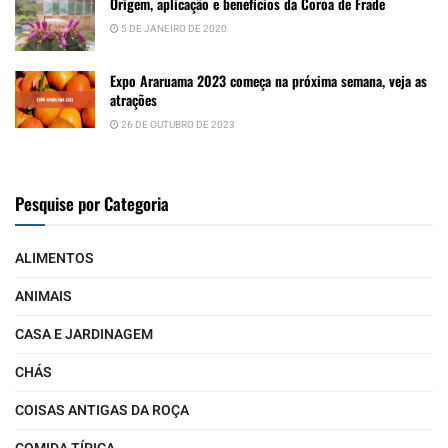
Origem, aplicação e benefícios da Coroa de Frade
5 DE JANEIRO DE 2020
Expo Araruama 2023 começa na próxima semana, veja as
atrações
26 DE OUTUBRO DE 2023
Pesquise por Categoria
ALIMENTOS
ANIMAIS
CASA E JARDINAGEM
CHÁS
COISAS ANTIGAS DA ROÇA