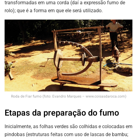
transformadas em uma corda (daí a expressão fumo de
rolo); que é a forma em que ele será utilizado.
Roda de Fiar fumo (foto: Evandro Marques – www.coisasdaroca.com)
Etapas da preparação do fumo
Inicialmente, as folhas verdes são colhidas e colocadas em
pindobas (estruturas feitas com uso de lascas de bambu;