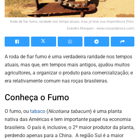
Roda de fiar fumo, raridade nos tempo atuais, mas já teve sua importância (foto:
Evandro Marques - www.coisasdaroca.com)
A roda de fiar fumo é uma verdadeira raridade nos tempos
atuais, mas que, em tempos mais antigos, ajudou muitos
agricultores, a organizar o produto para comercialização; e
era relativamente comum nas roças brasileiras.
Conheça o Fumo
O fumo, ou
tabaco
(
Nicotiana tabacum
) é uma planta
nativa das Américas e tem importante papel na economia
brasileira. O país é, inclusive, o 2º maior produtor da planta,
perdendo apenas para a China. A região Sul é a maior