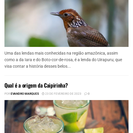
Uma das lendas mais conhecidas na região amazônica, assim
como a da Iara e do Boto-cor-de-rosa, é a lenda do Uirapuru; que
visa contar a história desses belos...
Qual é a origem da Caipirinha?
POR
EVANDRO MARQUES
23 DE FEVEREIRO DE 2023
0