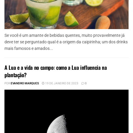
Se você é um amante de bebidas quentes, muito provavelmente já
deve ter se perguntado qual é a origem da caipirinha; um dos drinks
mais famosos e amados...
A Lua e a vida no campo: como a Lua influencia na
plantação?
POR
EVANDRO MARQUES
19 DE JANEIRO DE 2023
0