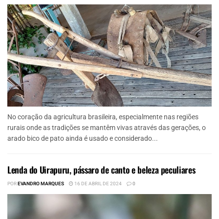
No coração da agricultura brasileira, especialmente nas regiões
rurais onde as tradições se mantêm vivas através das gerações, o
arado bico de pato ainda é usado e considerado...
Lenda do Uirapuru, pássaro de canto e beleza peculiares
POR
EVANDRO MARQUES
16 DE ABRIL DE 2024
0