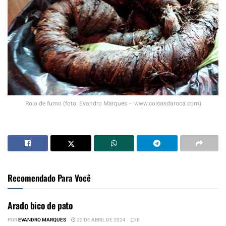
Rolo de fumo (foto: Evandro Marques – www.coisasdaroca.com)
Recomendado Para Você
Arado bico de pato
POR
EVANDRO MARQUES
22 DE ABRIL DE 2024
0