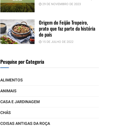
29 DE NOVEMBRO DE 2023
Origem do Feijão Tropeiro,
prato que faz parte da história
do país
15 DE JULHO DE 2022
Pesquise por Categoria
ALIMENTOS
ANIMAIS
CASA E JARDINAGEM
CHÁS
COISAS ANTIGAS DA ROÇA