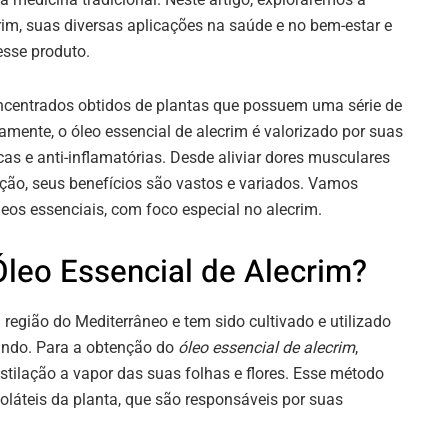
crim, suas diversas aplicações na saúde e no bem-estar e
esse produto.
oncentrados obtidos de plantas que possuem uma série de
amente, o óleo essencial de alecrim é valorizado por suas
as e anti-inflamatórias. Desde aliviar dores musculares
ção, seus benefícios são vastos e variados. Vamos
eos essenciais, com foco especial no alecrim.
Óleo Essencial de Alecrim?
 região do Mediterrâneo e tem sido cultivado e utilizado
undo. Para a obtenção do
óleo essencial de alecrim
,
estilação a vapor das suas folhas e flores. Esse método
láteis da planta, que são responsáveis por suas