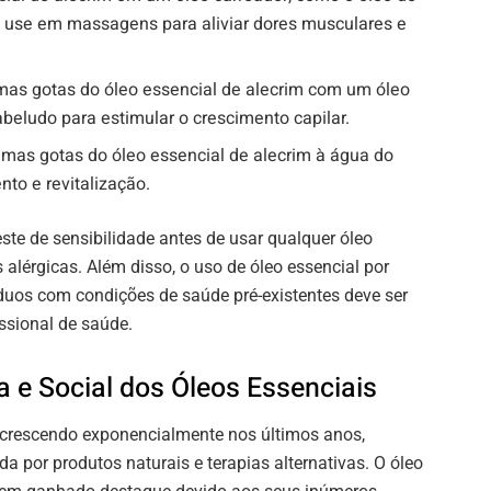
 use em massagens para aliviar dores musculares e
mas gotas do óleo essencial de alecrim com um óleo
abeludo para estimular o crescimento capilar.
mas gotas do óleo essencial de alecrim à água do
to e revitalização.
este de sensibilidade antes de usar qualquer óleo
s alérgicas. Além disso, o uso de óleo essencial por
íduos com condições de saúde pré-existentes deve ser
ssional de saúde.
 e Social dos Óleos Essenciais
m crescendo exponencialmente nos últimos anos,
 por produtos naturais e terapias alternativas. O óleo