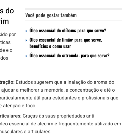
s do
Você pode gostar também
rim
Óleo essencial de olíbano: para que serve?
ido por
Óleo essencial de limão: para que serve,
ticas
benefícios e como usar
de e o
Óleo essencial de citronela: para que serve?
 dos
tração:
Estudos sugerem que a inalação do aroma do
 ajudar a melhorar a memória, a concentração e até o
articularmente útil para estudantes e profissionais que
e atenção e foco.
ticulares:
Graças às suas propriedades anti-
 óleo essencial de alecrim é frequentemente utilizado em
usculares e articulares.