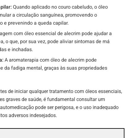
pilar:
Quando aplicado no couro cabeludo, o óleo
imular a circulação sanguínea, promovendo o
o e prevenindo a queda capilar.
gem com óleo essencial de alecrim pode ajudar a
a, o que, por sua vez, pode aliviar sintomas de má
das e inchadas.
a:
A aromaterapia com óleo de alecrim pode
e e da fadiga mental, graças às suas propriedades
ntes de iniciar qualquer tratamento com óleos essenciais,
es graves de saúde, é fundamental consultar um
A automedicação pode ser perigosa, e o uso inadequado
itos adversos indesejados.