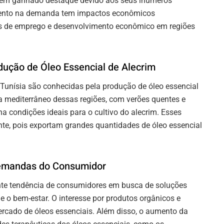
r, tem ganhado destaque devido aos seus inúmeros
ento na demanda tem impactos econômicos
des de emprego e desenvolvimento econômico em regiões
ução de Óleo Essencial de Alecrim
unísia são conhecidas pela produção de óleo essencial
ma mediterrâneo dessas regiões, com verões quentes e
a condições ideais para o cultivo do alecrim. Esses
e, pois exportam grandes quantidades de óleo essencial
emandas do Consumidor
nte tendência de consumidores em busca de soluções
 e o bem-estar. O interesse por produtos orgânicos e
rcado de óleos essenciais. Além disso, o aumento da