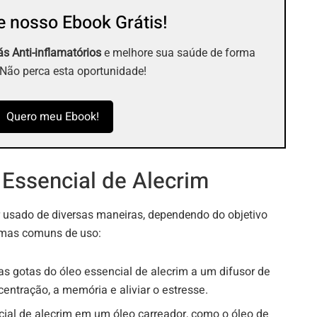
 nosso Ebook Grátis!
s Anti-inflamatórios
e melhore sua saúde de forma
 Não perca esta oportunidade!
Quero meu Ebook!
Essencial de Alecrim
r usado de diversas maneiras, dependendo do objetivo
rmas comuns de uso:
s gotas do óleo essencial de alecrim a um difusor de
ntração, a memória e aliviar o estresse.
cial de alecrim em um óleo carreador, como o óleo de