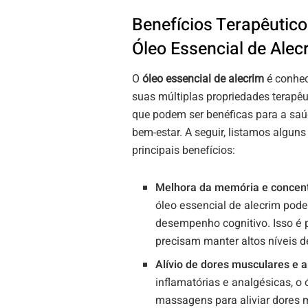
Benefícios Terapêutico
Óleo Essencial de Alec
O
óleo essencial de alecrim
é conhec
suas múltiplas propriedades terapêu
que podem ser benéficas para a saú
bem-estar. A seguir, listamos alguns
principais benefícios:
Melhora da memória e concen
óleo essencial de alecrim pode
desempenho cognitivo. Isso é p
precisam manter altos níveis d
Alívio de dores musculares e ar
inflamatórias e analgésicas, o
massagens para aliviar dores m