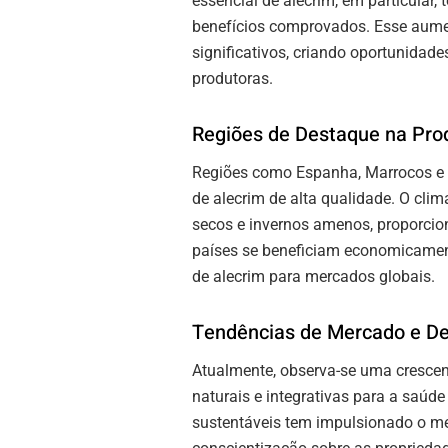
essencial de alecrim, em particula
benefícios comprovados. Esse aum
significativos, criando oportunida
produtoras.
Regiões de Destaque na Prod
Regiões como Espanha, Marrocos e T
de alecrim de alta qualidade. O cli
secos e invernos amenos, proporcion
países se beneficiam economicament
de alecrim para mercados globais.
Tendências de Mercado e D
Atualmente, observa-se uma cresce
naturais e integrativas para a saúde
sustentáveis tem impulsionado o me