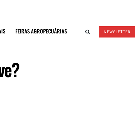
AIS
FEIRAS AGROPECUÁRIAS
NEWSLETTER
rve?