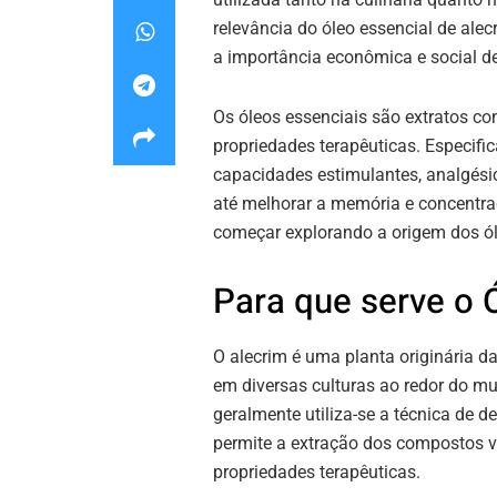
relevância do óleo essencial de ale
a importância econômica e social d
Os óleos essenciais são extratos c
propriedades terapêuticas. Especific
capacidades estimulantes, analgésic
até melhorar a memória e concentra
começar explorando a origem dos ól
Para que serve o 
O alecrim é uma planta originária da
em diversas culturas ao redor do m
geralmente utiliza-se a técnica de d
permite a extração dos compostos vo
propriedades terapêuticas.