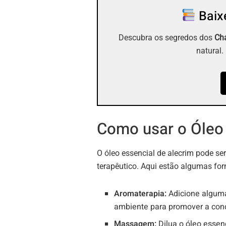
Baixe
Descubra os segredos dos
Chá
natural.
Como usar o Óleo 
O óleo essencial de alecrim pode se
terapêutico. Aqui estão algumas fo
Aromaterapia:
Adicione alguma
ambiente para promover a conce
Massagem:
Dilua o óleo essen