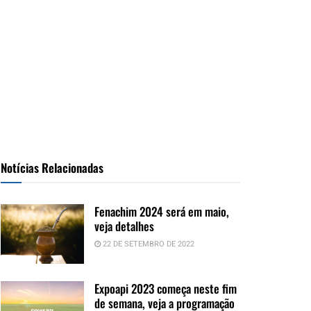
Notícias Relacionadas
Fenachim 2024 será em maio,
veja detalhes
22 DE SETEMBRO DE 2022
Expoapi 2023 começa neste fim
de semana, veja a programação