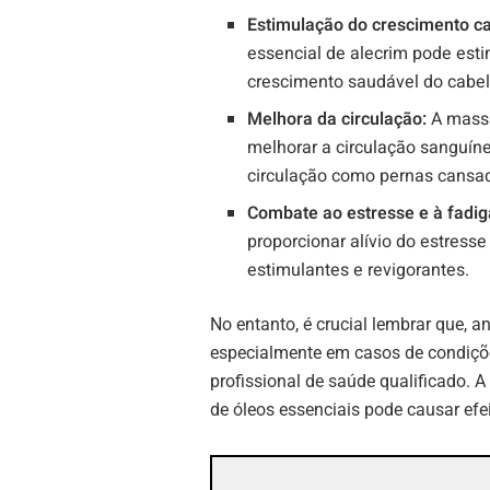
Estimulação do crescimento ca
essencial de alecrim pode est
crescimento saudável do cabel
Melhora da circulação:
A massa
melhorar a circulação sanguíne
circulação como pernas cansa
Combate ao estresse e à fadig
proporcionar alívio do estress
estimulantes e revigorantes.
No entanto, é crucial lembrar que, a
especialmente em casos de condiçõ
profissional de saúde qualificado. 
de óleos essenciais pode causar efe