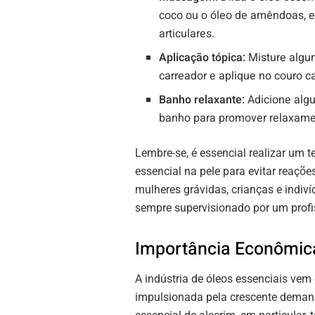
coco ou o óleo de amêndoas, e
articulares.
Aplicação tópica:
Misture algu
carreador e aplique no couro c
Banho relaxante:
Adicione algu
banho para promover relaxamen
Lembre-se, é essencial realizar um t
essencial na pele para evitar reaçõe
mulheres grávidas, crianças e indiv
sempre supervisionado por um profi
Importância Econômica
A indústria de óleos essenciais ve
impulsionada pela crescente demanda