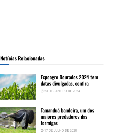
Notícias Relacionadas
Expoagro Dourados 2024 tem
datas divulgadas, confira
23 DE JANEIRO DE 2024
Tamanduá-bandeira, um dos
maiores predadores das
formigas
17 DE JULHO DE 2020