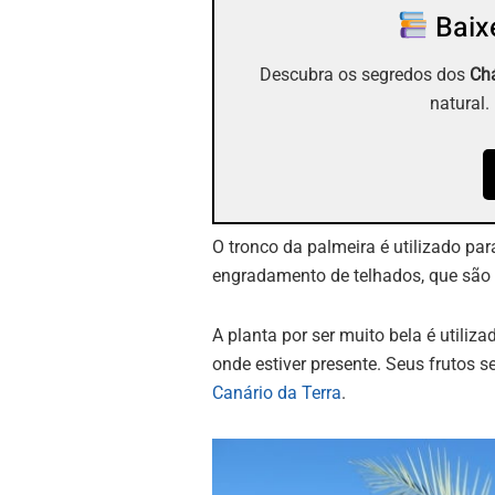
Baixe
Descubra os segredos dos
Chá
natural.
O tronco da palmeira é utilizado pa
engradamento de telhados, que são 
A planta por ser muito bela é utiliz
onde estiver presente. Seus frutos 
Canário da Terra
.