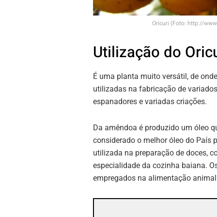
Oricuri (Foto: http://w
Utilização do Oric
É uma planta muito versátil, de onde
utilizadas na fabricação de variado
espanadores e variadas criações.
Da amêndoa é produzido um óleo que 
considerado o melhor óleo do País
utilizada na preparação de doces, co
especialidade da cozinha baiana. O
empregados na alimentação animal