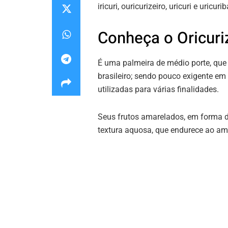
iricuri, ouricurizeiro, uricuri e uricurib
Conheça o Oricuri
É uma palmeira de médio porte, que 
brasileiro; sendo pouco exigente em
utilizadas para várias finalidades.
Seus frutos amarelados, em forma 
textura aquosa, que endurece ao a