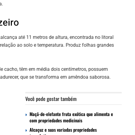
a.
zeiro
alcança até 11 metros de altura, encontrada no litoral
 relação ao solo e temperatura. Produz folhas grandes
de cacho, têm em média dois centímetros, possuem
madurecer, que se transforma em amêndoa saborosa.
Você pode gostar também
Maçã-de-elefante fruta exótica que alimenta e
com propriedades medicinais
Alcaçuz e suas variadas propriedades