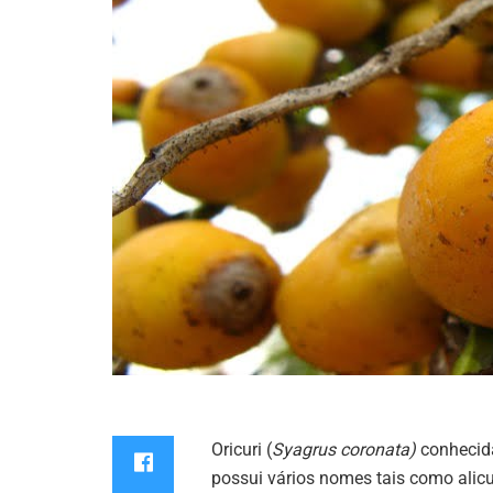
Oricuri (
Syagrus coronata)
conhecida
possui vários nomes tais como alicuri,