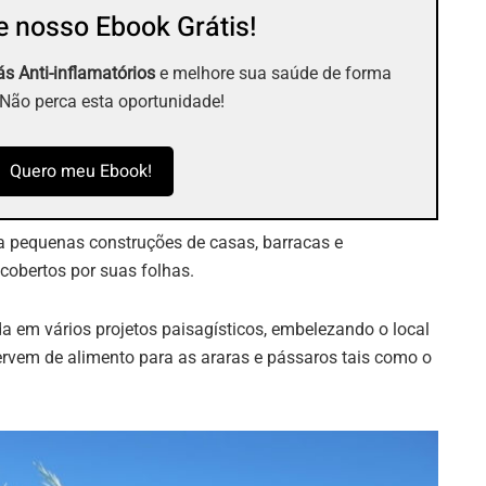
 nosso Ebook Grátis!
s Anti-inflamatórios
e melhore sua saúde de forma
 Não perca esta oportunidade!
Quero meu Ebook!
ra pequenas construções de casas, barracas e
cobertos por suas folhas.
ada em vários projetos paisagísticos, embelezando o local
servem de alimento para as araras e pássaros tais como o