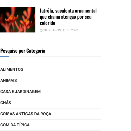
Jatrófa, suculenta ornamental
que chama atenção por seu
colorido
18 DE AGOSTO DE 2022
Pesquise por Categoria
ALIMENTOS
ANIMAIS
CASA E JARDINAGEM
CHÁS
COISAS ANTIGAS DA ROÇA
COMIDA TÍPICA