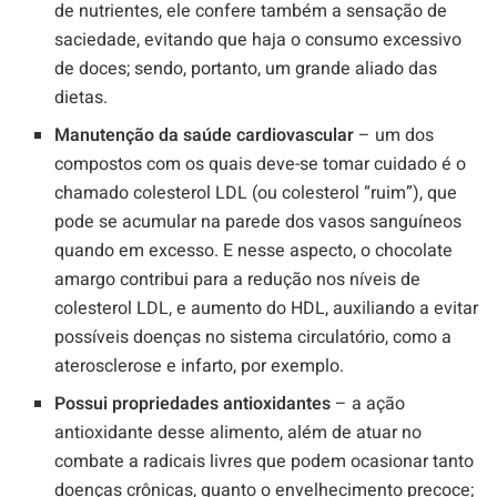
de nutrientes, ele confere também a sensação de
saciedade, evitando que haja o consumo excessivo
de doces; sendo, portanto, um grande aliado das
dietas.
Manutenção da saúde cardiovascular
– um dos
compostos com os quais deve-se tomar cuidado é o
chamado colesterol LDL (ou colesterol “ruim”), que
pode se acumular na parede dos vasos sanguíneos
quando em excesso. E nesse aspecto, o chocolate
amargo contribui para a redução nos níveis de
colesterol LDL, e aumento do HDL, auxiliando a evitar
possíveis doenças no sistema circulatório, como a
aterosclerose e infarto, por exemplo.
Possui propriedades antioxidantes
– a ação
antioxidante desse alimento, além de atuar no
combate a radicais livres que podem ocasionar tanto
doenças crônicas, quanto o envelhecimento precoce;