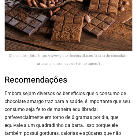
Chocolates (foto: https://www.glutenfreebrasil.com/cacau-do-chocolate-
artesanal-a-tecnicas-de-temperagem/)
Recomendações
Embora sejam diversos os benefícios que o consumo de
chocolate amargo traz para a saúde, é importante que seu
consumo seja feito de maneira equilibrada;
preferencialmente em torno de 6 gramas por dia, que
equivale a um quadradinho da barra. Isso porque ele
também possui gorduras, calorias e açúcares que não