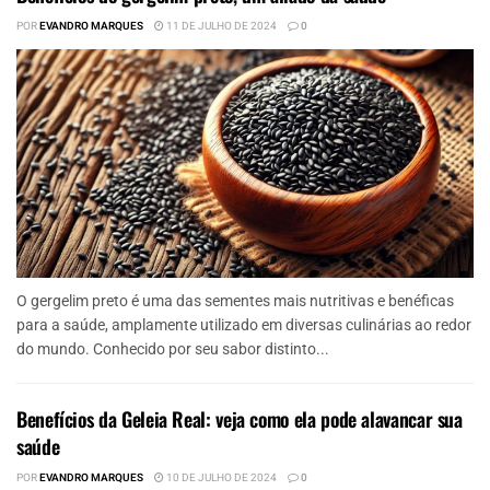
POR
EVANDRO MARQUES
11 DE JULHO DE 2024
0
O gergelim preto é uma das sementes mais nutritivas e benéficas
para a saúde, amplamente utilizado em diversas culinárias ao redor
do mundo. Conhecido por seu sabor distinto...
Benefícios da Geleia Real: veja como ela pode alavancar sua
saúde
POR
EVANDRO MARQUES
10 DE JULHO DE 2024
0