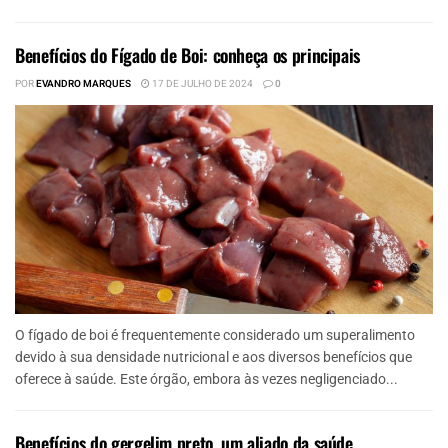
Benefícios do Fígado de Boi: conheça os principais
POR
EVANDRO MARQUES
17 DE JULHO DE 2024
0
O fígado de boi é frequentemente considerado um superalimento
devido à sua densidade nutricional e aos diversos benefícios que
oferece à saúde. Este órgão, embora às vezes negligenciado...
Benefícios do gergelim preto, um aliado da saúde