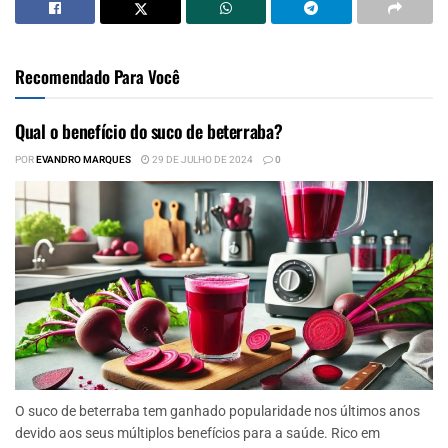
Recomendado Para Você
Qual o benefício do suco de beterraba?
POR
EVANDRO MARQUES
29 DE JULHO DE 2024
0
O suco de beterraba tem ganhado popularidade nos últimos anos
devido aos seus múltiplos benefícios para a saúde. Rico em