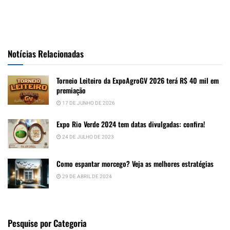
Notícias Relacionadas
Torneio Leiteiro da ExpoAgroGV 2026 terá R$ 40 mil em
premiação
17 DE JUNHO DE 2026
Expo Rio Verde 2024 tem datas divulgadas: confira!
24 DE JULHO DE 2023
Como espantar morcego? Veja as melhores estratégias
29 DE ABRIL DE 2024
Pesquise por Categoria