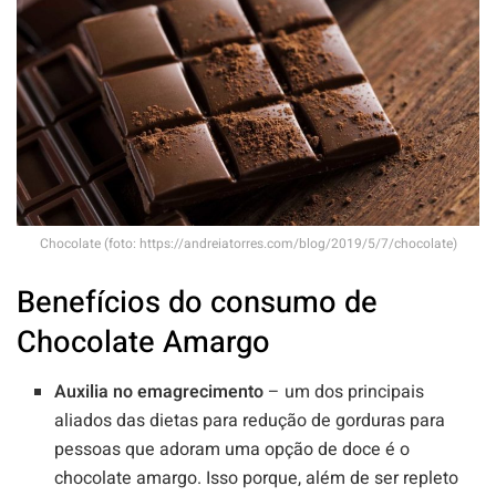
Chocolate (foto: https://andreiatorres.com/blog/2019/5/7/chocolate)
Benefícios do consumo de
Chocolate Amargo
Auxilia no emagrecimento
– um dos principais
aliados das dietas para redução de gorduras para
pessoas que adoram uma opção de doce é o
chocolate amargo. Isso porque, além de ser repleto