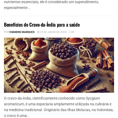
nutrientes essenciais, ele é considerado um superalimento,
especialmente...
Benefícios do Cravo-da-Índia para a saúde
POR
EVANDRO MARQUES
25 DE JULHO DE 2024
0
O cravo-da-índia, cientificamente conhecido como Syzgium
aromaticum, é uma especiaria amplamente utilizada na culinária e
na medicina tradicional. Originário das Ilhas Molucas, na Indonésia,
o cravo é uma...