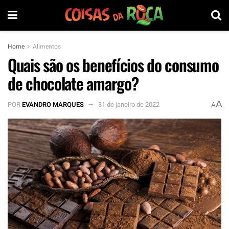
Home
Alimentos
Quais são os benefícios do consumo
de chocolate amargo?
A
POR
EVANDRO MARQUES
31 de janeiro de 2022
A