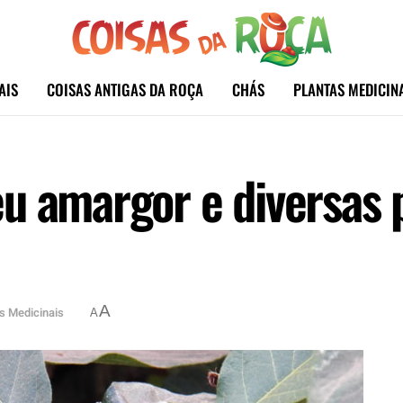
AIS
COISAS ANTIGAS DA ROÇA
CHÁS
PLANTAS MEDICIN
u amargor e diversas 
A
s Medicinais
A