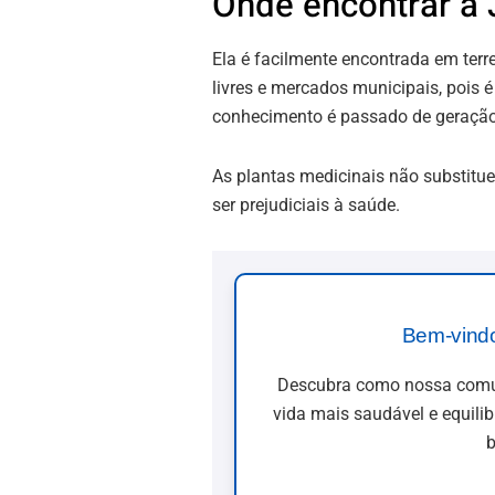
Onde encontrar a
Ela é facilmente encontrada em ter
livres e mercados municipais, pois 
conhecimento é passado de geraçã
As plantas medicinais não substi
ser prejudiciais à saúde.
Bem-vind
Descubra como nossa comun
vida mais saudável e equili
b