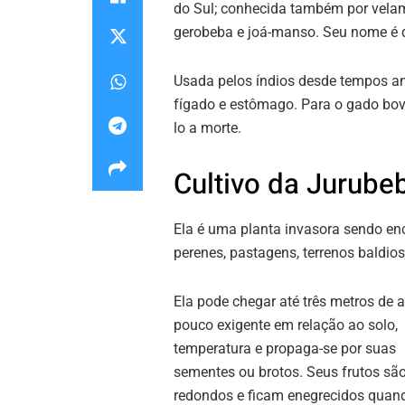
do Sul; conhecida também por velame
gerobeba e joá-manso. Seu nome é de
Usada pelos índios desde tempos ant
fígado e estômago. Para o gado bov
lo a morte.
Cultivo da Jurube
Ela é uma planta invasora sendo en
perenes, pastagens, terrenos baldios
Ela pode chegar até três metros de a
pouco exigente em relação ao solo,
temperatura e propaga-se por suas
sementes ou brotos. Seus frutos sã
redondos e ficam enegrecidos quan