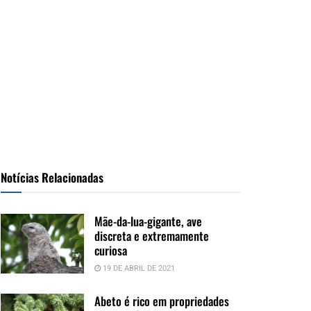
Notícias Relacionadas
Mãe-da-lua-gigante, ave
discreta e extremamente
curiosa
19 DE ABRIL DE 2021
Abeto é rico em propriedades