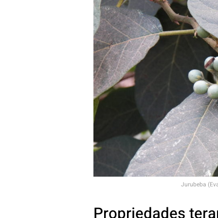
Jurubeba (Ev
Propriedades tera