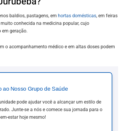
 Jurubeba?
renos baldios, pastagens, em
hortas domésticas
, em feiras
é muito conhecida na medicina popular, cujo
o em geração.
tuem o acompanhamento médico e em altas doses podem
o ao Nosso Grupo de Saúde
idade pode ajudar você a alcançar um estilo de
brado. Junte-se a nós e comece sua jornada para o
em-estar hoje mesmo!