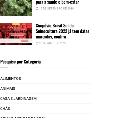
para a saúde e bem-estar
15 DE SETEMBRO DE 2018
Simpósio Brasil Sul de
Suinocultura 2022 já tem datas
marcadas, confira
26 DE ABRIL DE 2022
Pesquise por Categoria
ALIMENTOS
ANIMAIS
CASA E JARDINAGEM
CHÁS