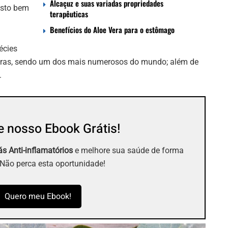
Alcaçuz e suas variadas propriedades
osto bem
terapêuticas
Benefícios do Aloe Vera para o estômago
écies
deiras, sendo um dos mais numerosos do mundo; além de
.
 nosso Ebook Grátis!
s Anti-inflamatórios
e melhore sua saúde de forma
 Não perca esta oportunidade!
Quero meu Ebook!