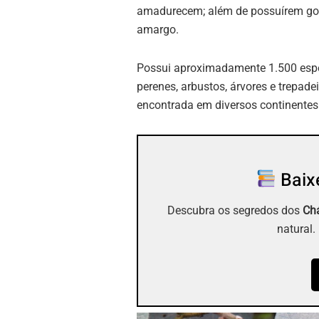
amadurecem; além de possuírem g
amargo.
Possui aproximadamente 1.500 esp
perenes, arbustos, árvores e trepa
encontrada em diversos continentes
Baixe
Descubra os segredos dos
Chá
natural.