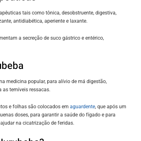
apêuticas tais como tônica, desobstruente, digestiva,
zante, antidiabética, aperiente e laxante.
mentam a secreção de suco gástrico e entérico,
.
ubeba
na medicina popular, para alívio de má digestão,
a as temíveis ressacas.
rutos e folhas são colocados em
aguardente
, que após um
uenas doses, para garantir a saúde do fígado e para
ajudar na cicatrização de feridas.