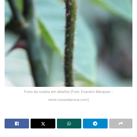
Fruto da roseira em detalhe (Foto: Evandro Marques –
www.coisasdaroca.com)