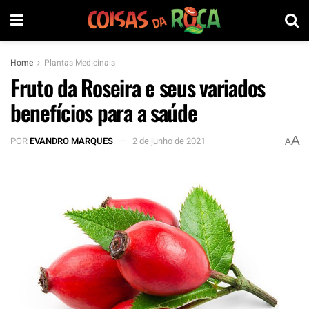
Home
Plantas Medicinais
Fruto da Roseira e seus variados
benefícios para a saúde
A
POR
EVANDRO MARQUES
2 de junho de 2021
A