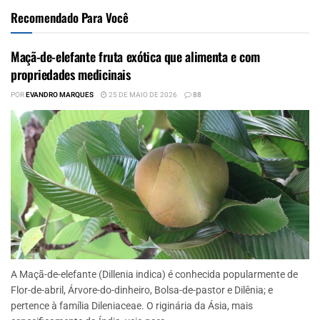
Recomendado Para Você
Maçã-de-elefante fruta exótica que alimenta e com
propriedades medicinais
POR
EVANDRO MARQUES
25 DE MAIO DE 2026
88
A Maçã-de-elefante (Dillenia indica) é conhecida popularmente de
Flor-de-abril, Árvore-do-dinheiro, Bolsa-de-pastor e Dilênia; e
pertence à família Dileniaceae. O riginária da Ásia, mais