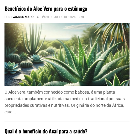
Benefícios do Aloe Vera para o estômago
POR
EVANDRO MARQUES
30 DE JULHO DE 2024
0
O Aloe vera, também conhecido como babosa, é uma planta
suculenta amplamente utilizada na medicina tradicional por suas
propriedades curativas e nutritivas. Originária do norte da África,
esta...
Qual é o benefício do Açaí para a saúde?