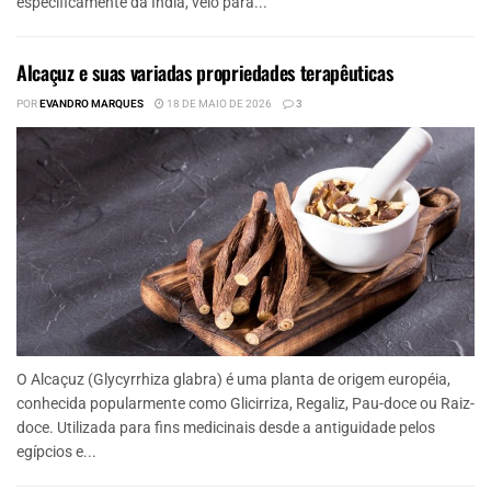
especificamente da Índia, veio para...
Alcaçuz e suas variadas propriedades terapêuticas
POR
EVANDRO MARQUES
18 DE MAIO DE 2026
3
O Alcaçuz (Glycyrrhiza glabra) é uma planta de origem européia,
conhecida popularmente como Glicirriza, Regaliz, Pau-doce ou Raiz-
doce. Utilizada para fins medicinais desde a antiguidade pelos
egípcios e...