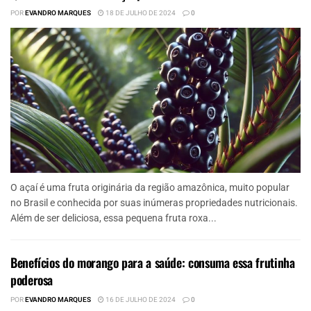
POR
EVANDRO MARQUES
18 DE JULHO DE 2024
0
O açaí é uma fruta originária da região amazônica, muito popular
no Brasil e conhecida por suas inúmeras propriedades nutricionais.
Além de ser deliciosa, essa pequena fruta roxa...
Benefícios do morango para a saúde: consuma essa frutinha
poderosa
POR
EVANDRO MARQUES
16 DE JULHO DE 2024
0