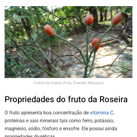
Frutos da roseira (Foto: Evandro Marques)
Propriedades do fruto da Roseira
O fruto apresenta boa concentração de
vitamina C
,
proteínas e sais minerais tais como ferro, potássio,
magnésio, sódio, fósforo e enxofre. Ele possui ainda
propriedades diuréticas.