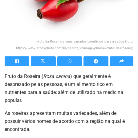
Fruto da Roseira e seus variados benefícios para a saúde (foto:
https://www.istockphoto.com/br/search/2/image?phrase=fruto+da+roseira)
Fruto da Roseira (
Rosa canina
) que geralmente é
desprezado pelas pessoas, é um alimento rico em
nutrientes para a saúde; além de utilizado na medicina
popular.
As roseiras apresentam muitas variedades, além de
possuir vários nomes de acordo com a região na qual é
encontrada.