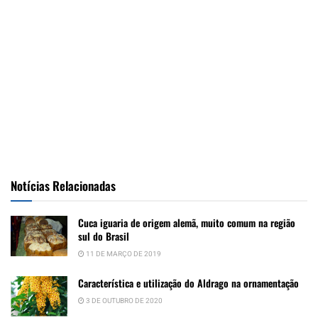
Notícias Relacionadas
Cuca iguaria de origem alemã, muito comum na região
sul do Brasil
11 DE MARÇO DE 2019
Característica e utilização do Aldrago na ornamentação
3 DE OUTUBRO DE 2020