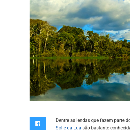
Dentre as lendas que fazem parte do 
Sol e da Lua
são bastante conhecida