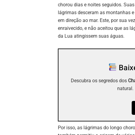
chorou dias e noites seguidos. Suas
lágrimas desceram as montanhas e
em direção ao mar. Este, por sua vez
enraivecido, e não aceitou que as l
da Lua atingissem suas águas.
Baixe
Descubra os segredos dos
Chá
natural.
Por isso, as lágrimas do longo chor