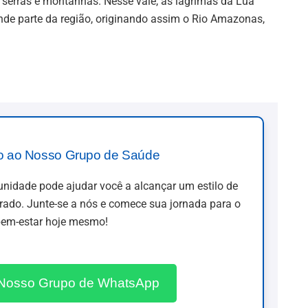
 serras e montanhas. Nesse vale, as lágrimas da Lua
nde parte da região, originando assim o Rio Amazonas,
o ao Nosso Grupo de Saúde
idade pode ajudar você a alcançar um estilo de
brado. Junte-se a nós e comece sua jornada para o
em-estar hoje mesmo!
 Nosso Grupo de WhatsApp