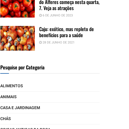
do Alferes começa nesta quarta,
7. Veja as atrações
6 DE JUNHO DE 2023
Caju: exótico, mas repleto de
benefícios para a saúde
28 DE JUNHO DE 2021
Pesquise por Categoria
ALIMENTOS
ANIMAIS
CASA E JARDINAGEM
CHÁS