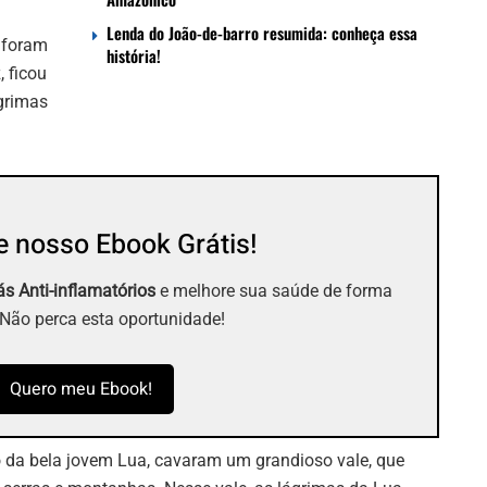
Lenda do João-de-barro resumida: conheça essa
 foram
história!
, ficou
ágrimas
 nosso Ebook Grátis!
s Anti-inflamatórios
e melhore sua saúde de forma
 Não perca esta oportunidade!
Quero meu Ebook!
o da bela jovem Lua, cavaram um grandioso vale, que