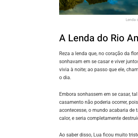
Lenda 
A Lenda do Rio 
Reza a lenda que, no coração da flo
sonhavam em se casar e viver junto
vivia à noite; ao passo que ele, cha
o dia.
Embora sonhassem em se casar, tal
casamento não poderia ocorrer, pois,
acontecesse, o mundo acabaria de t
calor, e seria completamente destruí
Ao saber disso, Lua ficou muito triste