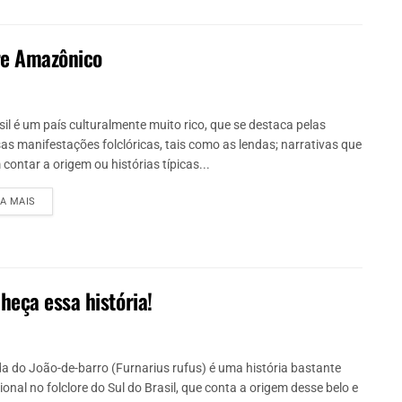
ore Amazônico
sil é um país culturalmente muito rico, que se destaca pelas
sas manifestações folclóricas, tais como as lendas; narrativas que
contar a origem ou histórias típicas...
IA MAIS
heça essa história!
da do João-de-barro (Furnarius rufus) é uma história bastante
ional no folclore do Sul do Brasil, que conta a origem desse belo e