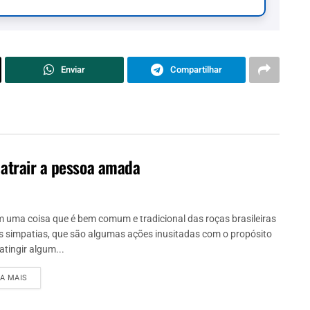
Enviar
Compartilhar
 atrair a pessoa amada
m uma coisa que é bem comum e tradicional das roças brasileiras
s simpatias, que são algumas ações inusitadas com o propósito
atingir algum...
IA MAIS