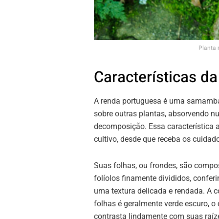
Planta 
Características d
A renda portuguesa é uma samambaia 
sobre outras plantas, absorvendo nu
decomposição. Essa característica a
cultivo, desde que receba os cuida
Suas folhas, ou frondes, são compo
folíolos finamente divididos, conferi
uma textura delicada e rendada. A c
folhas é geralmente verde escuro, o
contrasta lindamente com suas raíz