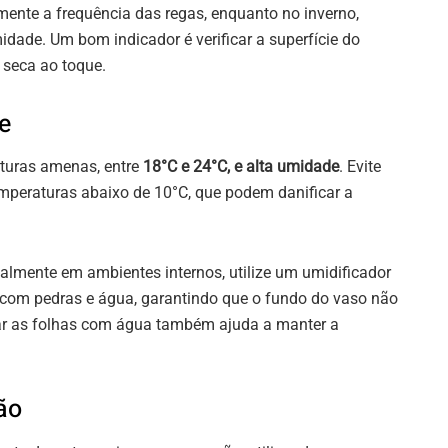
ente a frequência das regas, enquanto no inverno,
idade. Um bom indicador é verificar a superfície do
 seca ao toque.
e
turas amenas, entre
18°C e 24°C, e alta umidade
. Evite
temperaturas abaixo de 10°C, que podem danificar a
almente em ambientes internos, utilize um umidificador
 com pedras e água, garantindo que o fundo do vaso não
zar as folhas com água também ajuda a manter a
ão