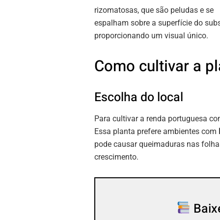
rizomatosas, que são peludas e se
espalham sobre a superfície do subs
proporcionando um visual único.
Como cultivar a p
Escolha do local
Para cultivar a renda portuguesa c
Essa planta prefere ambientes com
pode causar queimaduras nas folhas 
crescimento.
Baixe