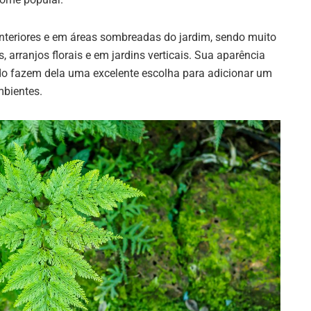
 interiores e em áreas sombreadas do jardim, sendo muito
, arranjos florais e em jardins verticais. Sua aparência
do fazem dela uma excelente escolha para adicionar um
mbientes.