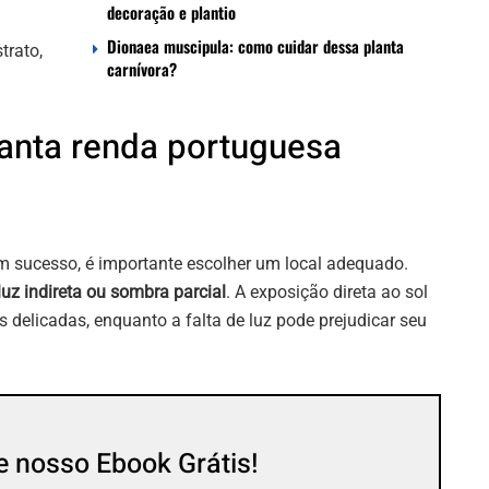
decoração e plantio
Dionaea muscipula: como cuidar dessa planta
trato,
carnívora?
lanta renda portuguesa
om sucesso, é importante escolher um local adequado.
luz indireta ou sombra parcial
. A exposição direta ao sol
delicadas, enquanto a falta de luz pode prejudicar seu
 nosso Ebook Grátis!