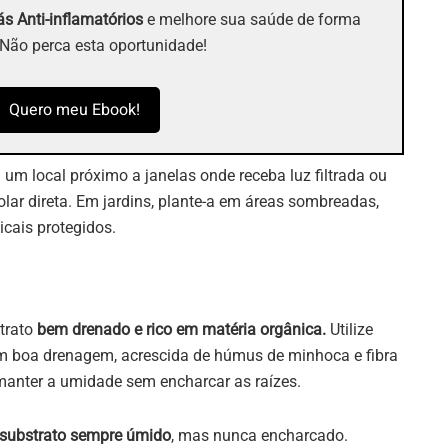
s Anti-inflamatórios
e melhore sua saúde de forma
 Não perca esta oportunidade!
Quero meu Ebook!
 um local próximo a janelas onde receba luz filtrada ou
solar direta. Em jardins, plante-a em áreas sombreadas,
icais protegidos.
trato
bem drenado e rico em matéria orgânica.
Utilize
m boa drenagem, acrescida de húmus de minhoca e fibra
anter a umidade sem encharcar as raízes.
substrato sempre úmido
, mas nunca encharcado.