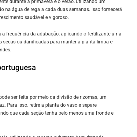
nte durante a primavera e o verão, utilizando um
luído na água de rega a cada duas semanas. Isso fornecerá
rescimento saudável e vigoroso.
a a frequência da adubação, aplicando o fertilizante uma
as secas ou danificadas para manter a planta limpa e
ondes.
portuguesa
ode ser feita por meio da divisão de rizomas, um
z. Para isso, retire a planta do vaso e separe
indo que cada seção tenha pelo menos uma fronde e