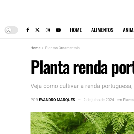
HOME
ALIMENTOS
ANIM
Home
Plantas Ornamentais
Planta renda port
Veja como cultivar a renda portuguesa,
POR
EVANDRO MARQUES
2 de julho de 2024
em
Plant