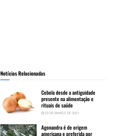
Notícias Relacionadas
Cebola desde a antiguidade
presente na alimentação e
rituais de saúde
23 DE MARÇO DE 2021
Agonandra é de origem
americana e preferida por