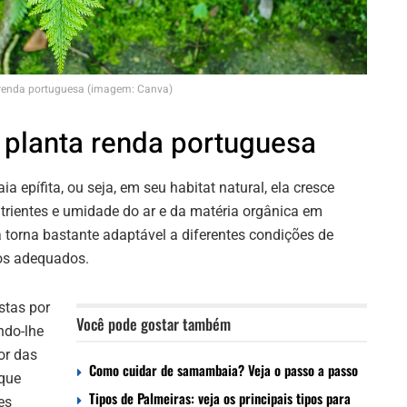
renda portuguesa (imagem: Canva)
a planta renda portuguesa
epífita, ou seja, em seu habitat natural, ela cresce
trientes e umidade do ar e da matéria orgânica em
 torna bastante adaptável a diferentes condições de
dos adequados.
stas por
Você pode gostar também
ndo-lhe
or das
Como cuidar de samambaia? Veja o passo a passo
 que
Tipos de Palmeiras: veja os principais tipos para
es