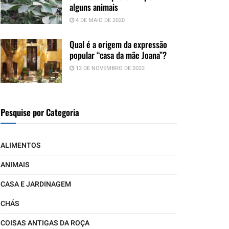
alguns animais
4 DE MAIO DE 2020
Qual é a origem da expressão
popular “casa da mãe Joana”?
13 DE NOVEMBRO DE 2022
Pesquise por Categoria
ALIMENTOS
ANIMAIS
CASA E JARDINAGEM
CHÁS
COISAS ANTIGAS DA ROÇA