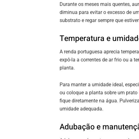
Durante os meses mais quentes, aum
diminua para evitar o excesso de um
substrato e regar sempre que estiver
Temperatura e umidad
A renda portuguesa aprecia tempera
expô-la a correntes de ar frio ou a 
planta.
Para manter a umidade ideal, especi
ou coloque a planta sobre um prato
fique diretamente na água. Pulveri
umidade adequada.
Adubação e manutenç