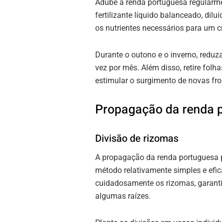
Adube a renda portuguesa regularme
fertilizante líquido balanceado, di
os nutrientes necessários para um c
Durante o outono e o inverno, reduz
vez por mês. Além disso, retire folh
estimular o surgimento de novas fr
Propagação da renda 
Divisão de rizomas
A propagação da renda portuguesa p
método relativamente simples e efica
cuidadosamente os rizomas, garant
algumas raízes.