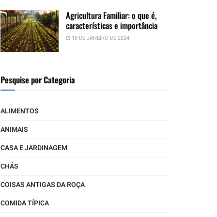
Agricultura Familiar: o que é,
características e importância
15 DE JANEIRO DE 2024
Pesquise por Categoria
ALIMENTOS
ANIMAIS
CASA E JARDINAGEM
CHÁS
COISAS ANTIGAS DA ROÇA
COMIDA TÍPICA