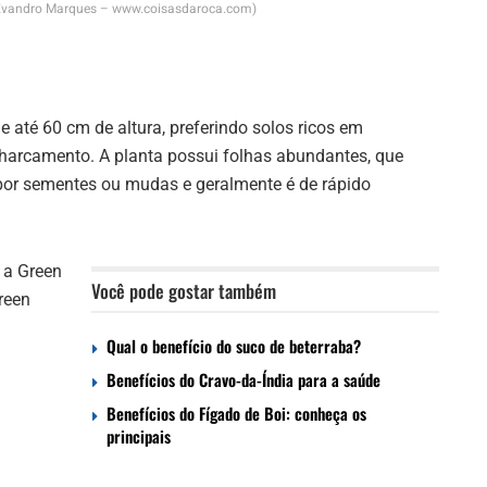
: Evandro Marques – www.coisasdaroca.com)
ge até 60 cm de altura, preferindo solos ricos em
charcamento. A planta possui folhas abundantes, que
por sementes ou mudas e geralmente é de rápido
 a Green
Você pode gostar também
Green
Qual o benefício do suco de beterraba?
Benefícios do Cravo-da-Índia para a saúde
Benefícios do Fígado de Boi: conheça os
principais