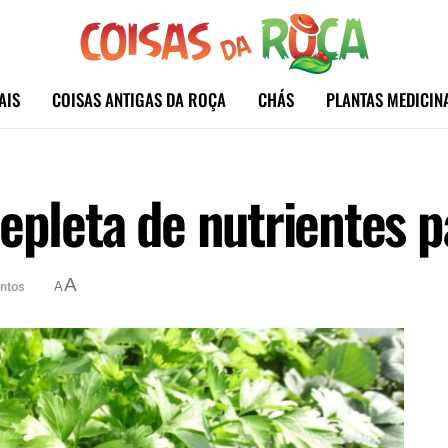
AIS
COISAS ANTIGAS DA ROÇA
CHÁS
PLANTAS MEDICIN
epleta de nutrientes p
A
ntos
A