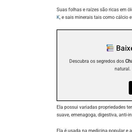
Suas folhas e raízes são ricas em ó
K
, e sais minerais tais como cálcio e
Baixe
Descubra os segredos dos
Chá
natural.
Ela possui variadas propriedades ter
suave, emenagoga, digestiva, anti-in
Ela é usada na medicina popular e 