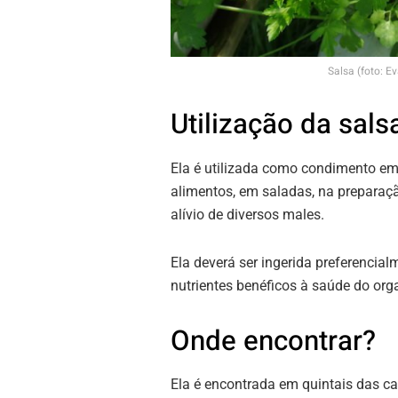
Salsa (foto: 
Utilização da sals
Ela é utilizada como condimento em d
alimentos, em saladas, na preparaç
alívio de diversos males.
Ela deverá ser ingerida preferencia
nutrientes benéficos à saúde do or
Onde encontrar?
Ela é encontrada em quintais das cas