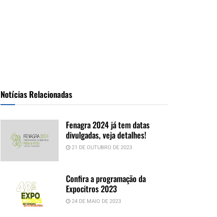
Notícias Relacionadas
Fenagra 2024 já tem datas
divulgadas, veja detalhes!
21 DE OUTUBRO DE 2023
Confira a programação da
Expocitros 2023
24 DE MAIO DE 2023