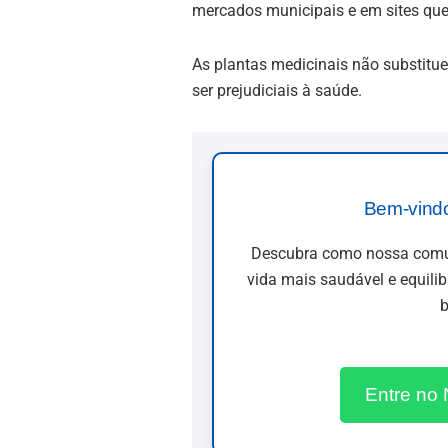
mercados municipais e em sites qu
As plantas medicinais não substi
ser prejudiciais à saúde.
Bem-vind
Descubra como nossa comun
vida mais saudável e equili
b
Entre no