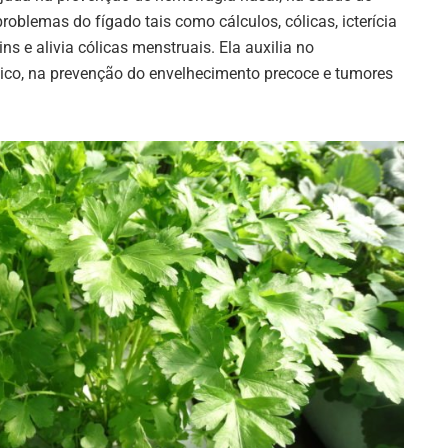
problemas do fígado tais como cálculos, cólicas, icterícia
ns e alivia cólicas menstruais. Ela auxilia no
ico, na prevenção do envelhecimento precoce e tumores