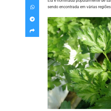
Ela é nominada popularmente de sals
sendo encontrada em várias regiões