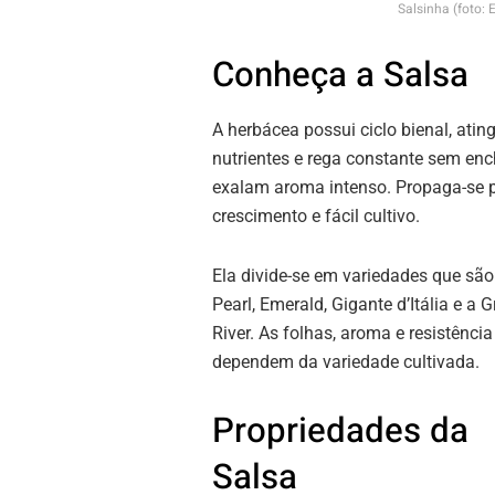
Salsinha (foto
Conheça a Salsa
A herbácea possui ciclo bienal, atin
nutrientes e rega constante sem en
exalam aroma intenso. Propaga-se 
crescimento e fácil cultivo.
Ela divide-se em variedades que são
Pearl, Emerald, Gigante d’Itália e a 
River. As folhas, aroma e resistência
dependem da variedade cultivada.
Propriedades da
Salsa