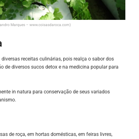
Evandro Marques – www.coisasdaroca.com)
a
iversas receitas culinárias, pois realça o sabor dos
ão de diversos sucos detox e na medicina popular para
lmente in natura para conservação de seus variados
ganismo.
as de roça, em hortas domésticas, em feiras livres,