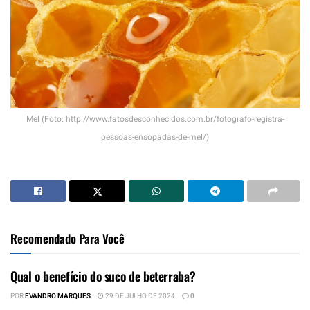
Mel (Foto: http://www.fatosdesconhecidos.com.br/fotografo-registra-
pessoas-ensopadas-de-mel/)
Recomendado Para Você
Qual o benefício do suco de beterraba?
POR
EVANDRO MARQUES
29 DE JULHO DE 2024
0