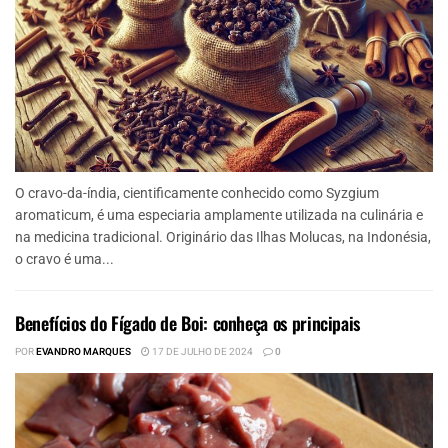
O cravo-da-índia, cientificamente conhecido como Syzgium
aromaticum, é uma especiaria amplamente utilizada na culinária e
na medicina tradicional. Originário das Ilhas Molucas, na Indonésia,
o cravo é uma...
Benefícios do Fígado de Boi: conheça os principais
POR
EVANDRO MARQUES
17 DE JULHO DE 2024
0