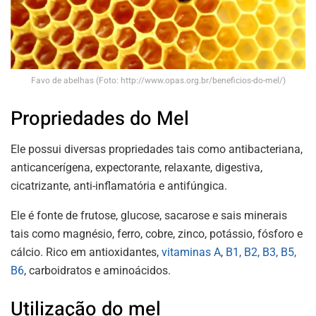
Favo de abelhas (Foto: http://www.opas.org.br/beneficios-do-mel/)
Propriedades do Mel
Ele possui diversas propriedades tais como antibacteriana,
anticancerígena, expectorante, relaxante, digestiva,
cicatrizante, anti-inflamatória e antifúngica.
Ele é fonte de frutose, glucose, sacarose e sais minerais
tais como magnésio, ferro, cobre, zinco, potássio, fósforo e
cálcio. Rico em antioxidantes,
vitaminas A
,
B1, B2, B3, B5,
B6
, carboidratos e aminoácidos.
Utilização do mel