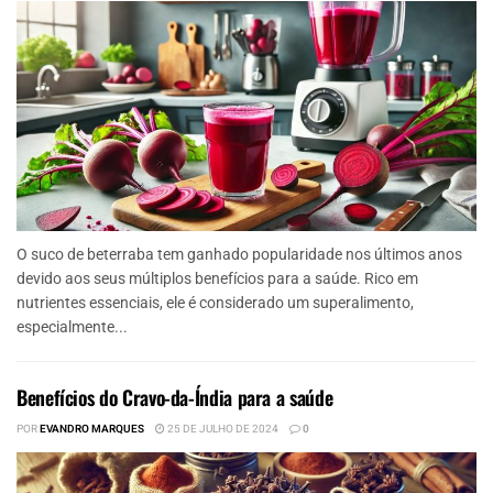
O suco de beterraba tem ganhado popularidade nos últimos anos
devido aos seus múltiplos benefícios para a saúde. Rico em
nutrientes essenciais, ele é considerado um superalimento,
especialmente...
Benefícios do Cravo-da-Índia para a saúde
POR
EVANDRO MARQUES
25 DE JULHO DE 2024
0