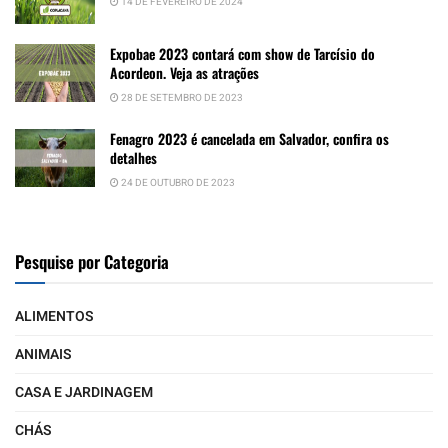
14 DE FEVEREIRO DE 2024
Expobae 2023 contará com show de Tarcísio do
Acordeon. Veja as atrações
28 DE SETEMBRO DE 2023
Fenagro 2023 é cancelada em Salvador, confira os
detalhes
24 DE OUTUBRO DE 2023
Pesquise por Categoria
ALIMENTOS
ANIMAIS
CASA E JARDINAGEM
CHÁS