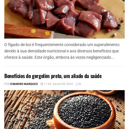
O fígado de boi é frequentemente considerado um superalimento
devido à sua densidade nutricional e aos diversos benefícios que
oferece à saúde. Este órgão, embora às vezes negligenciado...
Benefícios do gergelim preto, um aliado da saúde
POR
EVANDRO MARQUES
11 DE JULHO DE 2024
0