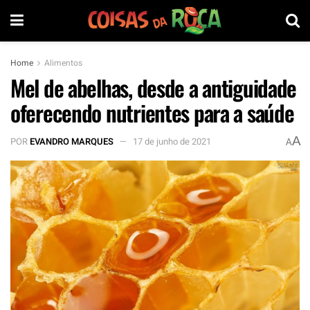
Home
Alimentos
Mel de abelhas, desde a antiguidade
oferecendo nutrientes para a saúde
A
POR
EVANDRO MARQUES
17 de junho de 2021
A