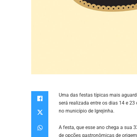
Uma das festas típicas mais aguard
será realizada entre os dias 14 e 23
no município de Igrejinha.
A festa, que esse ano chega a sua 
de opções gastronômicas de origem