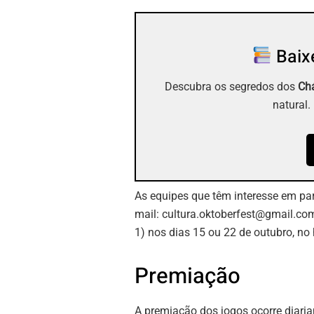
Baixe
Descubra os segredos dos
Chá
natural.
As equipes que têm interesse em parti
mail:
cultura.oktoberfest@gmail.co
1) nos dias 15 ou 22 de outubro, no 
Premiação
A premiação dos jogos ocorre diar