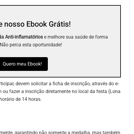
 nosso Ebook Grátis!
s Anti-inflamatórios
e melhore sua saúde de forma
 Não perca esta oportunidade!
Quero meu Ebook!
cipar, devem solicitar a ficha de inscrição, através do e-
m
ou fazer a inscrição diretamente no local da festa (Lona
horário de 14 horas.
iamente, garantindo não somente a medalha, mas também