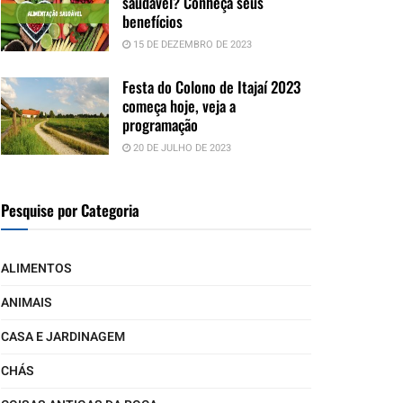
saudável? Conheça seus
benefícios
15 DE DEZEMBRO DE 2023
Festa do Colono de Itajaí 2023
começa hoje, veja a
programação
20 DE JULHO DE 2023
Pesquise por Categoria
ALIMENTOS
ANIMAIS
CASA E JARDINAGEM
CHÁS