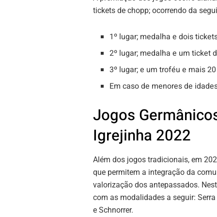
tickets de chopp; ocorrendo da segu
1º lugar; medalha e dois ticket
2º lugar; medalha e um ticket 
3º lugar; e um troféu e mais 2
Em caso de menores de idades, 
Jogos Germânicos
Igrejinha 2022
Além dos jogos tradicionais, em 20
que permitem a integração da comu
valorização dos antepassados. Nest
com as modalidades a seguir: Serra
e Schnorrer.