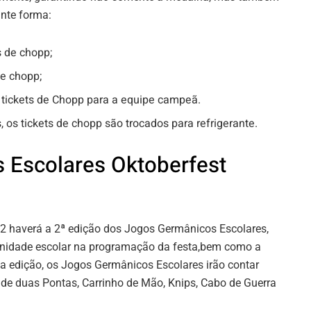
inte forma:
s de chopp;
de chopp;
0 tickets de Chopp para a equipe campeã.
os tickets de chopp são trocados para refrigerante.
 Escolares Oktoberfest
22 haverá a 2ª edição dos Jogos Germânicos Escolares,
nidade escolar na programação da festa,bem como a
a edição, os Jogos Germânicos Escolares irão contar
 de duas Pontas, Carrinho de Mão, Knips, Cabo de Guerra