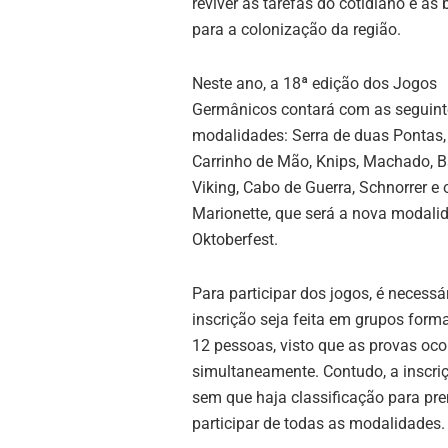
reviver as tarefas do cotidiano e as
para a colonização da região.
Neste ano, a 18ª edição dos Jogos
Germânicos contará com as seguint
modalidades: Serra de duas Pontas,
Carrinho de Mão, Knips, Machado, B
Viking, Cabo de Guerra, Schnorrer e 
Marionette, que será a nova modali
Oktoberfest.
Para participar dos jogos, é necessá
inscrição seja feita em grupos form
12 pessoas, visto que as provas oc
simultaneamente. Contudo, a inscr
sem que haja classificação para pre
participar de todas as modalidades.