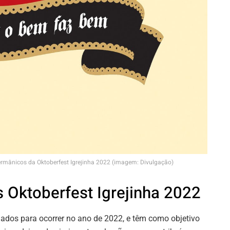
germânicos da Oktoberfest Igrejinha 2022 (imagem: Divulgação)
Oktoberfest Igrejinha 2022
dos para ocorrer no ano de 2022, e têm como objetivo