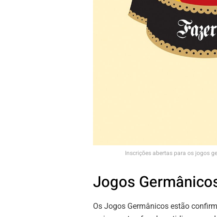
Inscrições abertas para os jogos 
Jogos Germânicos 
Os Jogos Germânicos estão confirma