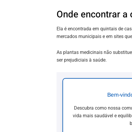
Onde encontrar a 
Ela é encontrada em quintais de casa
mercados municipais e em sites que
As plantas medicinais não substi
ser prejudiciais à saúde.
Bem-vind
Descubra como nossa comun
vida mais saudável e equili
b