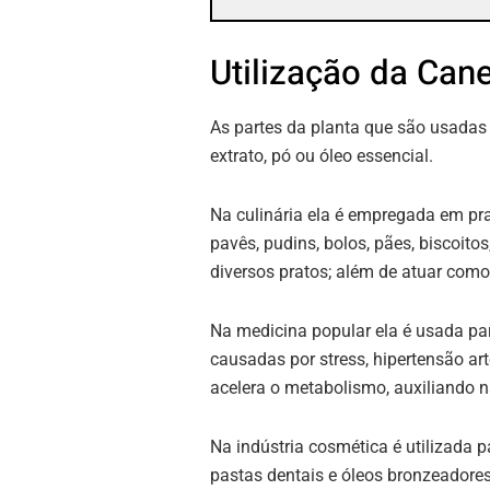
Utilização da Can
As partes da planta que são usadas
extrato, pó ou óleo essencial.
Na culinária ela é empregada em pra
pavês, pudins, bolos, pães, biscoito
diversos pratos; além de atuar com
Na medicina popular ela é usada pa
causadas por stress, hipertensão art
acelera o metabolismo, auxiliando n
Na indústria cosmética é utilizada 
pastas dentais e óleos bronzeadores