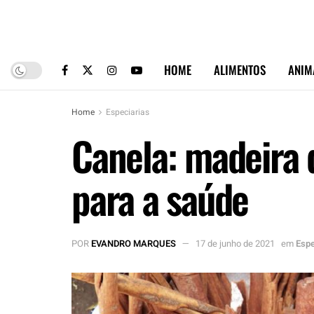
HOME
ALIMENTOS
ANIM
Home
Especiarias
Canela: madeira 
para a saúde
POR
EVANDRO MARQUES
17 de junho de 2021
em
Espe