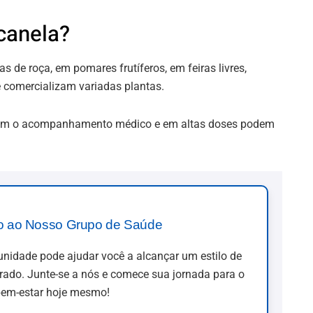
canela?
s de roça, em pomares frutíferos, em feiras livres,
 comercializam variadas plantas.
tuem o acompanhamento médico e em altas doses podem
o ao Nosso Grupo de Saúde
idade pode ajudar você a alcançar um estilo de
brado. Junte-se a nós e comece sua jornada para o
em-estar hoje mesmo!