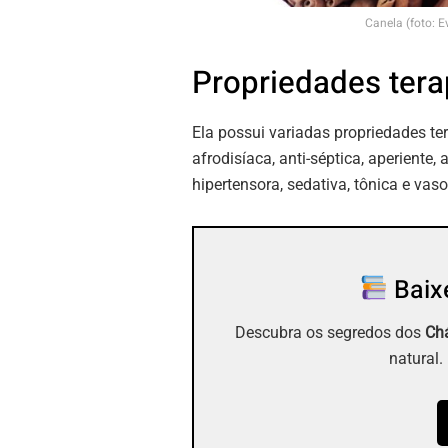
Canela (foto: 
Propriedades tera
Ela possui variadas propriedades te
afrodisíaca, anti-séptica, aperiente,
hipertensora, sedativa, tônica e vaso
Baixe
Descubra os segredos dos
Chá
natural.