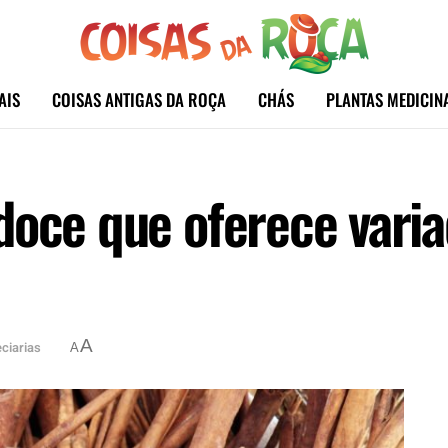
AIS
COISAS ANTIGAS DA ROÇA
CHÁS
PLANTAS MEDICIN
doce que oferece varia
A
ciarias
A