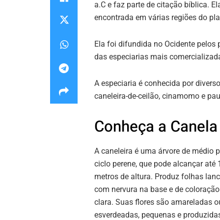
a.C e faz parte de citação bíblica.
encontrada em várias regiões do pla
Ela foi difundida no Ocidente pelo
das especiarias mais comercializada
A especiaria é conhecida por diverso
caneleira-de-ceilão, cinamomo e pau
Conheça a Canela
A caneleira é uma árvore de médio p
ciclo perene, que pode alcançar até 
metros de altura. Produz folhas lan
com nervura na base e de coloração
clara. Suas flores são amareladas o
esverdeadas, pequenas e produzida