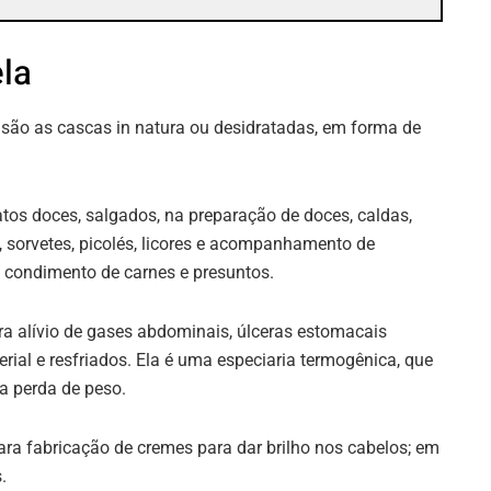
ela
 são as cascas in natura ou desidratadas, em forma de
tos doces, salgados, na preparação de doces, caldas,
s, sorvetes, picolés, licores e acompanhamento de
o condimento de carnes e presuntos.
ra alívio de gases abdominais, úlceras estomacais
erial e resfriados. Ela é uma especiaria termogênica, que
a perda de peso.
para fabricação de cremes para dar brilho nos cabelos; em
.