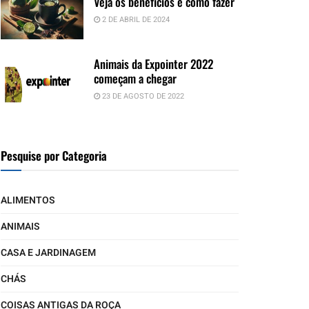
Veja os benefícios e como fazer
2 DE ABRIL DE 2024
Animais da Expointer 2022
começam a chegar
23 DE AGOSTO DE 2022
Pesquise por Categoria
ALIMENTOS
ANIMAIS
CASA E JARDINAGEM
CHÁS
COISAS ANTIGAS DA ROÇA