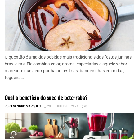
O quentão é uma das bebidas mais tradicionais das festas juninas
brasileiras. Ele combina calor, aroma, especiarias e aquele sabor
marcante que acompanha noites frias, bandeirinhas coloridas,
fogueira,...
Qual o benefício do suco de beterraba?
POR
EVANDRO MARQUES
29 DE JULHO DE 2024
0