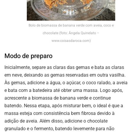
Bolo de biomassa de banana verde com aveia, coco e
chocolate (foto: Ângela Quinelato –
www.coisasdaroca.com)
Modo de preparo
Inicialmente, separe as claras das gemas e bata as claras
em neve, deixando as gemas reservadas em outra vasilha.
Às gemas, adicione a água, o açúcar, o coco ralado, a aveia
e bata com a batedeira até obter uma massa. Logo após,
acrescente a biomassa de banana verde e continue
batendo. Nessa etapa, após misturar bem, o ideal é que a
massa esteja com consistência bem fibrosa devido à
adição de aveia. Além disso, adicione o chocolate
granulado e o fermento, batendo levemente para não