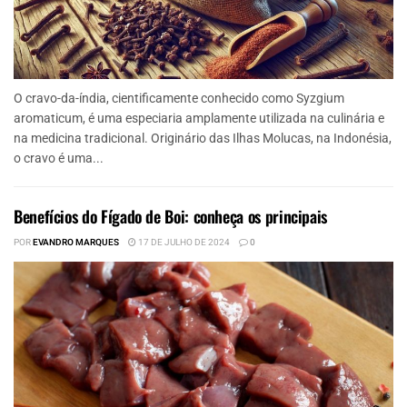
O cravo-da-índia, cientificamente conhecido como Syzgium
aromaticum, é uma especiaria amplamente utilizada na culinária e
na medicina tradicional. Originário das Ilhas Molucas, na Indonésia,
o cravo é uma...
Benefícios do Fígado de Boi: conheça os principais
POR
EVANDRO MARQUES
17 DE JULHO DE 2024
0