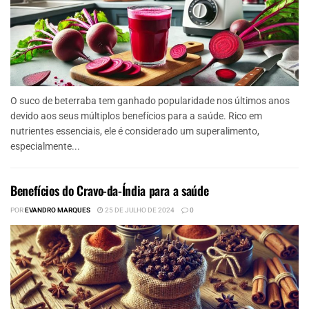
O suco de beterraba tem ganhado popularidade nos últimos anos
devido aos seus múltiplos benefícios para a saúde. Rico em
nutrientes essenciais, ele é considerado um superalimento,
especialmente...
Benefícios do Cravo-da-Índia para a saúde
POR
EVANDRO MARQUES
25 DE JULHO DE 2024
0