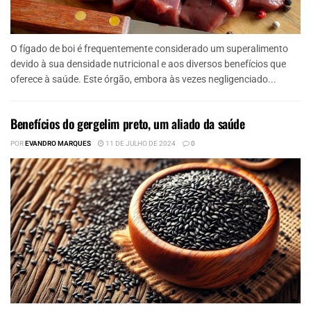
O fígado de boi é frequentemente considerado um superalimento
devido à sua densidade nutricional e aos diversos benefícios que
oferece à saúde. Este órgão, embora às vezes negligenciado...
Benefícios do gergelim preto, um aliado da saúde
POR
EVANDRO MARQUES
11 DE JULHO DE 2024
0