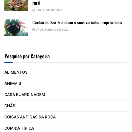
rural
5 DE ABRIL DE 2024
Cordão de São Francisco e suas variadas propriedades
27 DE JANEIRO DE 2022
Pesquise por Categoria
ALIMENTOS
ANIMAIS
CASA E JARDINAGEM
CHÁS
COISAS ANTIGAS DA ROÇA
COMIDA TÍPICA