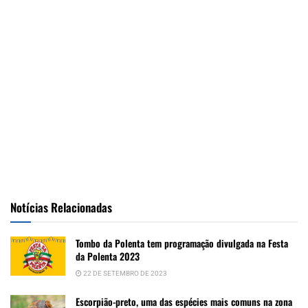
Notícias Relacionadas
Tombo da Polenta tem programação divulgada na Festa
da Polenta 2023
22 DE SETEMBRO DE 2023
Escorpião-preto, uma das espécies mais comuns na zona