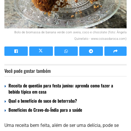
Bolo de biomassa de banana verde com aveia, coco e chocolate (foto: Ângela
Quinelato - www.coisasdaroca.com)
Você pode gostar também
Receita de quentão para festa junina: aprenda como fazer a
bebida típica em casa
Qual o benefício do suco de beterraba?
Benefícios do Cravo-da-Índia para a saúde
Uma receita bem feita, além de ser uma delícia, pode se