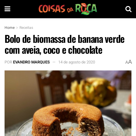
Home
Receitas
Bolo de biomassa de banana verde
com aveia, coco e chocolate
A
POR
EVANDRO MARQUES
14 de agosto de 2020
A