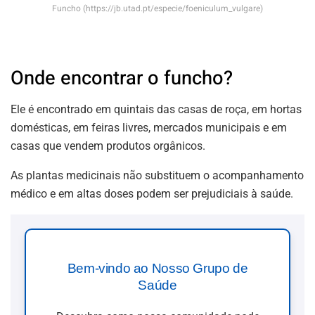
Funcho (https://jb.utad.pt/especie/foeniculum_vulgare)
Onde encontrar o funcho?
Ele é encontrado em quintais das casas de roça, em hortas
domésticas, em feiras livres, mercados municipais e em
casas que vendem produtos orgânicos.
As plantas medicinais não substituem o acompanhamento
médico e em altas doses podem ser prejudiciais à saúde.
Bem-vindo ao Nosso Grupo de
Saúde