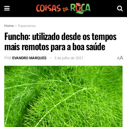
Home
Especiarias
Funcho: utilizado desde os tempos
mais remotos para a boa saúde
A
POR
EVANDRO MARQUES
5 de julho de 2021
A