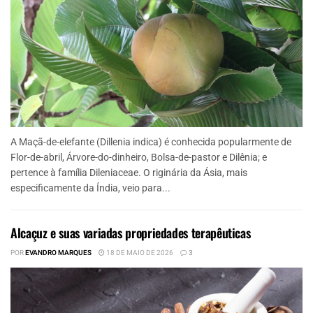
A Maçã-de-elefante (Dillenia indica) é conhecida popularmente de
Flor-de-abril, Árvore-do-dinheiro, Bolsa-de-pastor e Dilênia; e
pertence à família Dileniaceae. O riginária da Ásia, mais
especificamente da Índia, veio para...
Alcaçuz e suas variadas propriedades terapêuticas
POR
EVANDRO MARQUES
18 DE MAIO DE 2026
3