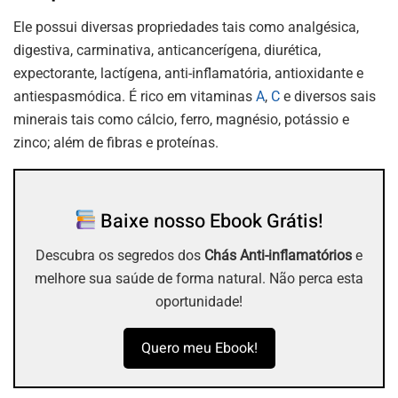
Ele possui diversas propriedades tais como analgésica,
digestiva, carminativa, anticancerígena, diurética,
expectorante, lactígena, anti-inflamatória, antioxidante e
antiespasmódica. É rico em vitaminas
A
,
C
e diversos sais
minerais tais como cálcio, ferro, magnésio, potássio e
zinco; além de fibras e proteínas.
Baixe nosso Ebook Grátis!
Descubra os segredos dos
Chás Anti-inflamatórios
e
melhore sua saúde de forma natural. Não perca esta
oportunidade!
Quero meu Ebook!