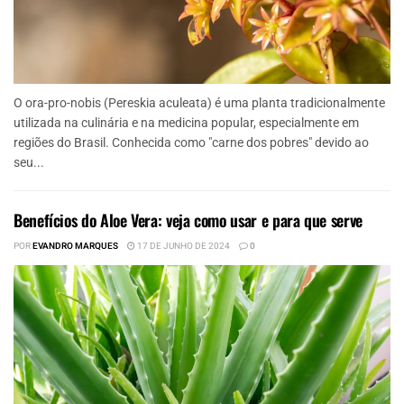
O ora-pro-nobis (Pereskia aculeata) é uma planta tradicionalmente
utilizada na culinária e na medicina popular, especialmente em
regiões do Brasil. Conhecida como "carne dos pobres" devido ao
seu...
Benefícios do Aloe Vera: veja como usar e para que serve
POR
EVANDRO MARQUES
17 DE JUNHO DE 2024
0