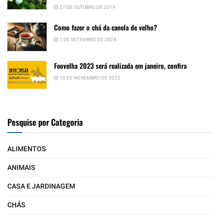
27 DE OUTUBRO DE 2019
Como fazer o chá da canela de velho?
7 DE SETEMBRO DE 2024
Feovelha 2023 será realizada em janeiro, confira
10 DE NOVEMBRO DE 2022
Pesquise por Categoria
ALIMENTOS
ANIMAIS
CASA E JARDINAGEM
CHÁS