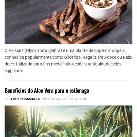
O Alcaçuz (Glycyrrhiza glabra) é uma planta de origem européia,
conhecida popularmente como Glicirriza, Regaliz, Pau-doce ou Raiz-
doce. Utilizada para fins medicinais desde a antiguidade pelos
egípcios e...
Benefícios do Aloe Vera para o estômago
POR
EVANDRO MARQUES
30 DE JULHO DE 2024
0