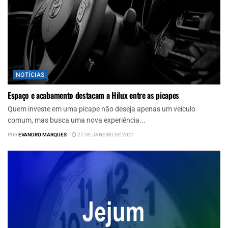
NOTÍCIAS
Espaço e acabamento destacam a Hilux entre as picapes
Quem investe em uma picape não deseja apenas um veículo
comum, mas busca uma nova experiência...
POR
EVANDRO MARQUES
27 DE JANEIRO DE 2021