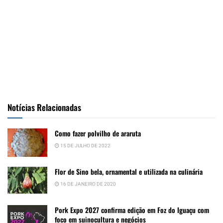
Notícias Relacionadas
Como fazer polvilho de araruta
15 DE JULHO DE 2022
Flor de Sino bela, ornamental e utilizada na culinária
16 DE JANEIRO DE 2020
Pork Expo 2027 confirma edição em Foz do Iguaçu com
foco em suinocultura e negócios