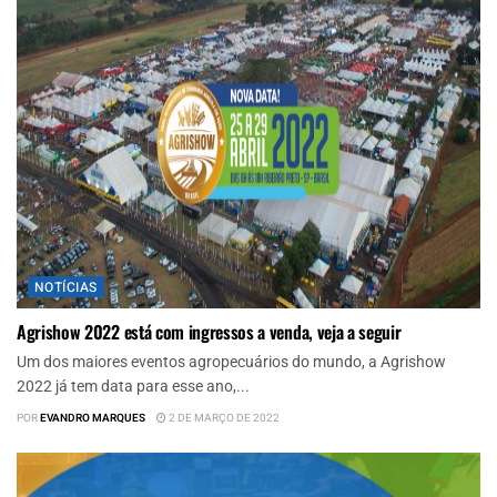
NOTÍCIAS
Agrishow 2022 está com ingressos a venda, veja a seguir
Um dos maiores eventos agropecuários do mundo, a Agrishow
2022 já tem data para esse ano,...
POR
EVANDRO MARQUES
2 DE MARÇO DE 2022