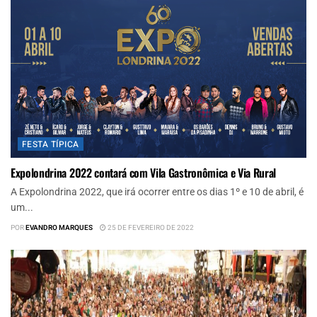
FESTA TÍPICA
Expolondrina 2022 contará com Vila Gastronômica e Via Rural
A Expolondrina 2022, que irá ocorrer entre os dias 1º e 10 de abril, é
um...
POR
EVANDRO MARQUES
25 DE FEVEREIRO DE 2022