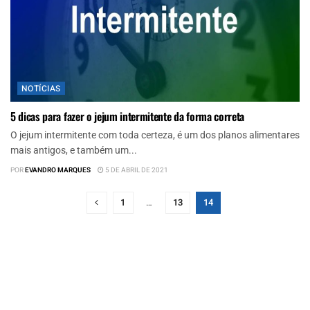
NOTÍCIAS
5 dicas para fazer o jejum intermitente da forma correta
O jejum intermitente com toda certeza, é um dos planos alimentares
mais antigos, e também um...
POR
EVANDRO MARQUES
5 DE ABRIL DE 2021
1
…
13
14