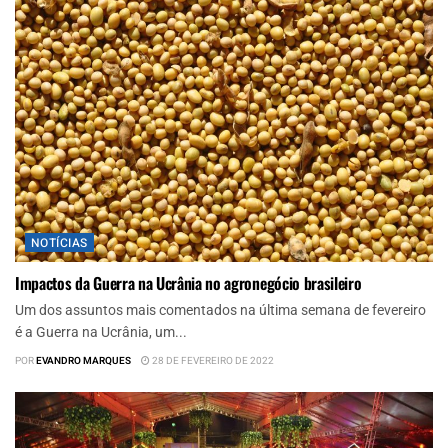
NOTÍCIAS
Impactos da Guerra na Ucrânia no agronegócio brasileiro
Um dos assuntos mais comentados na última semana de fevereiro
é a Guerra na Ucrânia, um...
POR
EVANDRO MARQUES
28 DE FEVEREIRO DE 2022