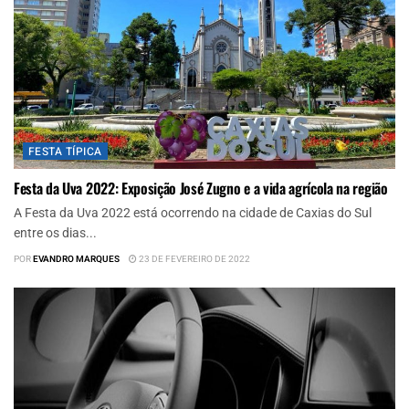
FESTA TÍPICA
Festa da Uva 2022: Exposição José Zugno e a vida agrícola na região
A Festa da Uva 2022 está ocorrendo na cidade de Caxias do Sul
entre os dias...
POR
EVANDRO MARQUES
23 DE FEVEREIRO DE 2022