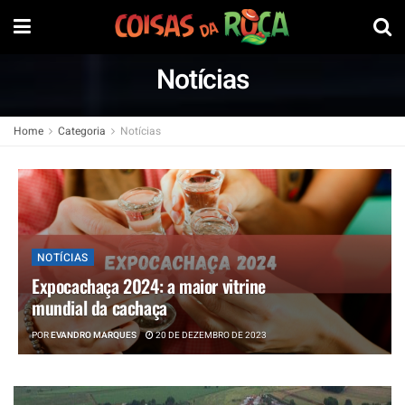
Notícias
Home
Categoria
Notícias
NOTÍCIAS
Expocachaça 2024: a maior vitrine
mundial da cachaça
POR
EVANDRO MARQUES
20 DE DEZEMBRO DE 2023