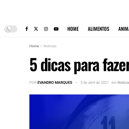
HOME
ALIMENTOS
ANIM
Home
Notícias
5 dicas para faze
POR
EVANDRO MARQUES
5 de abril de 2021
em
Notíci