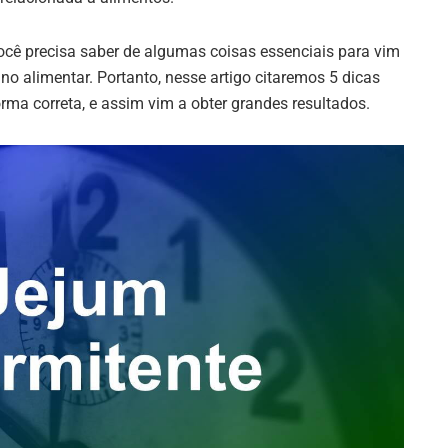
ocê precisa saber de algumas coisas essenciais para vim
no alimentar. Portanto, nesse artigo citaremos 5 dicas
orma correta, e assim vim a obter grandes resultados.