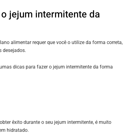
 o jejum intermitente da
ano alimentar requer que você o utilize da forma correta,
s desejados.
umas dicas para fazer o jejum intermitente da forma
obter êxito durante o seu jejum intermitente, é muito
em hidratado.