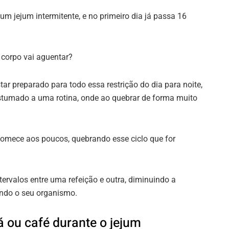
um jejum intermitente, e no primeiro dia já passa 16
 corpo vai aguentar?
ar preparado para todo essa restrição do dia para noite,
ostumado a uma rotina, onde ao quebrar de forma muito
comece aos poucos, quebrando esse ciclo que for
ervalos entre uma refeição e outra, diminuindo a
ando o seu organismo.
 ou café durante o jejum