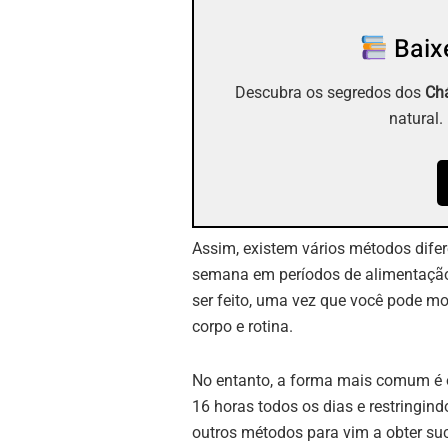
Baixe
Descubra os segredos dos
Chá
natural.
Assim, existem vários métodos difer
semana em períodos de alimentação 
ser feito, uma vez que você pode mo
corpo e rotina.
No entanto, a forma mais comum é o
16 horas todos os dias e restringin
outros métodos para vim a obter su