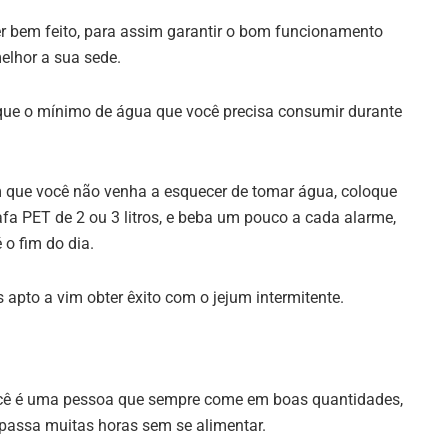
r bem feito, para assim garantir o bom funcionamento
elhor a sua sede.
que o mínimo de água que você precisa consumir durante
com que você não venha a esquecer de tomar água, coloque
fa PET de 2 ou 3 litros, e beba um pouco a cada alarme,
 o fim do dia.
apto a vim obter êxito com o jejum intermitente.
cê é uma pessoa que sempre come em boas quantidades,
e passa muitas horas sem se alimentar.