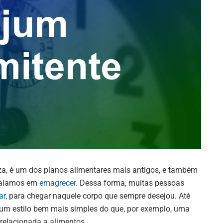
eza, é um dos planos alimentares mais antigos, e também
falamos em
emagrecer
. Dessa forma, muitas pessoas
ar
, para chegar naquele corpo que sempre desejou. Até
i um estilo bem mais simples do que, por exemplo, uma
 relacionada a alimentos.