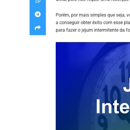
Porém, por mais simples que seja, v
a conseguir obter êxito com esse pla
para fazer o jejum intermitente da f