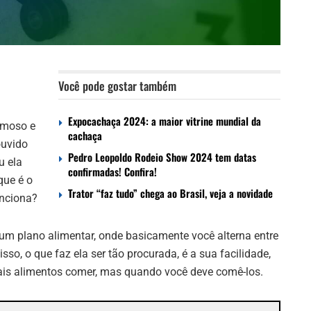
Você pode gostar também
Expocachaça 2024: a maior vitrine mundial da
amoso e
cachaça
ouvido
Pedro Leopoldo Rodeio Show 2024 tem datas
u ela
confirmadas! Confira!
que é o
Trator “faz tudo” chega ao Brasil, veja a novidade
unciona?
 um plano alimentar, onde basicamente você alterna entre
sso, o que faz ela ser tão procurada, é a sua facilidade,
ais alimentos comer, mas quando você deve comê-los.