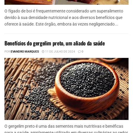
O fígado de boi é frequentemente considerado um superalimento
devido à sua densidade nutricional e aos diversos benefícios que
oferece à saúde. Este órgão, embora às vezes negligenciado...
Benefícios do gergelim preto, um aliado da saúde
POR
EVANDRO MARQUES
11 DE JULHO DE 2024
0
O gergelim preto é uma das sementes mais nutritivas e benéficas
para a saúde, amplamente utilizado em diversas culinárias ao redor