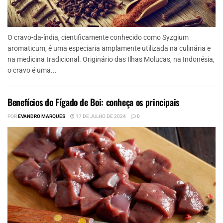
O cravo-da-índia, cientificamente conhecido como Syzgium
aromaticum, é uma especiaria amplamente utilizada na culinária e
na medicina tradicional. Originário das Ilhas Molucas, na Indonésia,
o cravo é uma...
Benefícios do Fígado de Boi: conheça os principais
POR
EVANDRO MARQUES
17 DE JULHO DE 2024
0