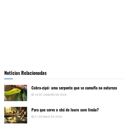
Notícias Relacionadas
Cobra-cipó: uma serpente que se camufla na natureza
18 DE JANEIRO DE 2024
Para que serve o chá de louro com limão?
21 DE MAIO DE 2024