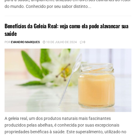
do mundo. Conhecido por seu sabor distinto...
Benefícios da Geleia Real: veja como ela pode alavancar sua
saúde
POR
EVANDRO MARQUES
10 DE JULHO DE 2024
0
A geleia real, um dos produtos naturais mais fascinantes
produzidos pelas abelhas, é conhecida por suas excepcionais
propriedades benéficas à saúde. Este superalimento, utilizado no