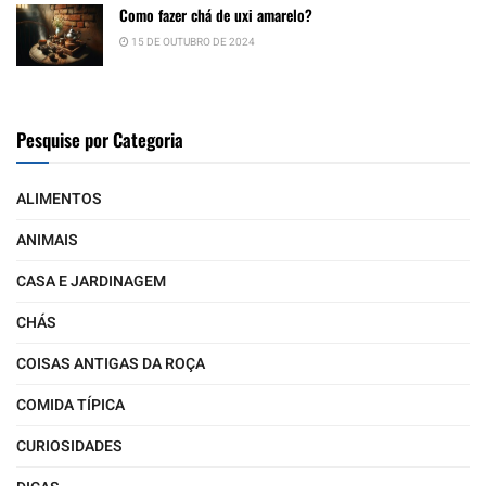
Como fazer chá de uxi amarelo?
15 DE OUTUBRO DE 2024
Pesquise por Categoria
ALIMENTOS
ANIMAIS
CASA E JARDINAGEM
CHÁS
COISAS ANTIGAS DA ROÇA
COMIDA TÍPICA
CURIOSIDADES