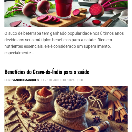
O suco de beterraba tem ganhado popularidade nos últimos anos
devido aos seus múltiplos benefícios para a saúde. Rico em
nutrientes essenciais, ele é considerado um superalimento,
especialmente...
Benefícios do Cravo-da-Índia para a saúde
POR
EVANDRO MARQUES
25 DE JULHO DE 2024
0