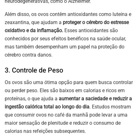
neurodegenerativas, como o Alzheimer.
Além disso, os ovos contêm antioxidantes como luteína e
zeaxantina, que ajudam a
proteger o cérebro do estresse
oxidativo e da inflamação.
Esses antioxidantes são
conhecidos por seus efeitos benéficos na saúde ocular,
mas também desempenham um papel na proteção do
cérebro contra danos.
3. Controle de Peso
Os ovos são uma ótima opção para quem busca controlar
ou perder peso. Eles são baixos em calorias e ricos em
proteínas, o que ajuda a
aumentar a saciedade e reduzir a
ingestão calórica total ao longo do dia
. Estudos mostram
que consumir ovos no café da manhã pode levar a uma
maior sensação de plenitude e reduzir o consumo de
calorias nas refeições subsequentes.