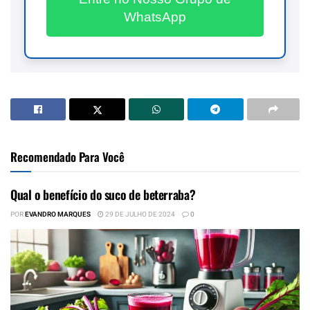
WhatsApp
Recomendado Para Você
Qual o benefício do suco de beterraba?
POR
EVANDRO MARQUES
29 DE JULHO DE 2024
0