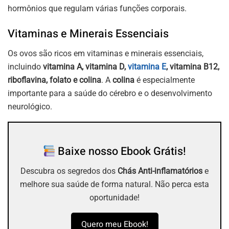
hormônios que regulam várias funções corporais.
Vitaminas e Minerais Essenciais
Os ovos são ricos em vitaminas e minerais essenciais,
incluindo
vitamina A, vitamina D,
vitamina E
, vitamina B12,
riboflavina, folato e colina
. A
colina
é especialmente
importante para a saúde do cérebro e o desenvolvimento
neurológico.
Baixe nosso Ebook Grátis!
Descubra os segredos dos
Chás Anti-inflamatórios
e
melhore sua saúde de forma natural. Não perca esta
oportunidade!
Quero meu Ebook!