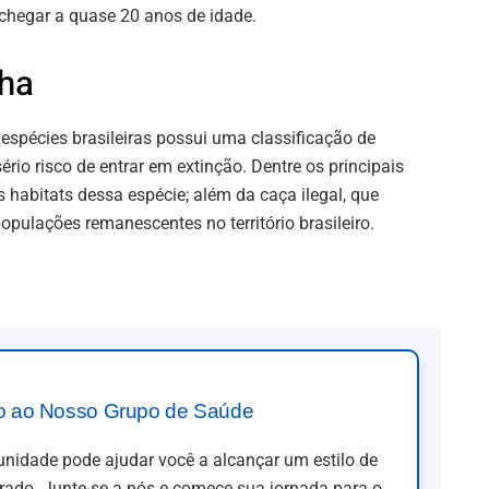
 chegar a quase 20 anos de idade.
ha
 espécies brasileiras possui uma classificação de
ério risco de entrar em extinção. Dentre os principais
s habitats dessa espécie; além da caça ilegal, que
pulações remanescentes no território brasileiro.
o ao Nosso Grupo de Saúde
idade pode ajudar você a alcançar um estilo de
brado. Junte-se a nós e comece sua jornada para o