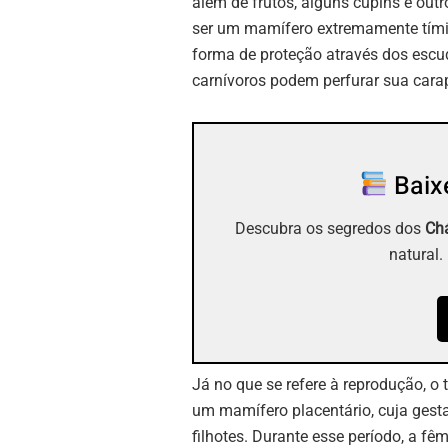
além de frutos, alguns cupins e out
ser um mamífero extremamente tímid
forma de proteção através dos escu
carnívoros podem perfurar sua cara
Baixe
Descubra os segredos dos
Chá
natural.
Já no que se refere à reprodução, o 
um mamífero placentário, cuja gest
filhotes. Durante esse período, a 