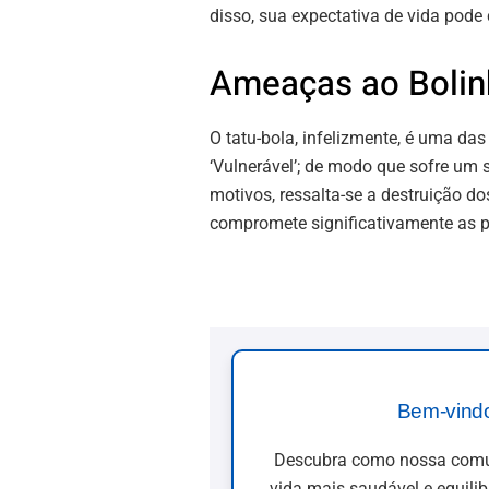
disso, sua expectativa de vida pode
Ameaças ao Bolin
O tatu-bola, infelizmente, é uma das
‘Vulnerável’; de modo que sofre um s
motivos, ressalta-se a destruição do
compromete significativamente as po
Bem-vind
Descubra como nossa comun
vida mais saudável e equili