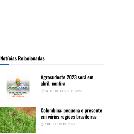
Notícias Relacionadas
Agrosudeste 2023 será em
abril, confira
24 DE OUTUBRO DE 2022
Columbina: pequena e presente
em várias regiões brasileiras
7 DE JULHO DE 2021