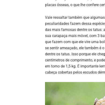
placas ósseas, o que lhe confere cert
Vale ressaltar também que algumas
peculiaridades fazem dessa espéci
das mais famosas dentre os tatus: 
sua carapaça mais móvel, com 3 ba
que fazem com que ele vire uma bol
se sentir ameaçado, ele também é 
dentre os tatus. Isso porque ele che
centímetros de comprimento, e pode
em torno de 1,5 kg. É importante l
cabeça cobertas pelos escudos dérmi