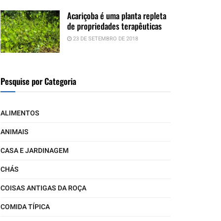
Acariçoba é uma planta repleta
de propriedades terapêuticas
23 DE SETEMBRO DE 2018
Pesquise por Categoria
ALIMENTOS
ANIMAIS
CASA E JARDINAGEM
CHÁS
COISAS ANTIGAS DA ROÇA
COMIDA TÍPICA