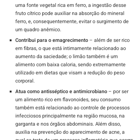
uma fonte vegetal rica em ferro, a ingestão desse
fruto cítrico pode auxiliar na absorção do mineral
ferro, e, consequentemente, evitar o surgimento de
um quadro anêmico.
Contribui para o emagrecimento
– além de ser rico
em fibras, o que está intimamente relacionado ao
aumento da saciedade; o limão também é um
alimento com baixa caloria, sendo extremamente
utilizado em dietas que visam a redução do peso
corporal.
Atua como antisséptico e antimicrobiano
– por ser
um alimento rico em flavonoides, seu consumo
também está relacionado ao controle de processos
infecciosos principalmente na região mucosa, na
garganta e nos órgãos abdominais. Além disso,
auxilia na prevenção do aparecimento de acne, a