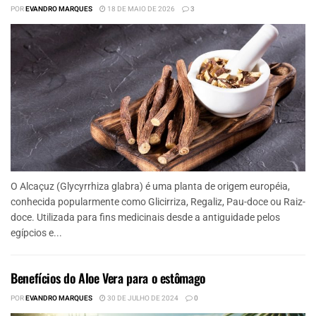
POR
EVANDRO MARQUES
18 DE MAIO DE 2026
3
O Alcaçuz (Glycyrrhiza glabra) é uma planta de origem européia,
conhecida popularmente como Glicirriza, Regaliz, Pau-doce ou Raiz-
doce. Utilizada para fins medicinais desde a antiguidade pelos
egípcios e...
Benefícios do Aloe Vera para o estômago
POR
EVANDRO MARQUES
30 DE JULHO DE 2024
0