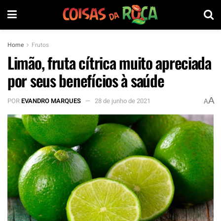
Home
Frutos
Limão, fruta cítrica muito apreciada
por seus benefícios à saúde
A
POR
EVANDRO MARQUES
28 de junho de 2021
A