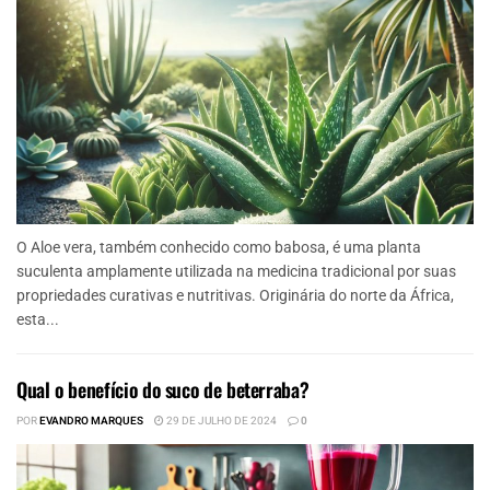
O Aloe vera, também conhecido como babosa, é uma planta
suculenta amplamente utilizada na medicina tradicional por suas
propriedades curativas e nutritivas. Originária do norte da África,
esta...
Qual o benefício do suco de beterraba?
POR
EVANDRO MARQUES
29 DE JULHO DE 2024
0