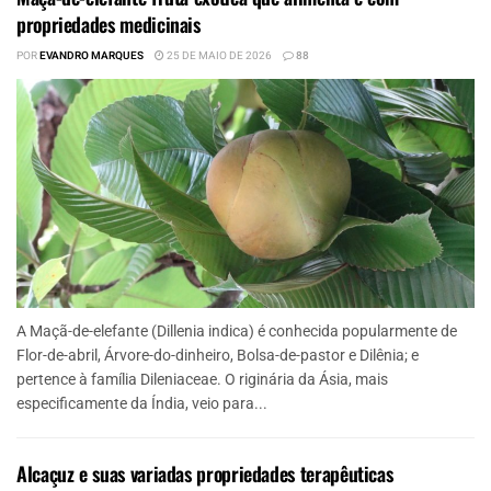
propriedades medicinais
POR
EVANDRO MARQUES
25 DE MAIO DE 2026
88
A Maçã-de-elefante (Dillenia indica) é conhecida popularmente de
Flor-de-abril, Árvore-do-dinheiro, Bolsa-de-pastor e Dilênia; e
pertence à família Dileniaceae. O riginária da Ásia, mais
especificamente da Índia, veio para...
Alcaçuz e suas variadas propriedades terapêuticas