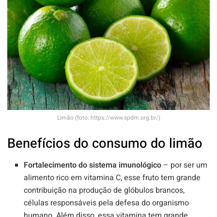
Limão (foto: https://www.spdm.org.br/)
Benefícios do consumo do limão
Fortalecimento do sistema imunológico
– por ser um
alimento rico em vitamina C, esse fruto tem grande
contribuição na produção de glóbulos brancos,
células responsáveis pela defesa do organismo
humano. Além disso, essa vitamina tem grande