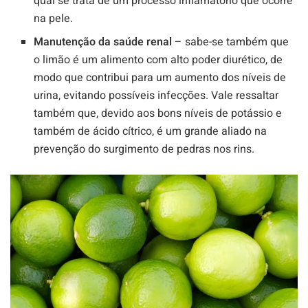
qual se trata de um processo inflamatório que ocorre
na pele.
Manutenção da saúde renal
– sabe-se também que
o limão é um alimento com alto poder diurético, de
modo que contribui para um aumento dos níveis de
urina, evitando possíveis infecções. Vale ressaltar
também que, devido aos bons níveis de potássio e
também de ácido cítrico, é um grande aliado na
prevenção do surgimento de pedras nos rins.