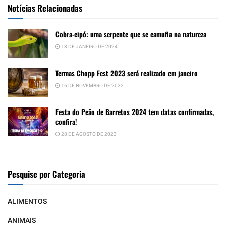
Notícias Relacionadas
Cobra-cipó: uma serpente que se camufla na natureza
18 DE JANEIRO DE 2024
Termas Chopp Fest 2023 será realizado em janeiro
16 DE NOVEMBRO DE 2022
Festa do Peão de Barretos 2024 tem datas confirmadas,
confira!
28 DE AGOSTO DE 2023
Pesquise por Categoria
ALIMENTOS
ANIMAIS