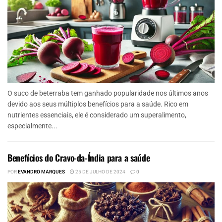
O suco de beterraba tem ganhado popularidade nos últimos anos
devido aos seus múltiplos benefícios para a saúde. Rico em
nutrientes essenciais, ele é considerado um superalimento,
especialmente...
Benefícios do Cravo-da-Índia para a saúde
POR
EVANDRO MARQUES
25 DE JULHO DE 2024
0