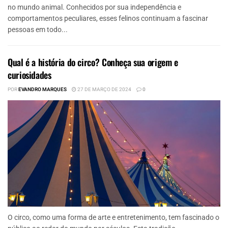
no mundo animal. Conhecidos por sua independência e
comportamentos peculiares, esses felinos continuam a fascinar
pessoas em todo...
Qual é a história do circo? Conheça sua origem e
curiosidades
POR
EVANDRO MARQUES
27 DE MARÇO DE 2024
0
O circo, como uma forma de arte e entretenimento, tem fascinado o