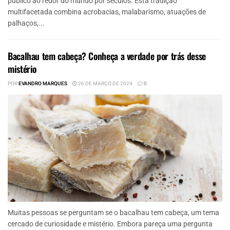
público ao redor do mundo por séculos. Esta tradição
multifacetada combina acrobacias, malabarismo, atuações de
palhaços,...
Bacalhau tem cabeça? Conheça a verdade por trás desse
mistério
POR
EVANDRO MARQUES
26 DE MARÇO DE 2024
0
Muitas pessoas se perguntam se o bacalhau tem cabeça, um tema
cercado de curiosidade e mistério. Embora pareça uma pergunta