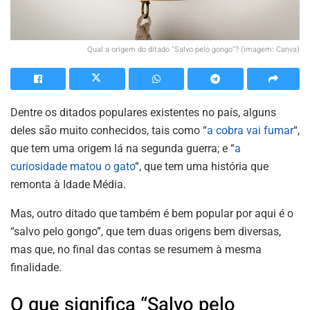
Qual a origem do ditado "Salvo pelo gongo"? (imagem: Canva)
Dentre os ditados populares existentes no país, alguns
deles são muito conhecidos, tais como “
a cobra vai fumar
“,
que tem uma origem lá na segunda guerra; e “
a
curiosidade matou o gato
“, que tem uma história que
remonta à Idade Média.
Mas, outro ditado que também é bem popular por aqui é o
“salvo pelo gongo”, que tem duas origens bem diversas,
mas que, no final das contas se resumem à mesma
finalidade.
O que significa “Salvo pelo