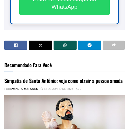
WhatsApp
Recomendado Para Você
Simpatia de Santo Antônio: veja como atrair a pessoa amada
POR
EVANDRO MARQUES
13 DE JUNHO DE 2024
0