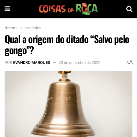
Home
curiosidades
Qual a origem do ditado “Salvo pelo
gongo”?
A
POR
EVANDRO MARQUES
20 de setembro de 2022
A