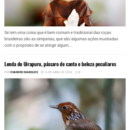
Se tem uma coisa que é bem comum e tradicional das roças
brasileiras são as simpatias, que são algumas ações inusitadas
com o propósito de se atingir algum...
Lenda do Uirapuru, pássaro de canto e beleza peculiares
POR
EVANDRO MARQUES
16 DE ABRIL DE 2024
0