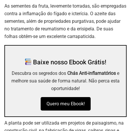
As sementes da fruta, levemente torradas, são empregadas
contra a inflamação do fígado e icterícia. O azeite das
sementes, além de propriedades purgativas, pode ajudar
no tratamento de reumatismo e da erisipela. De suas
folhas obtêm-se um excelente carrapaticida.
Baixe nosso Ebook Grátis!
Descubra os segredos dos
Chás Anti-inflamatórios
e
melhore sua saúde de forma natural. Não perca esta
oportunidade!
Quero meu Ebook!
A planta pode ser utilizada em projetos de paisagismo, na
construção civil, na fabricação de vigas, caibros, ripas e