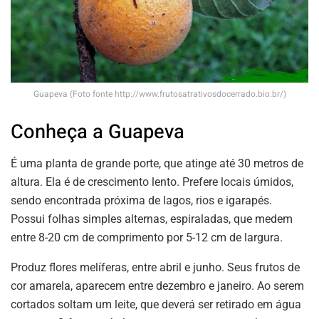
Guapeva (Foto fonte http://www.frutosatrativosdocerrado.bio.br/)
Conheça a Guapeva
É uma planta de grande porte, que atinge até 30 metros de
altura. Ela é de crescimento lento. Prefere locais úmidos,
sendo encontrada próxima de lagos, rios e igarapés.
Possui folhas simples alternas, espiraladas, que medem
entre 8-20 cm de comprimento por 5-12 cm de largura.
Produz flores melíferas, entre abril e junho. Seus frutos de
cor amarela, aparecem entre dezembro e janeiro. Ao serem
cortados soltam um leite, que deverá ser retirado em água