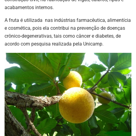
acabamentos internos.
A fruta é utilizada nas indústrias farmacêutica, alimentícia
e cosmética, pois ela contribui na prevenção de doenças
crônico-degenerativas, tais como câncer e diabetes, de
acordo com pesquisa realizada pela Unicamp.