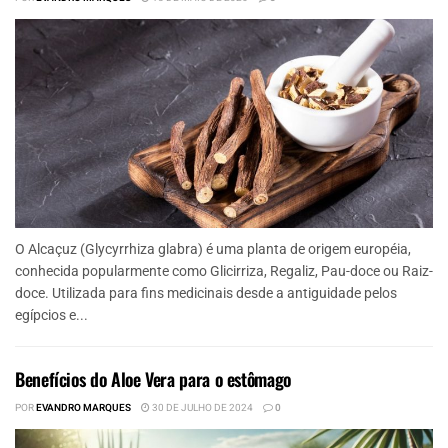
O Alcaçuz (Glycyrrhiza glabra) é uma planta de origem européia,
conhecida popularmente como Glicirriza, Regaliz, Pau-doce ou Raiz-
doce. Utilizada para fins medicinais desde a antiguidade pelos
egípcios e...
Benefícios do Aloe Vera para o estômago
POR
EVANDRO MARQUES
30 DE JULHO DE 2024
0