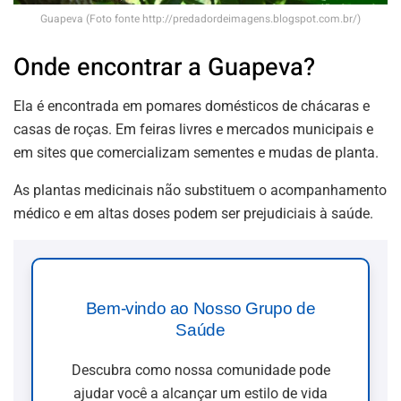
Guapeva (Foto fonte http://predadordeimagens.blogspot.com.br/)
Onde encontrar a Guapeva?
Ela é encontrada em pomares domésticos de chácaras e
casas de roças. Em feiras livres e mercados municipais e
em sites que comercializam sementes e mudas de planta.
As plantas medicinais não substituem o acompanhamento
médico e em altas doses podem ser prejudiciais à saúde.
Bem-vindo ao Nosso Grupo de
Saúde
Descubra como nossa comunidade pode
ajudar você a alcançar um estilo de vida