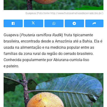
Guapeva (Foto fonte http://www.frutosatrativosdocerrado.bio.br/)
Guapeva (
Pouteria ramiflora Radlk
) fruta tipicamente
brasileira, encontrada desde a Amazônia até a Bahia. Ela é
usada na alimentação e na medicina popular entre as
famílias da zona rural da região do cerrado brasileiro.
Conhecida popularmente por Abiurana-curriola-liso
e pateiro.