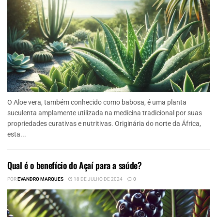
O Aloe vera, também conhecido como babosa, é uma planta
suculenta amplamente utilizada na medicina tradicional por suas
propriedades curativas e nutritivas. Originária do norte da África,
esta...
Qual é o benefício do Açaí para a saúde?
POR
EVANDRO MARQUES
18 DE JULHO DE 2024
0