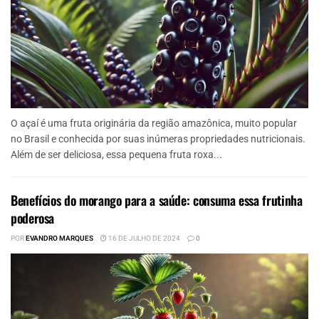
O açaí é uma fruta originária da região amazônica, muito popular
no Brasil e conhecida por suas inúmeras propriedades nutricionais.
Além de ser deliciosa, essa pequena fruta roxa...
Benefícios do morango para a saúde: consuma essa frutinha
poderosa
POR
EVANDRO MARQUES
16 DE JULHO DE 2024
0