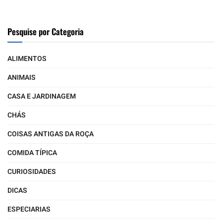
Pesquise por Categoria
ALIMENTOS
ANIMAIS
CASA E JARDINAGEM
CHÁS
COISAS ANTIGAS DA ROÇA
COMIDA TÍPICA
CURIOSIDADES
DICAS
ESPECIARIAS