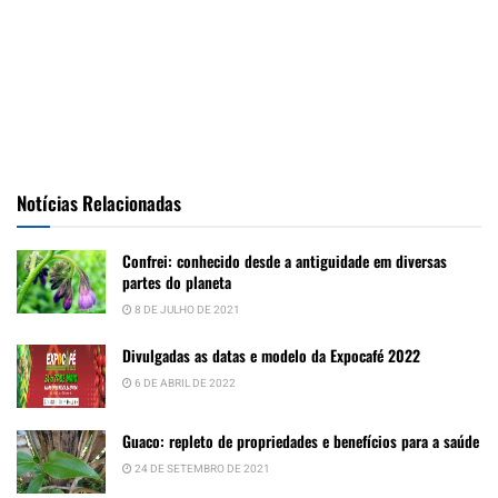
Notícias Relacionadas
Confrei: conhecido desde a antiguidade em diversas
partes do planeta
8 DE JULHO DE 2021
Divulgadas as datas e modelo da Expocafé 2022
6 DE ABRIL DE 2022
Guaco: repleto de propriedades e benefícios para a saúde
24 DE SETEMBRO DE 2021