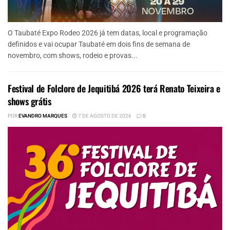
O Taubaté Expo Rodeo 2026 já tem datas, local e programação
definidos e vai ocupar Taubaté em dois fins de semana de
novembro, com shows, rodeio e provas...
Festival de Folclore de Jequitibá 2026 terá Renato Teixeira e
shows grátis
POR
EVANDRO MARQUES
7 DE AGOSTO DE 2026
0