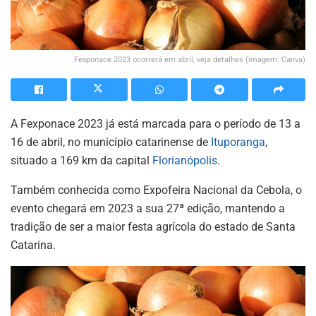
Fexponace 2023 ocorrerá em abril, veja detalhes (imagem: Canva)
A Fexponace 2023 já está marcada para o período de 13 a
16 de abril, no município catarinense de
Ituporanga
,
situado a 169 km da capital
Florianópolis
.
Também conhecida como Expofeira Nacional da Cebola, o
evento chegará em 2023 a sua 27ª edição, mantendo a
tradição de ser a maior festa agrícola do estado de Santa
Catarina.