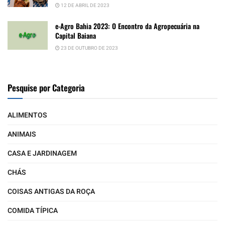
12 DE ABRIL DE 2023
e-Agro Bahia 2023: O Encontro da Agropecuária na
Capital Baiana
23 DE OUTUBRO DE 2023
Pesquise por Categoria
ALIMENTOS
ANIMAIS
CASA E JARDINAGEM
CHÁS
COISAS ANTIGAS DA ROÇA
COMIDA TÍPICA