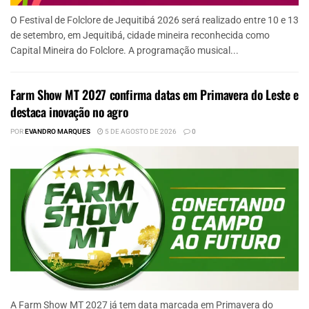
O Festival de Folclore de Jequitibá 2026 será realizado entre 10 e 13
de setembro, em Jequitibá, cidade mineira reconhecida como
Capital Mineira do Folclore. A programação musical...
Farm Show MT 2027 confirma datas em Primavera do Leste e
destaca inovação no agro
POR
EVANDRO MARQUES
5 DE AGOSTO DE 2026
0
A Farm Show MT 2027 já tem data marcada em Primavera do