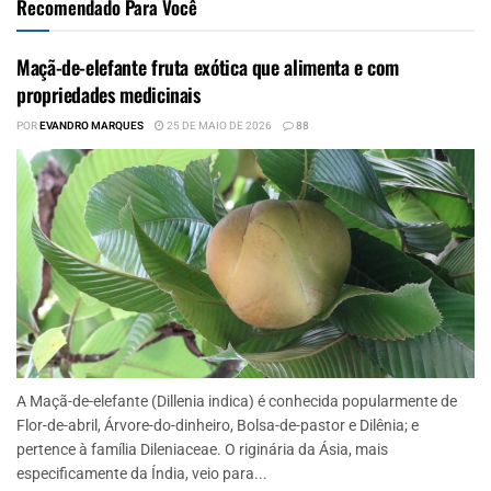
Recomendado Para Você
Maçã-de-elefante fruta exótica que alimenta e com
propriedades medicinais
POR
EVANDRO MARQUES
25 DE MAIO DE 2026
88
A Maçã-de-elefante (Dillenia indica) é conhecida popularmente de
Flor-de-abril, Árvore-do-dinheiro, Bolsa-de-pastor e Dilênia; e
pertence à família Dileniaceae. O riginária da Ásia, mais
especificamente da Índia, veio para...