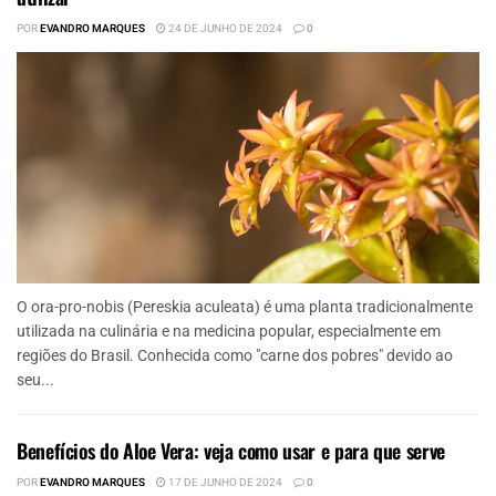
POR
EVANDRO MARQUES
24 DE JUNHO DE 2024
0
O ora-pro-nobis (Pereskia aculeata) é uma planta tradicionalmente
utilizada na culinária e na medicina popular, especialmente em
regiões do Brasil. Conhecida como "carne dos pobres" devido ao
seu...
Benefícios do Aloe Vera: veja como usar e para que serve
POR
EVANDRO MARQUES
17 DE JUNHO DE 2024
0