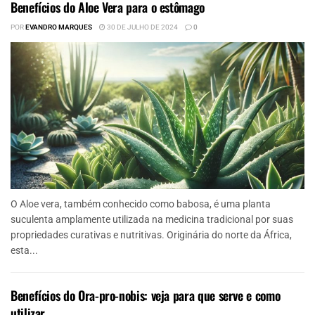
Benefícios do Aloe Vera para o estômago
POR
EVANDRO MARQUES
30 DE JULHO DE 2024
0
O Aloe vera, também conhecido como babosa, é uma planta
suculenta amplamente utilizada na medicina tradicional por suas
propriedades curativas e nutritivas. Originária do norte da África,
esta...
Benefícios do Ora-pro-nobis: veja para que serve e como
utilizar