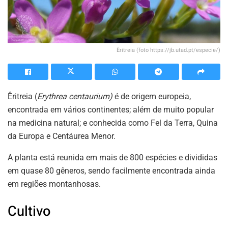
Êritreia (foto https://jb.utad.pt/especie/)
Êritreia (
Erythrea centaurium)
é de origem europeia,
encontrada em vários continentes; além de muito popular
na medicina natural; e conhecida como Fel da Terra, Quina
da Europa e Centáurea Menor.
A planta está reunida em mais de 800 espécies e divididas
em quase 80 gêneros, sendo facilmente encontrada ainda
em regiões montanhosas.
Cultivo