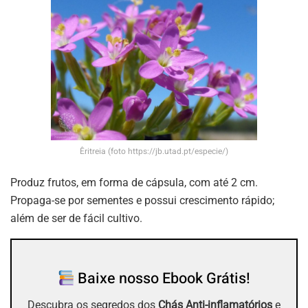
Êritreia (foto https://jb.utad.pt/especie/)
Produz frutos, em forma de cápsula, com até 2 cm.
Propaga-se por sementes e possui crescimento rápido;
além de ser de fácil cultivo.
Baixe nosso Ebook Grátis!
Descubra os segredos dos
Chás Anti-inflamatórios
e