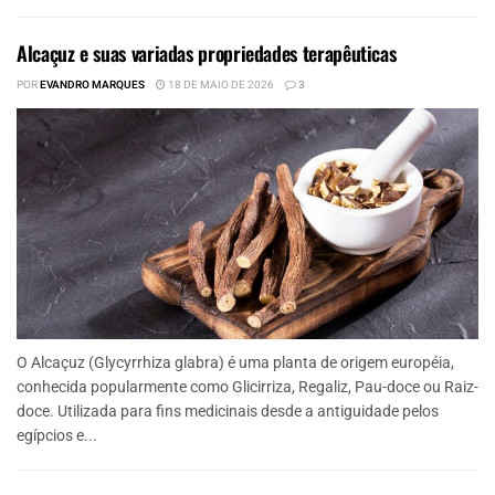
Alcaçuz e suas variadas propriedades terapêuticas
POR
EVANDRO MARQUES
18 DE MAIO DE 2026
3
O Alcaçuz (Glycyrrhiza glabra) é uma planta de origem européia,
conhecida popularmente como Glicirriza, Regaliz, Pau-doce ou Raiz-
doce. Utilizada para fins medicinais desde a antiguidade pelos
egípcios e...