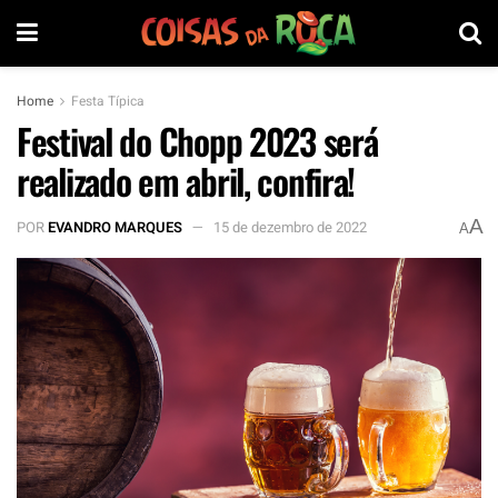
Home
Festa Típica
Festival do Chopp 2023 será
realizado em abril, confira!
A
POR
EVANDRO MARQUES
15 de dezembro de 2022
A