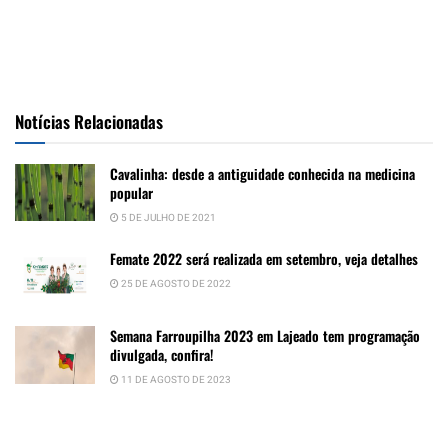
Notícias Relacionadas
Cavalinha: desde a antiguidade conhecida na medicina
popular
5 DE JULHO DE 2021
Femate 2022 será realizada em setembro, veja detalhes
25 DE AGOSTO DE 2022
Semana Farroupilha 2023 em Lajeado tem programação
divulgada, confira!
11 DE AGOSTO DE 2023