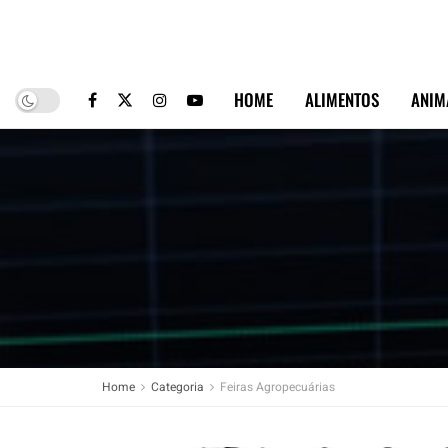
HOME
ALIMENTOS
ANIM
Home
Categoria
Feiras Agropecuárias