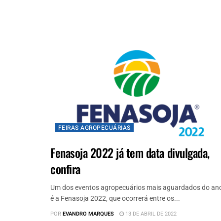
FEIRAS AGROPECUÁRIAS
Fenasoja 2022 já tem data divulgada,
confira
Um dos eventos agropecuários mais aguardados do an
é a Fenasoja 2022, que ocorrerá entre os...
POR
EVANDRO MARQUES
13 DE ABRIL DE 2022