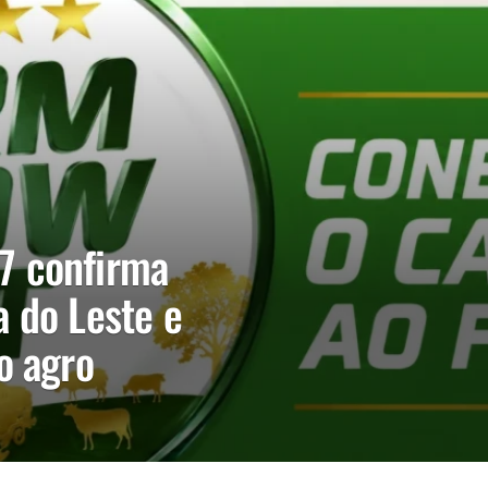
7 confirma
 do Leste e
o agro