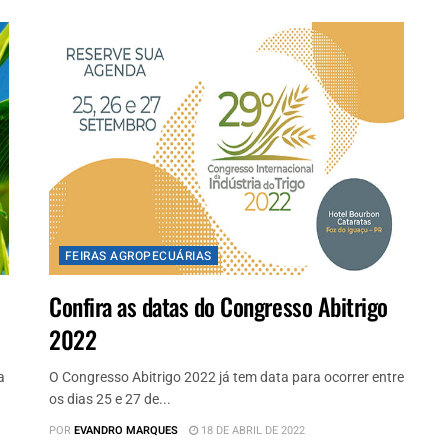
FEIRAS AGROPECUÁRIAS
Confira as datas do Congresso Abitrigo
2022
a
O Congresso Abitrigo 2022 já tem data para ocorrer entre
os dias 25 e 27 de...
POR
EVANDRO MARQUES
18 DE ABRIL DE 2022