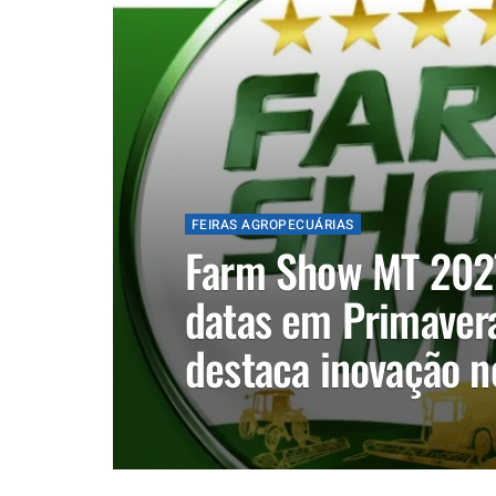
FEIRAS AGROPECUÁRIAS
Farm Show MT 202
datas em Primavera
destaca inovação n