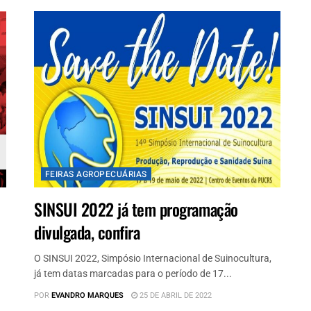
FEIRAS AGROPECUÁRIAS
SINSUI 2022 já tem programação
divulgada, confira
O SINSUI 2022, Simpósio Internacional de Suinocultura,
já tem datas marcadas para o período de 17...
POR
EVANDRO MARQUES
25 DE ABRIL DE 2022