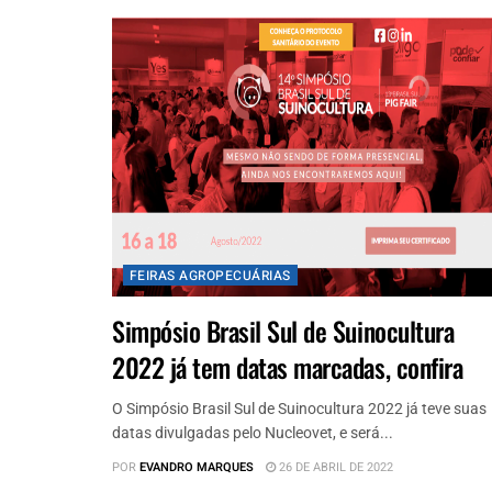
FEIRAS AGROPECUÁRIAS
Simpósio Brasil Sul de Suinocultura
2022 já tem datas marcadas, confira
O Simpósio Brasil Sul de Suinocultura 2022 já teve suas
datas divulgadas pelo Nucleovet, e será...
POR
EVANDRO MARQUES
26 DE ABRIL DE 2022