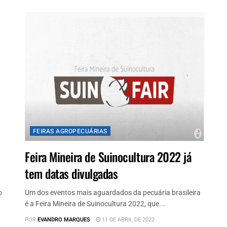
FEIRAS AGROPECUÁRIAS
Feira Mineira de Suinocultura 2022 já
tem datas divulgadas
o
Um dos eventos mais aguardados da pecuária brasileira
é a Feira Mineira de Suinocultura 2022, que...
POR
EVANDRO MARQUES
11 DE ABRIL DE 2022