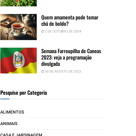
Quem amamenta pode tomar
chá de boldo?
2 DE OUTUBRO DE 2024
Semana Farroupilha de Canoas
2023: veja a programação
divulgada
30 DE AGOSTO DE 2023
Pesquise por Categoria
ALIMENTOS
ANIMAIS
CASA E JARDINAGEM