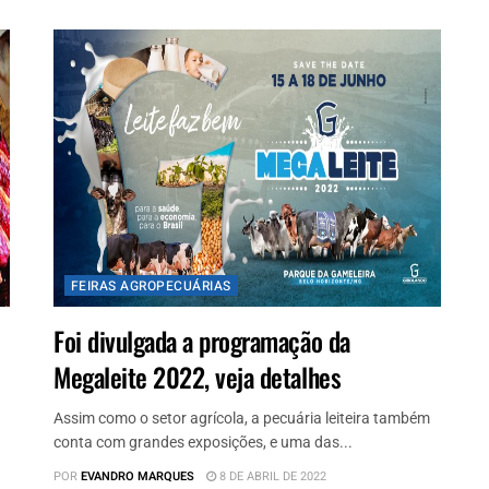
FEIRAS AGROPECUÁRIAS
Foi divulgada a programação da
Megaleite 2022, veja detalhes
Assim como o setor agrícola, a pecuária leiteira também
conta com grandes exposições, e uma das...
POR
EVANDRO MARQUES
8 DE ABRIL DE 2022