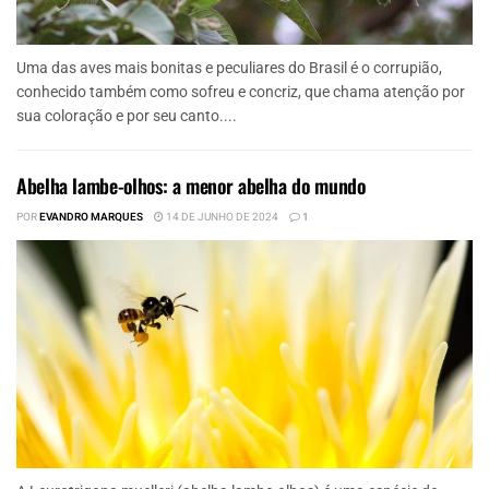
Uma das aves mais bonitas e peculiares do Brasil é o corrupião,
conhecido também como sofreu e concriz, que chama atenção por
sua coloração e por seu canto....
Abelha lambe-olhos: a menor abelha do mundo
POR
EVANDRO MARQUES
14 DE JUNHO DE 2024
1