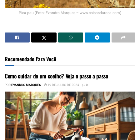
Pica-pau (Foto: Evandro Marques – www.coisasdaroca.com)
Recomendado Para Você
Como cuidar de um coelho? Veja o passo a passo
POR
EVANDRO MARQUES
19 DE JULHO DE 2024
0