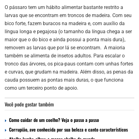
O pássaro tem um hábito alimentar bastante restrito a
larvas que se encontram em troncos de madeira. Com seu
bico forte, fazem buracos na madeira e, com auxílio da
língua longa e pegajosa (o tamanho da língua chega a ser
maior que o do bico e ainda possui a ponta mais dura),
removem as larvas que por lá se encontram. A maioria
também se alimenta de insetos adultos. Para escalar o
tronco das árvores, os pica-paus contam com unhas fortes
e curvas, que grudam na madeira. Além disso, as penas da
cauda possuem as pontas mais duras, o que funciona
como um terceiro ponto de apoio.
Você pode gostar também
Como cuidar de um coelho? Veja o passo a passo
Corrupião, ave conhecida por sua beleza e canto característicos
Abelha lambe-olhos: a menor abelha do mundo