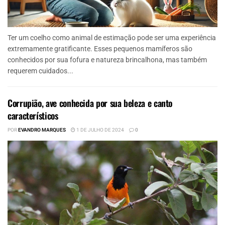
Ter um coelho como animal de estimação pode ser uma experiência
extremamente gratificante. Esses pequenos mamíferos são
conhecidos por sua fofura e natureza brincalhona, mas também
requerem cuidados...
Corrupião, ave conhecida por sua beleza e canto
característicos
POR
EVANDRO MARQUES
1 DE JULHO DE 2024
0