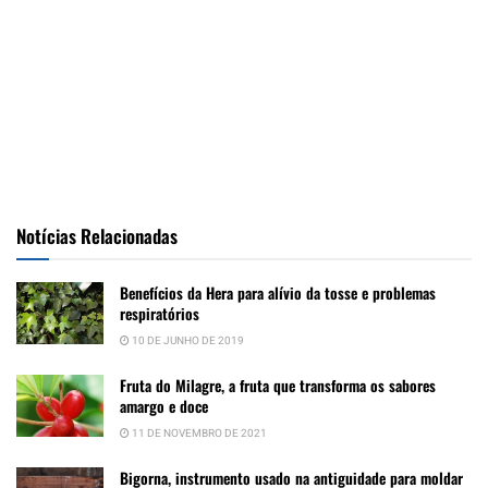
Notícias Relacionadas
Benefícios da Hera para alívio da tosse e problemas
respiratórios
10 DE JUNHO DE 2019
Fruta do Milagre, a fruta que transforma os sabores
amargo e doce
11 DE NOVEMBRO DE 2021
Bigorna, instrumento usado na antiguidade para moldar