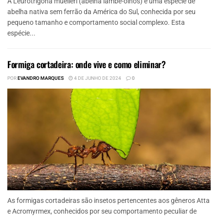
A Leurotrigona muelleri (abelha lambe-olhos) é uma espécie de
abelha nativa sem ferrão da América do Sul, conhecida por seu
pequeno tamanho e comportamento social complexo. Esta
espécie...
Formiga cortadeira: onde vive e como eliminar?
POR
EVANDRO MARQUES
4 DE JUNHO DE 2024
0
As formigas cortadeiras são insetos pertencentes aos gêneros Atta
e Acromyrmex, conhecidos por seu comportamento peculiar de