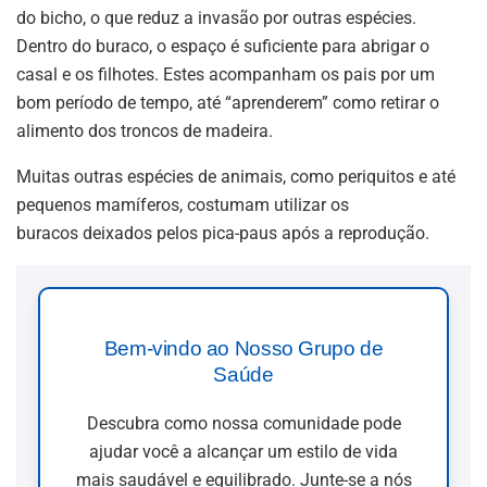
do bicho, o que reduz a invasão por outras espécies.
Dentro do buraco, o espaço é suficiente para abrigar o
casal e os filhotes. Estes acompanham os pais por um
bom período de tempo, até “aprenderem” como retirar o
alimento dos troncos de madeira.
Muitas outras espécies de animais, como periquitos e até
pequenos mamíferos, costumam utilizar os
buracos deixados pelos pica-paus após a reprodução.
Bem-vindo ao Nosso Grupo de
Saúde
Descubra como nossa comunidade pode
ajudar você a alcançar um estilo de vida
mais saudável e equilibrado. Junte-se a nós