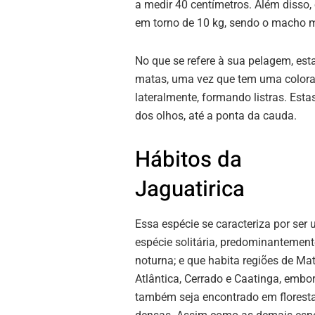
a medir 40 centímetros. Além disso,
em torno de 10 kg, sendo o macho 
No que se refere à sua pelagem, es
matas, uma vez que tem uma colora
lateralmente, formando listras. Esta
dos olhos, até a ponta da cauda.
Hábitos da
Jaguatirica
Essa espécie se caracteriza por ser
espécie solitária, predominantement
noturna; e que habita regiões de Ma
Atlântica, Cerrado e Caatinga, embo
também seja encontrado em florest