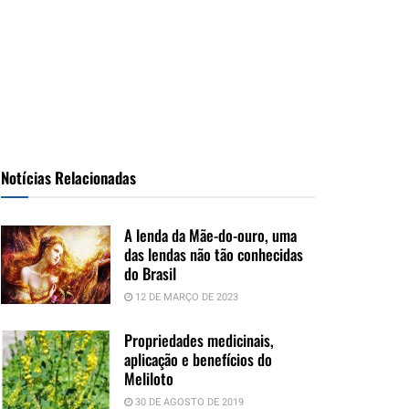
Notícias Relacionadas
A lenda da Mãe-do-ouro, uma
das lendas não tão conhecidas
do Brasil
12 DE MARÇO DE 2023
Propriedades medicinais,
aplicação e benefícios do
Meliloto
30 DE AGOSTO DE 2019