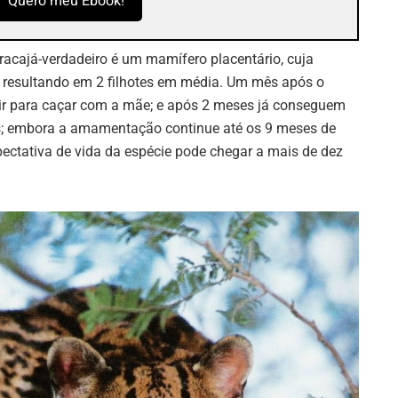
Quero meu Ebook!
racajá-verdadeiro é um mamífero placentário, cuja
 resultando em 2 filhotes em média. Um mês após o
air para caçar com a mãe; e após 2 meses já conseguem
as; embora a amamentação continue até os 9 meses de
xpectativa de vida da espécie pode chegar a mais de dez