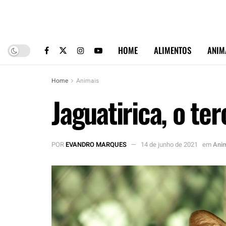
HOME
ALIMENTOS
ANIM
Home
Animais
Jaguatirica, o te
POR
EVANDRO MARQUES
14 de junho de 2021
em
Ani