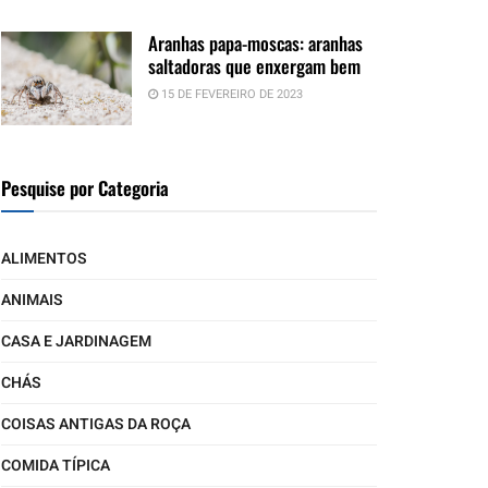
Aranhas papa-moscas: aranhas
saltadoras que enxergam bem
15 DE FEVEREIRO DE 2023
Pesquise por Categoria
ALIMENTOS
ANIMAIS
CASA E JARDINAGEM
CHÁS
COISAS ANTIGAS DA ROÇA
COMIDA TÍPICA