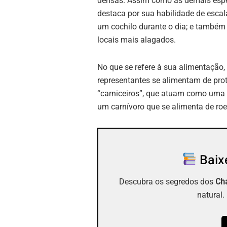
densas. Assim como as demais espéc
destaca por sua habilidade de escal
um cochilo durante o dia; e também
locais mais alagados.
No que se refere à sua alimentação,
representantes se alimentam de pr
“carniceiros”, que atuam como uma l
um carnívoro que se alimenta de ro
Baixe
Descubra os segredos dos
Chá
natural.