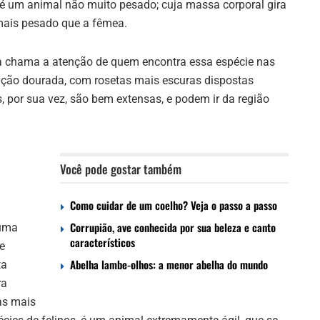
 é um animal não muito pesado; cuja massa corporal gira
mais pesado que a fêmea.
ta chama a atenção de quem encontra essa espécie nas
ção dourada, com rosetas mais escuras dispostas
s, por sua vez, são bem extensas, e podem ir da região
Você pode gostar também
Como cuidar de um coelho? Veja o passo a passo
Corrupião, ave conhecida por sua beleza e canto
 uma
característicos
e
Abelha lambe-olhos: a menor abelha do mundo
ta
ra
as mais