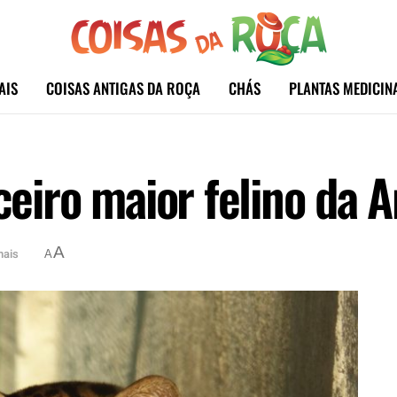
AIS
COISAS ANTIGAS DA ROÇA
CHÁS
PLANTAS MEDICIN
rceiro maior felino da 
A
mais
A