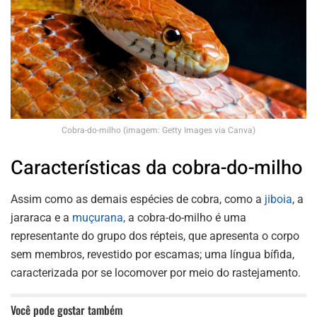
Cobra-do-milho (imagem: Getty Images via Canva)
Características da cobra-do-milho
Assim como as demais espécies de cobra, como a
jiboia
, a
jararaca e a
muçurana,
a cobra-do-milho é uma
representante do grupo dos répteis, que apresenta o corpo
sem membros, revestido por escamas; uma língua bífida,
caracterizada por se locomover por meio do rastejamento.
Você pode gostar também