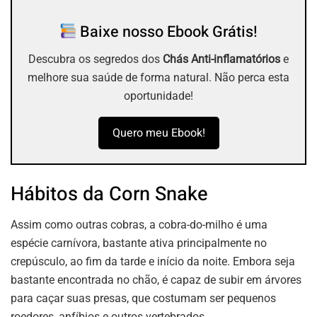
Baixe nosso Ebook Grátis!
Descubra os segredos dos
Chás Anti-inflamatórios
e
melhore sua saúde de forma natural. Não perca esta
oportunidade!
Quero meu Ebook!
Hábitos da Corn Snake
Assim como outras cobras, a cobra-do-milho é uma
espécie carnívora, bastante ativa principalmente no
crepúsculo, ao fim da tarde e início da noite. Embora seja
bastante encontrada no chão, é capaz de subir em árvores
para caçar suas presas, que costumam ser pequenos
roedores, anfíbios e outros vertebrados.