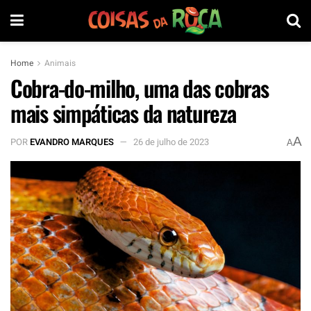
Home
Animais
Cobra-do-milho, uma das cobras
mais simpáticas da natureza
A
POR
EVANDRO MARQUES
26 de julho de 2023
A