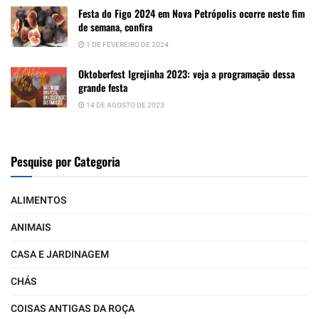
Festa do Figo 2024 em Nova Petrópolis ocorre neste fim
de semana, confira
1 DE FEVEREIRO DE 2024
Oktoberfest Igrejinha 2023: veja a programação dessa
grande festa
14 DE AGOSTO DE 2023
Pesquise por Categoria
ALIMENTOS
ANIMAIS
CASA E JARDINAGEM
CHÁS
COISAS ANTIGAS DA ROÇA