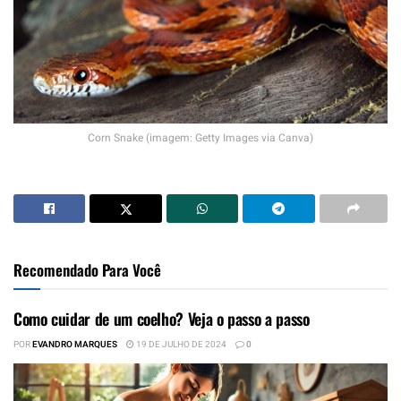
Corn Snake (imagem: Getty Images via Canva)
Recomendado Para Você
Como cuidar de um coelho? Veja o passo a passo
POR
EVANDRO MARQUES
19 DE JULHO DE 2024
0