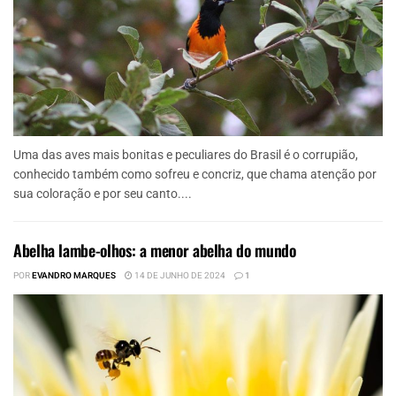
Uma das aves mais bonitas e peculiares do Brasil é o corrupião,
conhecido também como sofreu e concriz, que chama atenção por
sua coloração e por seu canto....
Abelha lambe-olhos: a menor abelha do mundo
POR
EVANDRO MARQUES
14 DE JUNHO DE 2024
1