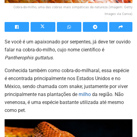
Cobra-do-milho, uma das cobras mais simpáticas da natureza (imagem: Getty
Images via Canva)
Se você é um apaixonado por serpentes, já deve ter ouvido
falar na cobra-do-milho, cujo nome científico é
Pantherophis guttatus.
Conhecida também como cobra-do-milharal, essa espécie
é encontrada principalmente nos Estados Unidos e no
México, sendo chamada corn snake; justamente por viver
principalmente nas plantações de
milho
da região. Não
venenosa, é uma espécie bastante utilizada até mesmo
como pet.