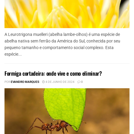
A Leurotrigona muelleri (abelha lambe-olhos) é uma espécie de
abelha nativa sem ferrão da América do Sul, conhecida por seu
pequeno tamanho e comportamento social complexo. Esta
espécie...
Formiga cortadeira: onde vive e como eliminar?
POR
EVANDRO MARQUES
4 DE JUNHO DE 2024
0