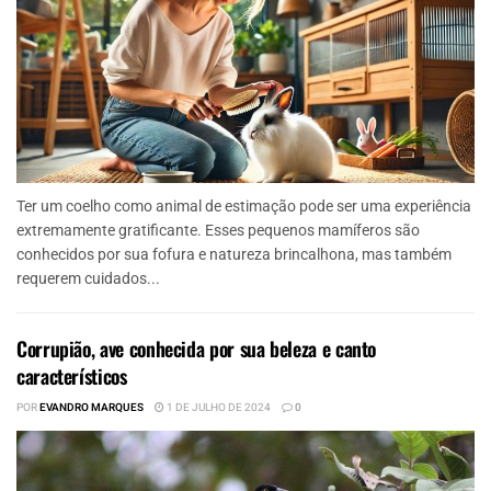
Ter um coelho como animal de estimação pode ser uma experiência
extremamente gratificante. Esses pequenos mamíferos são
conhecidos por sua fofura e natureza brincalhona, mas também
requerem cuidados...
Corrupião, ave conhecida por sua beleza e canto
característicos
POR
EVANDRO MARQUES
1 DE JULHO DE 2024
0