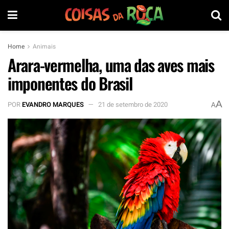
Home
Animais
Arara-vermelha, uma das aves mais
imponentes do Brasil
A
POR
EVANDRO MARQUES
21 de setembro de 2020
A