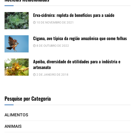
Erva-cidreira: repleta de benefícios para a saúde
10 DE NOVEMBRO DE 2021
Cigana, ave típica da região amazônica que come folhas
8 DE OUTUBRO DE 2022
Apeiba, diversidade de utilidades para a indústria e
artesanato
2 DE JANEIRO DE 2018
Pesquise por Categoria
ALIMENTOS
ANIMAIS