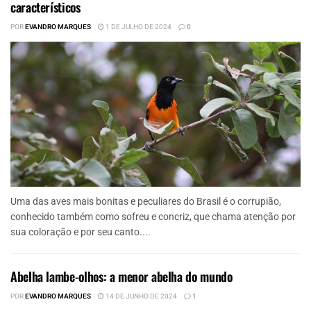
característicos
POR
EVANDRO MARQUES
1 DE JULHO DE 2024
0
Uma das aves mais bonitas e peculiares do Brasil é o corrupião,
conhecido também como sofreu e concriz, que chama atenção por
sua coloração e por seu canto....
Abelha lambe-olhos: a menor abelha do mundo
POR
EVANDRO MARQUES
14 DE JUNHO DE 2024
1