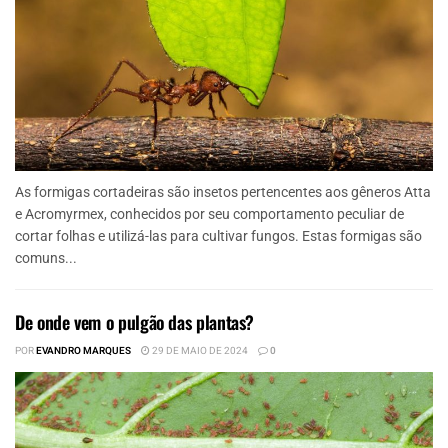
As formigas cortadeiras são insetos pertencentes aos gêneros Atta
e Acromyrmex, conhecidos por seu comportamento peculiar de
cortar folhas e utilizá-las para cultivar fungos. Estas formigas são
comuns...
De onde vem o pulgão das plantas?
POR
EVANDRO MARQUES
29 DE MAIO DE 2024
0