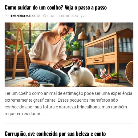
Como cuidar de um coelho? Veja o passo a passo
POR
EVANDRO MARQUES
19 DE JULHO DE 2024
0
Ter um coelho como animal de estimação pode ser uma experiência
extremamente gratificante. Esses pequenos mamíferos são
conhecidos por sua fofura e natureza brincalhona, mas também
requerem cuidados...
Corrupião, ave conhecida por sua beleza e canto