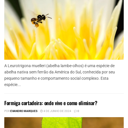
A Leurotrigona muelleri (abelha lambe-olhos) é uma espécie de
abelha nativa sem ferrão da América do Sul, conhecida por seu
pequeno tamanho e comportamento social complexo. Esta
espécie...
Formiga cortadeira: onde vive e como eliminar?
POR
EVANDRO MARQUES
4 DE JUNHO DE 2024
0