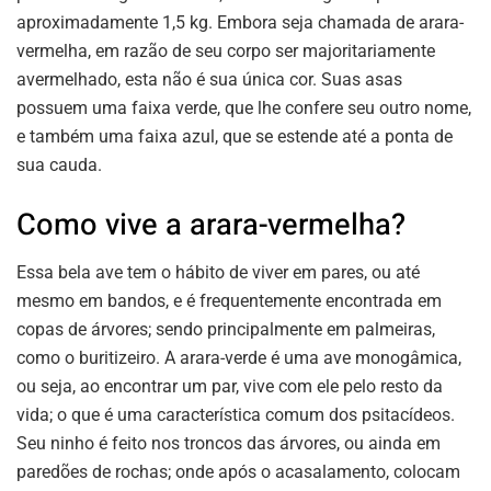
aproximadamente 1,5 kg. Embora seja chamada de arara-
vermelha, em razão de seu corpo ser majoritariamente
avermelhado, esta não é sua única cor. Suas asas
possuem uma faixa verde, que lhe confere seu outro nome,
e também uma faixa azul, que se estende até a ponta de
sua cauda.
Como vive a arara-vermelha?
Essa bela ave tem o hábito de viver em pares, ou até
mesmo em bandos, e é frequentemente encontrada em
copas de árvores; sendo principalmente em palmeiras,
como o buritizeiro. A arara-verde é uma ave monogâmica,
ou seja, ao encontrar um par, vive com ele pelo resto da
vida; o que é uma característica comum dos psitacídeos.
Seu ninho é feito nos troncos das árvores, ou ainda em
paredões de rochas; onde após o acasalamento, colocam