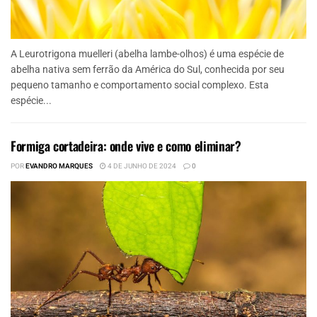
A Leurotrigona muelleri (abelha lambe-olhos) é uma espécie de
abelha nativa sem ferrão da América do Sul, conhecida por seu
pequeno tamanho e comportamento social complexo. Esta
espécie...
Formiga cortadeira: onde vive e como eliminar?
POR
EVANDRO MARQUES
4 DE JUNHO DE 2024
0