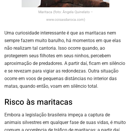
Maritaca (foto: Ângela Quinelato –
www.coisasdaroca.com)
Uma curiosidade interessante é que as maritacas nem
sempre fazem muito barulho, há momentos em que elas
não realizam tal cantoria. Isso ocorre quando, ao
protegerem seus filhotes em seus ninhos, percebem
aproximação de predadores. A partir daí, ficam em silêncio
e se revezam para vigiar as redondezas. Outra situação
ocorre em voos de pequenas distâncias no interior das
matas, quando então, voam em silêncio total.
Risco às maritacas
Embora a legislação brasileira impeça a captura de
animais silvestres em qualquer fase de suas vidas, é muito
comum a ocorrência de tráfico de maritacas; a partir daí,