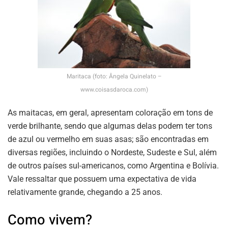
Maritaca (foto: Ângela Quinelato –
www.coisasdaroca.com)
As maitacas, em geral, apresentam coloração em tons de
verde brilhante, sendo que algumas delas podem ter tons
de azul ou vermelho em suas asas; são encontradas em
diversas regiões, incluindo o Nordeste, Sudeste e Sul, além
de outros países sul-americanos, como Argentina e Bolívia.
Vale ressaltar que possuem uma expectativa de vida
relativamente grande, chegando a 25 anos.
Como vivem?