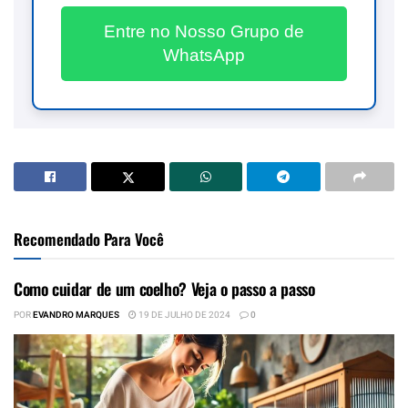
Entre no Nosso Grupo de
WhatsApp
Recomendado Para Você
Como cuidar de um coelho? Veja o passo a passo
POR
EVANDRO MARQUES
19 DE JULHO DE 2024
0