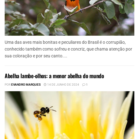
Uma das aves mais bonitas e peculiares do Brasil é o corrupião,
conhecido também como sofreu e concriz, que chama atenção por
sua coloração e por seu canto....
Abelha lambe-olhos: a menor abelha do mundo
POR
EVANDRO MARQUES
14 DE JUNHO DE 2024
1