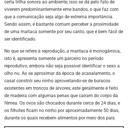
certa trilha sonora ao ambiente; isso se dá pelo fato de
viverem predominantemente eme bandos, o que faz com
que a comunicação seja algo de extrema importância.
Sendo assim, é bastante comum perceber a proximidade
de uma maitaca somente por seu canto, que é bem fácil de
ser identificado.
No que se refere à reprodução, a maritaca é monogâmica,
isto é, apresenta somente um parceiro no período
reprodutivo, embora não seja possível identificar o sexo a
olho nu. Ao se aproximar da época de acasalamento, o
casal constrói seu ninho aproveitando-se de buracos
existentes em troncos de árvores; este geralmente é feito
de madeira com algumas penas que caíram do corpo da
fêmea. Os ovos são chocados durante cerca de 24 dias, e
os filhotes ficam no ninho por aproximadamente 50 dias,
durante os quais recebem alimentos por meio dos pais.