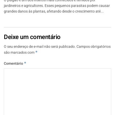
O pulgão é um dos insetos mais conhecidos e temidos por
jardineiros e agricultores. Esses pequenos parasitas podem causar
grandes danos às plantas, afetando desde o crescimento até...
Deixe um comentário
O seu endereço de e-mail não será publicado.
Campos obrigatórios
são marcados com
*
Comentário
*