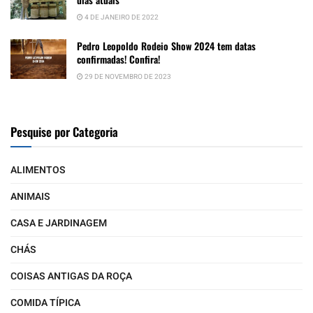
4 DE JANEIRO DE 2022
Pedro Leopoldo Rodeio Show 2024 tem datas
confirmadas! Confira!
29 DE NOVEMBRO DE 2023
Pesquise por Categoria
ALIMENTOS
ANIMAIS
CASA E JARDINAGEM
CHÁS
COISAS ANTIGAS DA ROÇA
COMIDA TÍPICA