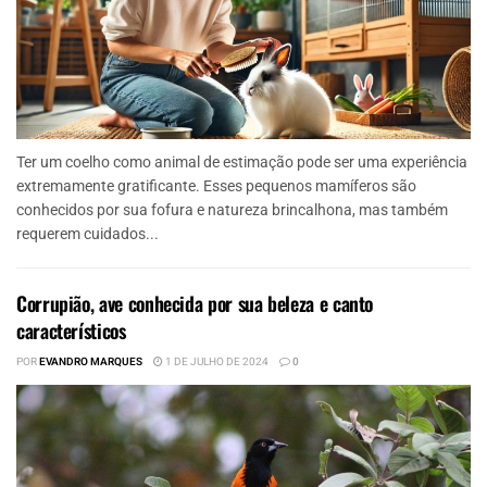
Ter um coelho como animal de estimação pode ser uma experiência
extremamente gratificante. Esses pequenos mamíferos são
conhecidos por sua fofura e natureza brincalhona, mas também
requerem cuidados...
Corrupião, ave conhecida por sua beleza e canto
característicos
POR
EVANDRO MARQUES
1 DE JULHO DE 2024
0