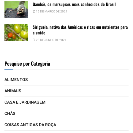
Gambás, os marsupiais mais conhecidos do Brasil
16 DE MARÇO DE 2021
Siriguela, nativa das Américas e ricas em nutrientes para
a saúde
23 DE JUNHO DE 2021
Pesquise por Categoria
ALIMENTOS
ANIMAIS
CASA E JARDINAGEM
CHÁS
COISAS ANTIGAS DA ROÇA