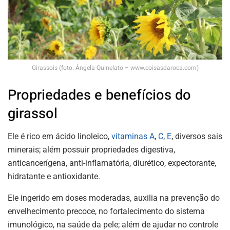
Girassois (foto: Ângela Quinelato – www.coisasdaroca.com)
Propriedades e benefícios do
girassol
Ele é rico em ácido linoleico,
vitaminas A
,
C
,
E
, diversos sais
minerais; além possuir propriedades digestiva,
anticancerígena, anti-inflamatória, diurético, expectorante,
hidratante e antioxidante.
Ele ingerido em doses moderadas, auxilia na prevenção do
envelhecimento precoce, no fortalecimento do sistema
imunológico, na saúde da pele; além de ajudar no controle