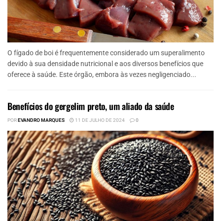
O fígado de boi é frequentemente considerado um superalimento
devido à sua densidade nutricional e aos diversos benefícios que
oferece à saúde. Este órgão, embora às vezes negligenciado...
Benefícios do gergelim preto, um aliado da saúde
POR
EVANDRO MARQUES
11 DE JULHO DE 2024
0