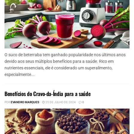
O suco de beterraba tem ganhado popularidade nos últimos anos
devido aos seus múltiplos benefícios para a saúde. Rico em
nutrientes essenciais, ele é considerado um superalimento,
especialmente...
Benefícios do Cravo-da-Índia para a saúde
POR
EVANDRO MARQUES
25 DE JULHO DE 2024
0