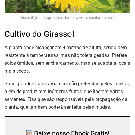
Girassol (foto: Ângela Quinelato – www.coisasdaroca.com)
Cultivo do Girassol
A planta pode alcançar até 4 metros de altura, sendo bem
resistente à temperaturas, mas não tolera geadas. Prefere
solos úmidos, sem encharcamento, mas se adapta a locais
mais secos.
Suas grandes flores amarelas são preferidas pelos insetos,
além de produzirem inúmeros frutos; que liberam várias
sementes. Elas que são responsáveis pela propagação da
planta, que também poderá ser feita pelas mudas.
Baixe nosso Ebook Grátis!