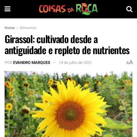
Home
Alimentos
Girassol: cultivado desde a
antiguidade e repleto de nutrientes
A
POR
EVANDRO MARQUES
14 de julho de 2021
A