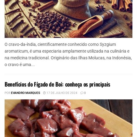
O cravo-da-índia, cientificamente conhecido como Syzgium
aromaticum, é uma especiaria amplamente utilizada na culinária e
na medicina tradicional. Originário das Ilhas Molucas, na Indonésia,
o cravo é uma...
Benefícios do Fígado de Boi: conheça os principais
POR
EVANDRO MARQUES
17 DE JULHO DE 2024
0