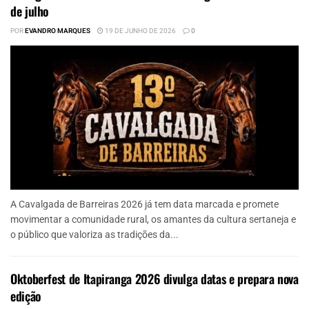
de julho
POR
EVANDRO MARQUES
19 DE JUNHO DE 2026
0
A Cavalgada de Barreiras 2026 já tem data marcada e promete
movimentar a comunidade rural, os amantes da cultura sertaneja e
o público que valoriza as tradições da...
Oktoberfest de Itapiranga 2026 divulga datas e prepara nova
edição