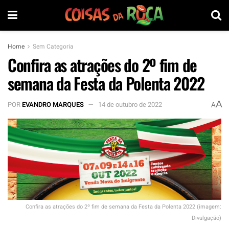
Home
Sem Categoria
Confira as atrações do 2º fim de
semana da Festa da Polenta 2022
A
POR
EVANDRO MARQUES
14 de outubro de 2022
A
Confira as atrações do 2º fim de semana da Festa da Polenta 2022 (imagem:
Divulgação)