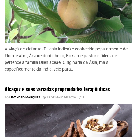
A Maçã-de-elefante (Dillenia indica) é conhecida popularmente de
Flor-de-abril, Árvore-do-dinheiro, Bolsa-de-pastor e Dilênia; e
pertence à família Dileniaceae. O riginária da Ásia, mais
especificamente da Índia, veio para...
Alcaçuz e suas variadas propriedades terapêuticas
POR
EVANDRO MARQUES
18 DE MAIO DE 2026
3