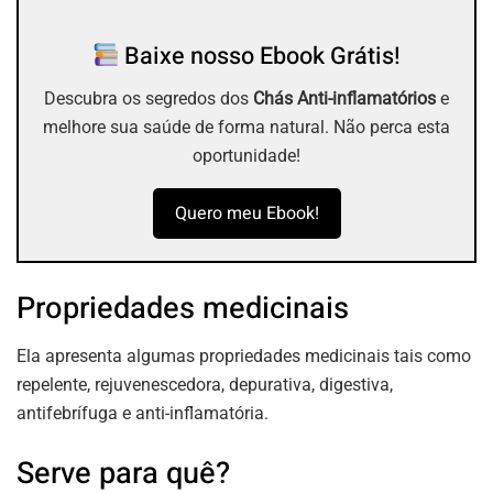
Baixe nosso Ebook Grátis!
Descubra os segredos dos
Chás Anti-inflamatórios
e
melhore sua saúde de forma natural. Não perca esta
oportunidade!
Quero meu Ebook!
Propriedades medicinais
Ela apresenta algumas propriedades medicinais tais como
repelente, rejuvenescedora, depurativa, digestiva,
antifebrífuga e anti-inflamatória.
Serve para quê?