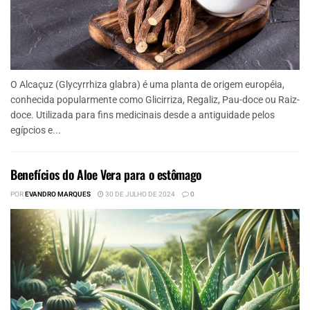
O Alcaçuz (Glycyrrhiza glabra) é uma planta de origem européia,
conhecida popularmente como Glicirriza, Regaliz, Pau-doce ou Raiz-
doce. Utilizada para fins medicinais desde a antiguidade pelos
egípcios e...
Benefícios do Aloe Vera para o estômago
POR
EVANDRO MARQUES
30 DE JULHO DE 2024
0