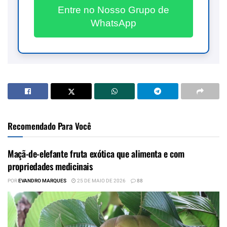
Entre no Nosso Grupo de
WhatsApp
Recomendado Para Você
Maçã-de-elefante fruta exótica que alimenta e com
propriedades medicinais
POR
EVANDRO MARQUES
25 DE MAIO DE 2026
88