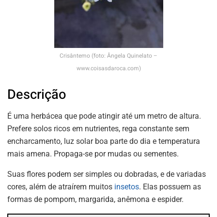
Crisântemo (foto: Ângela Quinelato –
www.coisasdaroca.com)
Descrição
É uma herbácea que pode atingir até um metro de altura.
Prefere solos ricos em nutrientes, rega constante sem
encharcamento, luz solar boa parte do dia e temperatura
mais amena. Propaga-se por mudas ou sementes.
Suas flores podem ser simples ou dobradas, e de variadas
cores, além de atraírem muitos
insetos
. Elas possuem as
formas de pompom, margarida, anêmona e espider.