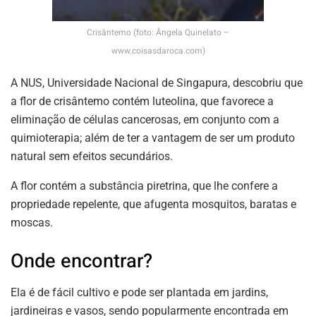
Crisântemo (foto: Ângela Quinelato –
www.coisasdaroca.com)
A NUS, Universidade Nacional de Singapura, descobriu que
a flor de crisântemo contém luteolina, que favorece a
eliminação de células cancerosas, em conjunto com a
quimioterapia; além de ter a vantagem de ser um produto
natural sem efeitos secundários.
A flor contém a substância piretrina, que lhe confere a
propriedade repelente, que afugenta mosquitos, baratas e
moscas.
Onde encontrar?
Ela é de fácil cultivo e pode ser plantada em jardins,
jardineiras e vasos, sendo popularmente encontrada em