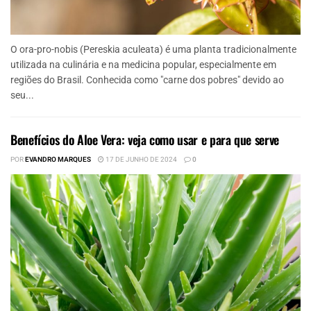
O ora-pro-nobis (Pereskia aculeata) é uma planta tradicionalmente
utilizada na culinária e na medicina popular, especialmente em
regiões do Brasil. Conhecida como "carne dos pobres" devido ao
seu...
Benefícios do Aloe Vera: veja como usar e para que serve
POR
EVANDRO MARQUES
17 DE JUNHO DE 2024
0