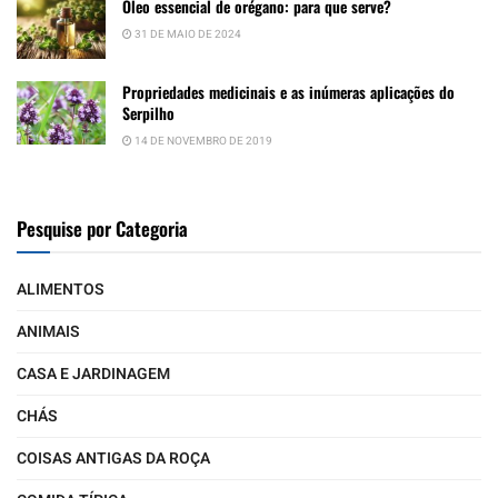
Óleo essencial de orégano: para que serve?
31 DE MAIO DE 2024
Propriedades medicinais e as inúmeras aplicações do
Serpilho
14 DE NOVEMBRO DE 2019
Pesquise por Categoria
ALIMENTOS
ANIMAIS
CASA E JARDINAGEM
CHÁS
COISAS ANTIGAS DA ROÇA