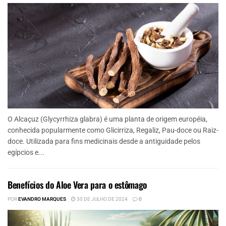
O Alcaçuz (Glycyrrhiza glabra) é uma planta de origem européia,
conhecida popularmente como Glicirriza, Regaliz, Pau-doce ou Raiz-
doce. Utilizada para fins medicinais desde a antiguidade pelos
egípcios e...
Benefícios do Aloe Vera para o estômago
POR
EVANDRO MARQUES
30 DE JULHO DE 2024
0