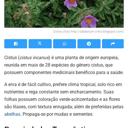
Cistus (foto http://labdanum-creta.blogspot.com)
Cistus (
cistus incanus
) é uma planta de origem europeia,
reunida em mais de 28 espécies do gênero cistus, que
possuem componentes medicinais benéficos para a saúde.
A erva é de fácil cultivo, prefere clima tropical, solo rico em
nutrientes e rega constante sem encharcamento. Suas
folhas possuem coloração verde-acinzentadas e as flores
são lilases, com textura enrugada; além de preferidas pelas
abelhas
. Propaga-se por mudas e sementes.