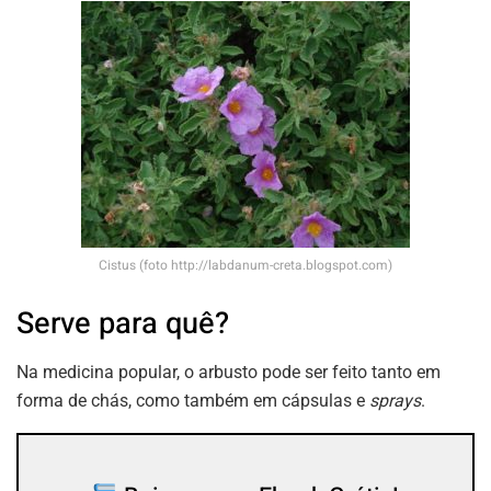
Cistus (foto http://labdanum-creta.blogspot.com)
Serve para quê?
Na medicina popular, o arbusto pode ser feito tanto em
forma de chás, como também em cápsulas e
sprays
.