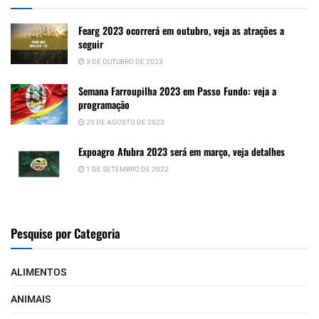
Fearg 2023 ocorrerá em outubro, veja as atrações a
seguir
3 DE OUTUBRO DE 2023
Semana Farroupilha 2023 em Passo Fundo: veja a
programação
29 DE AGOSTO DE 2023
Expoagro Afubra 2023 será em março, veja detalhes
1 DE SETEMBRO DE 2022
Pesquise por Categoria
ALIMENTOS
ANIMAIS