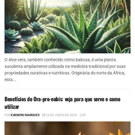
O Aloe vera, também conhecido como babosa, é uma planta
suculenta amplamente utilizada na medicina tradicional por suas
propriedades curativas e nutritivas. Originária do norte da África,
esta...
Benefícios do Ora-pro-nobis: veja para que serve e como
utilizar
POR
EVANDRO MARQUES
24 DE JUNHO DE 2024
0