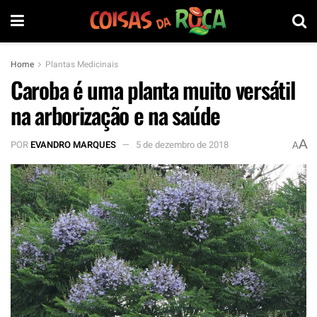
Home
Plantas Medicinais
Caroba é uma planta muito versátil
na arborização e na saúde
A
POR
EVANDRO MARQUES
5 de dezembro de 2018
A