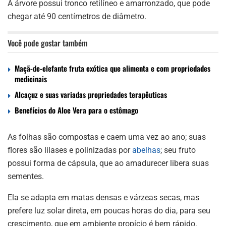
A árvore possui tronco retilíneo e amarronzado, que pode
chegar até 90 centímetros de diâmetro.
Você pode gostar também
Maçã-de-elefante fruta exótica que alimenta e com propriedades
medicinais
Alcaçuz e suas variadas propriedades terapêuticas
Benefícios do Aloe Vera para o estômago
As folhas são compostas e caem uma vez ao ano; suas
flores são lilases e polinizadas por
abelhas
; seu fruto
possui forma de cápsula, que ao amadurecer libera suas
sementes.
Ela se adapta em matas densas e várzeas secas, mas
prefere luz solar direta, em poucas horas do dia, para seu
crescimento, que em ambiente propício é bem rápido.