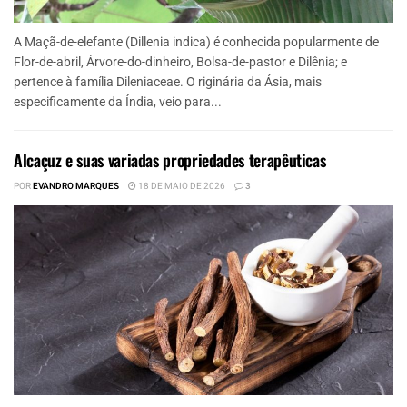
A Maçã-de-elefante (Dillenia indica) é conhecida popularmente de
Flor-de-abril, Árvore-do-dinheiro, Bolsa-de-pastor e Dilênia; e
pertence à família Dileniaceae. O riginária da Ásia, mais
especificamente da Índia, veio para...
Alcaçuz e suas variadas propriedades terapêuticas
POR
EVANDRO MARQUES
18 DE MAIO DE 2026
3