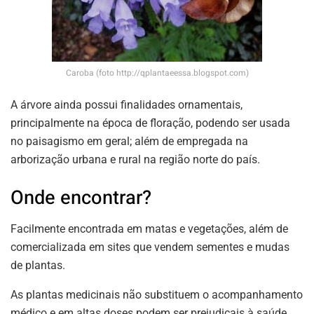
Caroba (foto http://qplantaeessa.blogspot.com)
A árvore ainda possui finalidades ornamentais,
principalmente na época de floração, podendo ser usada
no paisagismo em geral; além de empregada na
arborização urbana e rural na região norte do país.
Onde encontrar?
Facilmente encontrada em matas e vegetações, além de
comercializada em sites que vendem sementes e mudas
de plantas.
As plantas medicinais não substituem o acompanhamento
médico e em altas doses podem ser prejudicais à saúde.