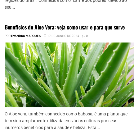
regiões do Brasil. Conhecida como "carne dos pobres" devido ao
seu...
Benefícios do Aloe Vera: veja como usar e para que serve
POR
EVANDRO MARQUES
17 DE JUNHO DE 2024
0
O Aloe vera, também conhecido como babosa, é uma planta que
tem sido amplamente utilizada em várias culturas por seus
inúmeros benefícios para a saúde e beleza. Esta...