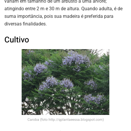
variam em tamanho de um arbusto a uma árvore;
atingindo entre 2 m e 30 m de altura. Quando adulta, é de
suma importância, pois sua madeira é preferida para
diversas finalidades.
Cultivo
Caroba (foto http://qplantaeessa.blogspot.com)