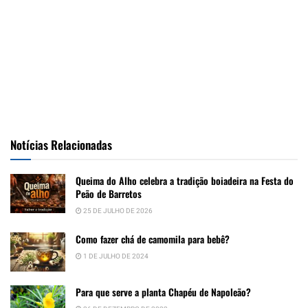
Notícias Relacionadas
Queima do Alho celebra a tradição boiadeira na Festa do
Peão de Barretos
25 DE JULHO DE 2026
Como fazer chá de camomila para bebê?
1 DE JULHO DE 2024
Para que serve a planta Chapéu de Napoleão?