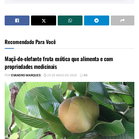
Recomendado Para Você
Maçã-de-elefante fruta exótica que alimenta e com
propriedades medicinais
POR
EVANDRO MARQUES
25 DE MAIO DE 2026
88