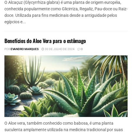
O Alcaçuz (Glycyrrhiza glabra) é uma planta de origem européia,
conhecida popularmente como Glicirriza, Regaliz, Pau-doce ou Raiz-
doce. Utilizada para fins medicinais desde a antiguidade pelos
egípcios e...
Benefícios do Aloe Vera para o estômago
POR
EVANDRO MARQUES
30 DE JULHO DE 2024
0
O Aloe vera, também conhecido como babosa, é uma planta
suculenta amplamente utilizada na medicina tradicional por suas